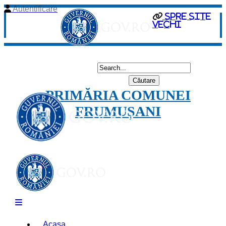
Autentificare
spre site
vechi
PRIMĂRIA COMUNEI
FRUMUȘANI
Acasa