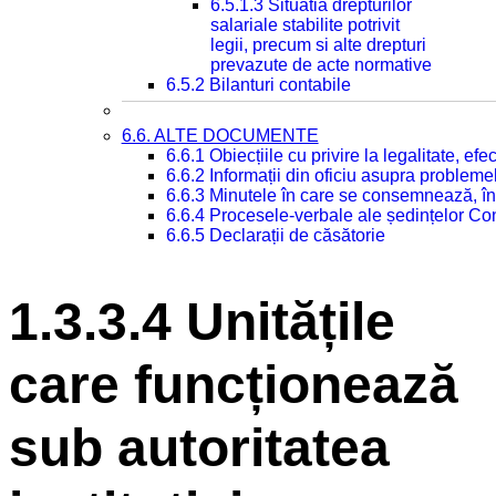
6.5.1.3 Situatia drepturilor
salariale stabilite potrivit
legii, precum si alte drepturi
prevazute de acte normative
6.5.2 Bilanturi contabile
6.6. ALTE DOCUMENTE
6.6.1 Obiecțiile cu privire la legalitate, e
6.6.2 Informații din oficiu asupra problem
6.6.3 Minutele în care se consemnează, în
6.6.4 Procesele-verbale ale ședințelor Con
6.6.5 Declarații de căsătorie
1.3.3.4 Unitățile
care funcționează
sub autoritatea