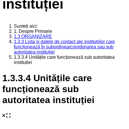
instituției
Sunteți aici:
1. Despre Primarie
1.3 ORGANIZARE
1.3.3 Lista și datele de contact ale instituțiilor care
funcționează în subordinea/coordonarea sau sub
autoritatea instituției
1.3.3.4 Unitățile care funcționează sub autoritatea
instituției
1.3.3.4 Unitățile care
funcționează sub
autoritatea instituției