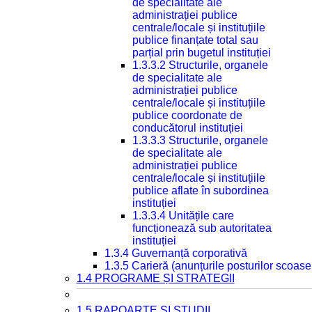
de specialitate ale
administrației publice
centrale/locale și instituțiile
publice finanțate total sau
parțial prin bugetul instituției
1.3.3.2 Structurile, organele
de specialitate ale
administrației publice
centrale/locale și instituțiile
publice coordonate de
conducătorul instituției
1.3.3.3 Structurile, organele
de specialitate ale
administrației publice
centrale/locale și instituțiile
publice aflate în subordinea
instituției
1.3.3.4 Unitățile care
funcționează sub autoritatea
instituției
1.3.4 Guvernanță corporativă
1.3.5 Carieră (anunțurile posturilor scoase
1.4 PROGRAME ȘI STRATEGII
1.5 RAPOARTE ȘI STUDII