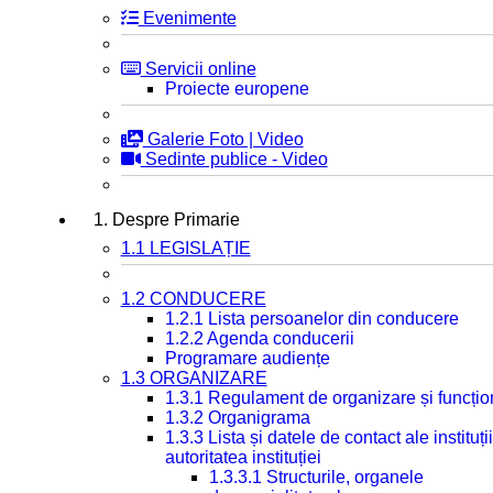
Evenimente
Servicii online
Proiecte europene
Galerie Foto | Video
Sedinte publice - Video
1. Despre Primarie
1.1 LEGISLAȚIE
1.2 CONDUCERE
1.2.1 Lista persoanelor din conducere
1.2.2 Agenda conducerii
Programare audiențe
1.3 ORGANIZARE
1.3.1 Regulament de organizare și funcțio
1.3.2 Organigrama
1.3.3 Lista și datele de contact ale instit
autoritatea instituției
1.3.3.1 Structurile, organele