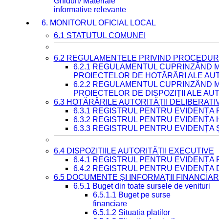
Ghiduri/ Materiale
informative relevante
6. MONITORUL OFICIAL LOCAL
6.1 STATUTUL COMUNEI
6.2 REGULAMENTELE PRIVIND PROCEDURI
6.2.1 REGULAMENTUL CUPRINZÂND M
PROIECTELOR DE HOTĂRÂRI ALE AUT
6.2.2 REGULAMENTUL CUPRINZÂND M
PROIECTELOR DE DISPOZIȚII ALE AU
6.3 HOTĂRÂRILE AUTORITĂȚII DELIBERATI
6.3.1 REGISTRUL PENTRU EVIDENȚA
6.3.2 REGISTRUL PENTRU EVIDENȚA
6.3.3 REGISTRUL PENTRU EVIDENȚA 
6.4 DISPOZIȚIILE AUTORITĂȚII EXECUTIVE
6.4.1 REGISTRUL PENTRU EVIDENȚA 
6.4.2 REGISTRUL PENTRU EVIDENȚA 
6.5 DOCUMENTE ȘI INFORMAȚII FINANCIA
6.5.1 Buget din toate sursele de venituri
6.5.1.1 Buget pe surse
financiare
6.5.1.2 Situatia platilor