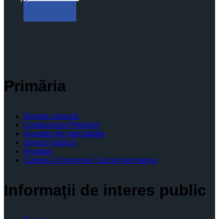
Primăria
Despre comună
Conducerea Primăriei
Aparatul de specialitate
Servicii publice
Anunturi
Cariera | Concursuri | Locuri de munca
Informaţii de interes public