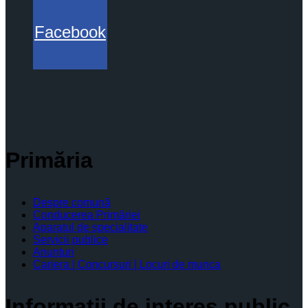
Facebook
Primăria
Despre comună
Conducerea Primăriei
Aparatul de specialitate
Servicii publice
Anunturi
Cariera | Concursuri | Locuri de munca
Informaţii de interes public