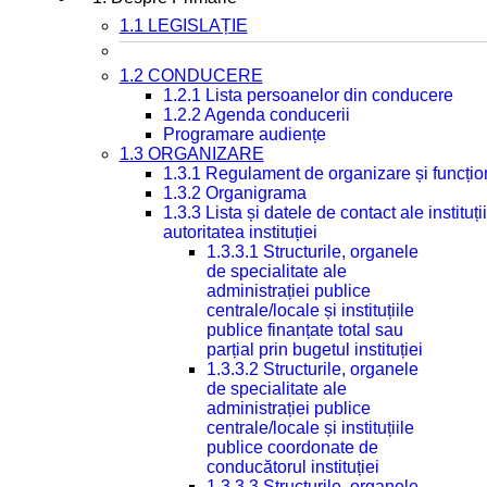
1.1 LEGISLAȚIE
1.2 CONDUCERE
1.2.1 Lista persoanelor din conducere
1.2.2 Agenda conducerii
Programare audiențe
1.3 ORGANIZARE
1.3.1 Regulament de organizare și funcțio
1.3.2 Organigrama
1.3.3 Lista și datele de contact ale instit
autoritatea instituției
1.3.3.1 Structurile, organele
de specialitate ale
administrației publice
centrale/locale și instituțiile
publice finanțate total sau
parțial prin bugetul instituției
1.3.3.2 Structurile, organele
de specialitate ale
administrației publice
centrale/locale și instituțiile
publice coordonate de
conducătorul instituției
1.3.3.3 Structurile, organele