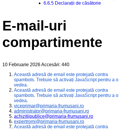
6.6.5 Declarații de căsătorie
E-mail-uri
compartimente
10 Februarie 2026
Accesări: 440
Această adresă de email este protejată contra
spambots. Trebuie să activați JavaScript pentru a o
vedea.
Această adresă de email este protejată contra
spambots. Trebuie să activați JavaScript pentru a o
vedea.
viceprimar@primaria-frumusani.
ro
administrator@primaria-
frumusani.ro
achizitiipublice@primaria-frum
usani.ro
expertromi@primaria-frumusani.
ro
Această adresă de email este protejată contra