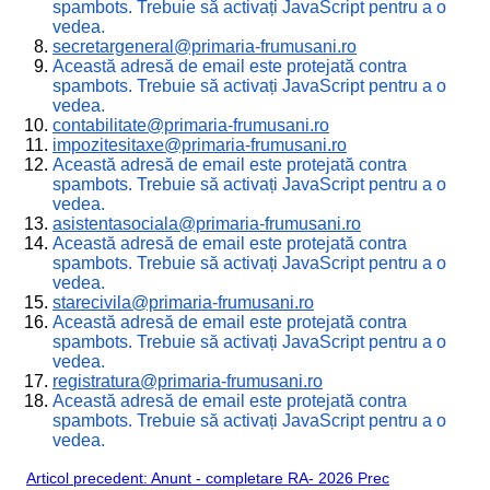
spambots. Trebuie să activați JavaScript pentru a o
vedea.
secretargeneral@primaria-
frumusani.ro
Această adresă de email este protejată contra
spambots. Trebuie să activați JavaScript pentru a o
vedea.
contabilitate@primaria-
frumusani.ro
impozitesitaxe@primaria-
frumusani.ro
Această adresă de email este protejată contra
spambots. Trebuie să activați JavaScript pentru a o
vedea.
asistentasociala@primaria-
frumusani.ro
Această adresă de email este protejată contra
spambots. Trebuie să activați JavaScript pentru a o
vedea.
starecivila@primaria-
frumusani.ro
Această adresă de email este protejată contra
spambots. Trebuie să activați JavaScript pentru a o
vedea.
registratura@primaria-
frumusani.ro
Această adresă de email este protejată contra
spambots. Trebuie să activați JavaScript pentru a o
vedea.
Articol precedent: Anunt - completare RA- 2026
Prec