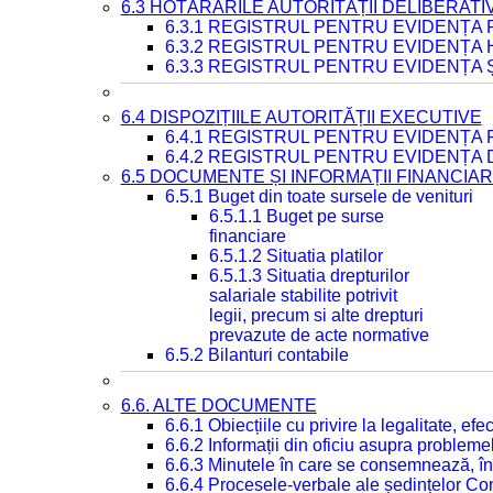
6.3 HOTĂRÂRILE AUTORITĂȚII DELIBERATI
6.3.1 REGISTRUL PENTRU EVIDENȚA
6.3.2 REGISTRUL PENTRU EVIDENȚA
6.3.3 REGISTRUL PENTRU EVIDENȚA 
6.4 DISPOZIȚIILE AUTORITĂȚII EXECUTIVE
6.4.1 REGISTRUL PENTRU EVIDENȚA 
6.4.2 REGISTRUL PENTRU EVIDENȚA 
6.5 DOCUMENTE ȘI INFORMAȚII FINANCIA
6.5.1 Buget din toate sursele de venituri
6.5.1.1 Buget pe surse
financiare
6.5.1.2 Situatia platilor
6.5.1.3 Situatia drepturilor
salariale stabilite potrivit
legii, precum si alte drepturi
prevazute de acte normative
6.5.2 Bilanturi contabile
6.6. ALTE DOCUMENTE
6.6.1 Obiecțiile cu privire la legalitate, e
6.6.2 Informații din oficiu asupra problem
6.6.3 Minutele în care se consemnează, în
6.6.4 Procesele-verbale ale ședințelor Con