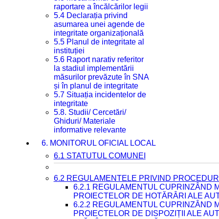
raportare a încălcărilor legii
5.4 Declarația privind
asumarea unei agende de
integritate organizațională
5.5 Planul de integritate al
instituției
5.6 Raport narativ referitor
la stadiul implementării
măsurilor prevăzute în SNA
și în planul de integritate
5.7 Situația incidentelor de
integritate
5.8. Studii/ Cercetări/
Ghiduri/ Materiale
informative relevante
6. MONITORUL OFICIAL LOCAL
6.1 STATUTUL COMUNEI
6.2 REGULAMENTELE PRIVIND PROCEDURI
6.2.1 REGULAMENTUL CUPRINZÂND M
PROIECTELOR DE HOTĂRÂRI ALE AUT
6.2.2 REGULAMENTUL CUPRINZÂND M
PROIECTELOR DE DISPOZIȚII ALE AU