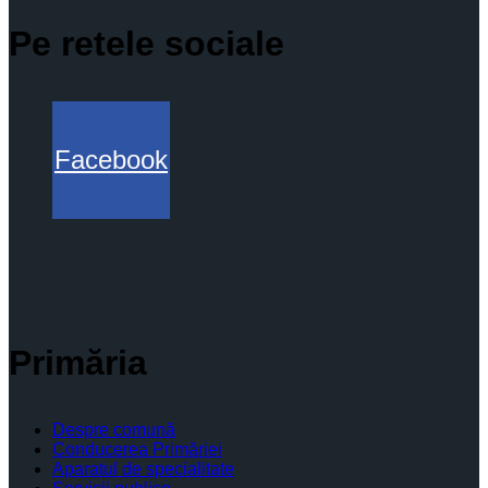
Pe retele sociale
Facebook
Primăria
Despre comună
Conducerea Primăriei
Aparatul de specialitate