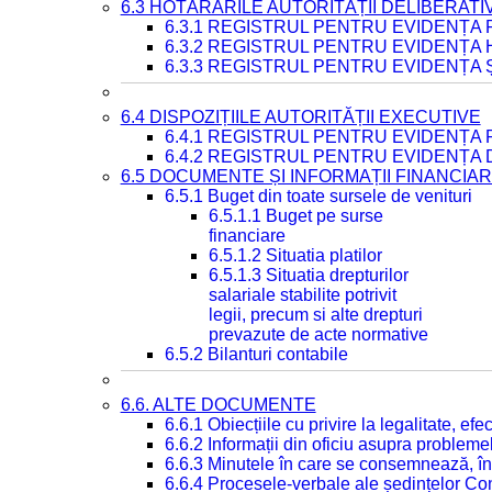
6.3 HOTĂRÂRILE AUTORITĂȚII DELIBERATI
6.3.1 REGISTRUL PENTRU EVIDENȚA
6.3.2 REGISTRUL PENTRU EVIDENȚA
6.3.3 REGISTRUL PENTRU EVIDENȚA 
6.4 DISPOZIȚIILE AUTORITĂȚII EXECUTIVE
6.4.1 REGISTRUL PENTRU EVIDENȚA 
6.4.2 REGISTRUL PENTRU EVIDENȚA 
6.5 DOCUMENTE ȘI INFORMAȚII FINANCIA
6.5.1 Buget din toate sursele de venituri
6.5.1.1 Buget pe surse
financiare
6.5.1.2 Situatia platilor
6.5.1.3 Situatia drepturilor
salariale stabilite potrivit
legii, precum si alte drepturi
prevazute de acte normative
6.5.2 Bilanturi contabile
6.6. ALTE DOCUMENTE
6.6.1 Obiecțiile cu privire la legalitate, e
6.6.2 Informații din oficiu asupra problem
6.6.3 Minutele în care se consemnează, în
6.6.4 Procesele-verbale ale ședințelor Con