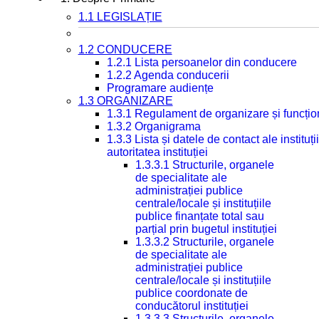
1.1 LEGISLAȚIE
1.2 CONDUCERE
1.2.1 Lista persoanelor din conducere
1.2.2 Agenda conducerii
Programare audiențe
1.3 ORGANIZARE
1.3.1 Regulament de organizare și funcțio
1.3.2 Organigrama
1.3.3 Lista și datele de contact ale instit
autoritatea instituției
1.3.3.1 Structurile, organele
de specialitate ale
administrației publice
centrale/locale și instituțiile
publice finanțate total sau
parțial prin bugetul instituției
1.3.3.2 Structurile, organele
de specialitate ale
administrației publice
centrale/locale și instituțiile
publice coordonate de
conducătorul instituției
1.3.3.3 Structurile, organele