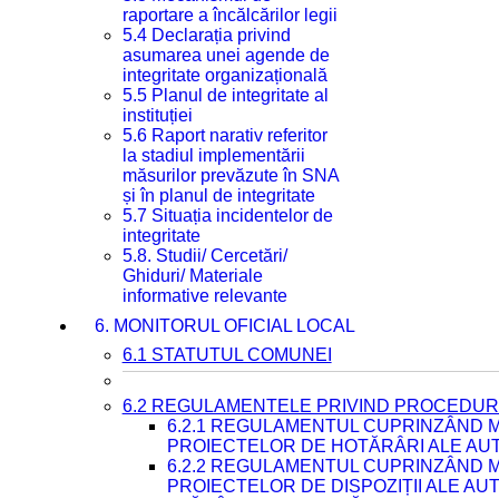
raportare a încălcărilor legii
5.4 Declarația privind
asumarea unei agende de
integritate organizațională
5.5 Planul de integritate al
instituției
5.6 Raport narativ referitor
la stadiul implementării
măsurilor prevăzute în SNA
și în planul de integritate
5.7 Situația incidentelor de
integritate
5.8. Studii/ Cercetări/
Ghiduri/ Materiale
informative relevante
6. MONITORUL OFICIAL LOCAL
6.1 STATUTUL COMUNEI
6.2 REGULAMENTELE PRIVIND PROCEDURI
6.2.1 REGULAMENTUL CUPRINZÂND M
PROIECTELOR DE HOTĂRÂRI ALE AUT
6.2.2 REGULAMENTUL CUPRINZÂND M
PROIECTELOR DE DISPOZIȚII ALE AU