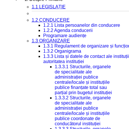
1.1 LEGISLAȚIE
1.2 CONDUCERE
1.2.1 Lista persoanelor din conducere
1.2.2 Agenda conducerii
Programare audiențe
1.3 ORGANIZARE
1.3.1 Regulament de organizare și funcțio
1.3.2 Organigrama
1.3.3 Lista și datele de contact ale instit
autoritatea instituției
1.3.3.1 Structurile, organele
de specialitate ale
administrației publice
centrale/locale și instituțiile
publice finanțate total sau
parțial prin bugetul instituției
1.3.3.2 Structurile, organele
de specialitate ale
administrației publice
centrale/locale și instituțiile
publice coordonate de
conducătorul instituției
1.3.3.3 Structurile, organele