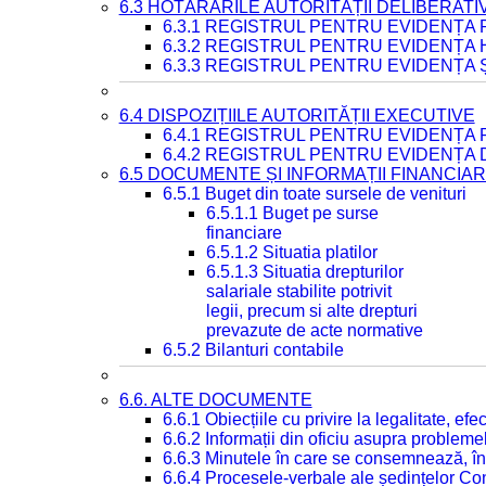
6.3 HOTĂRÂRILE AUTORITĂȚII DELIBERATI
6.3.1 REGISTRUL PENTRU EVIDENȚA
6.3.2 REGISTRUL PENTRU EVIDENȚA
6.3.3 REGISTRUL PENTRU EVIDENȚA 
6.4 DISPOZIȚIILE AUTORITĂȚII EXECUTIVE
6.4.1 REGISTRUL PENTRU EVIDENȚA 
6.4.2 REGISTRUL PENTRU EVIDENȚA 
6.5 DOCUMENTE ȘI INFORMAȚII FINANCIA
6.5.1 Buget din toate sursele de venituri
6.5.1.1 Buget pe surse
financiare
6.5.1.2 Situatia platilor
6.5.1.3 Situatia drepturilor
salariale stabilite potrivit
legii, precum si alte drepturi
prevazute de acte normative
6.5.2 Bilanturi contabile
6.6. ALTE DOCUMENTE
6.6.1 Obiecțiile cu privire la legalitate, e
6.6.2 Informații din oficiu asupra problem
6.6.3 Minutele în care se consemnează, în
6.6.4 Procesele-verbale ale ședințelor Con