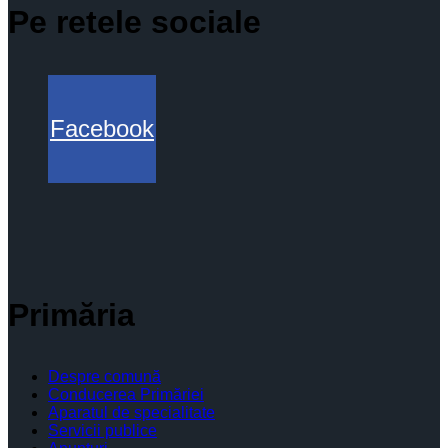
Pe retele sociale
Facebook
Primăria
Despre comună
Conducerea Primăriei
Aparatul de specialitate
Servicii publice