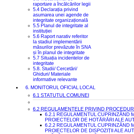
raportare a încălcărilor legii
5.4 Declarația privind
asumarea unei agende de
integritate organizațională
5.5 Planul de integritate al
instituției
5.6 Raport narativ referitor
la stadiul implementării
măsurilor prevăzute în SNA
și în planul de integritate
5.7 Situația incidentelor de
integritate
5.8. Studii/ Cercetări/
Ghiduri/ Materiale
informative relevante
6. MONITORUL OFICIAL LOCAL
6.1 STATUTUL COMUNEI
6.2 REGULAMENTELE PRIVIND PROCEDURI
6.2.1 REGULAMENTUL CUPRINZÂND M
PROIECTELOR DE HOTĂRÂRI ALE AUT
6.2.2 REGULAMENTUL CUPRINZÂND M
PROIECTELOR DE DISPOZIȚII ALE AU