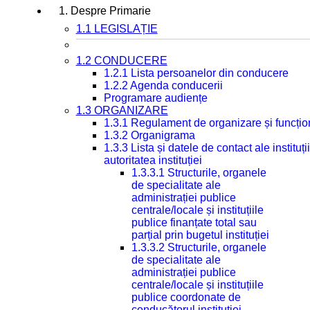
1. Despre Primarie
1.1 LEGISLAȚIE
1.2 CONDUCERE
1.2.1 Lista persoanelor din conducere
1.2.2 Agenda conducerii
Programare audiențe
1.3 ORGANIZARE
1.3.1 Regulament de organizare și funcțio
1.3.2 Organigrama
1.3.3 Lista și datele de contact ale instit
autoritatea instituției
1.3.3.1 Structurile, organele
de specialitate ale
administrației publice
centrale/locale și instituțiile
publice finanțate total sau
parțial prin bugetul instituției
1.3.3.2 Structurile, organele
de specialitate ale
administrației publice
centrale/locale și instituțiile
publice coordonate de
conducătorul instituției