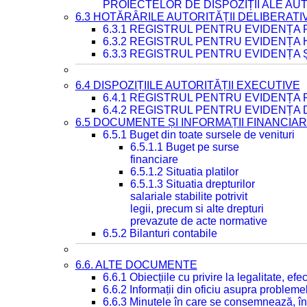
PROIECTELOR DE DISPOZIȚII ALE AU
6.3 HOTĂRÂRILE AUTORITĂȚII DELIBERATI
6.3.1 REGISTRUL PENTRU EVIDENȚA
6.3.2 REGISTRUL PENTRU EVIDENȚA
6.3.3 REGISTRUL PENTRU EVIDENȚA 
6.4 DISPOZIȚIILE AUTORITĂȚII EXECUTIVE
6.4.1 REGISTRUL PENTRU EVIDENȚA 
6.4.2 REGISTRUL PENTRU EVIDENȚA 
6.5 DOCUMENTE ȘI INFORMAȚII FINANCIA
6.5.1 Buget din toate sursele de venituri
6.5.1.1 Buget pe surse
financiare
6.5.1.2 Situatia platilor
6.5.1.3 Situatia drepturilor
salariale stabilite potrivit
legii, precum si alte drepturi
prevazute de acte normative
6.5.2 Bilanturi contabile
6.6. ALTE DOCUMENTE
6.6.1 Obiecțiile cu privire la legalitate, e
6.6.2 Informații din oficiu asupra problem
6.6.3 Minutele în care se consemnează, în