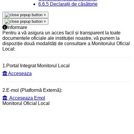
6.6.5 Declarații de căsătorie
×
×
Informare
Pentru a vă asigura un acces facil și transparent la toate
documentele oficiale ale instituției noastre, vă punem la
dispoziție două modalități de consultare a Monitorului Oficial
Local:
1.Portal Integrat Monitorul Local
Acceseaza
2.E-mol (Platformă Externă):
Acceseaza Emol
Monitorul Oficial Local