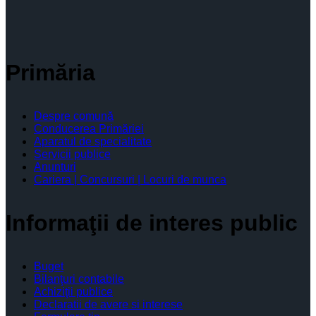
Primăria
Despre comună
Conducerea Primăriei
Aparatul de specialitate
Servicii publice
Anunturi
Cariera | Concursuri | Locuri de munca
Informaţii de interes public
Buget
Bilanţuri contabile
Achiziţii publice
Declaratii de avere si interese