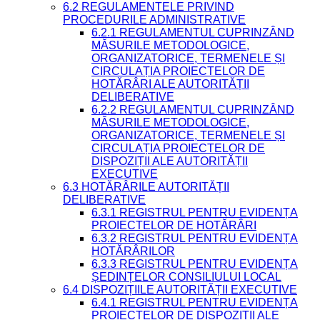
6.2 REGULAMENTELE PRIVIND
PROCEDURILE ADMINISTRATIVE
6.2.1 REGULAMENTUL CUPRINZÂND
MĂSURILE METODOLOGICE,
ORGANIZATORICE, TERMENELE ȘI
CIRCULAȚIA PROIECTELOR DE
HOTĂRÂRI ALE AUTORITĂȚII
DELIBERATIVE
6.2.2 REGULAMENTUL CUPRINZÂND
MĂSURILE METODOLOGICE,
ORGANIZATORICE, TERMENELE ȘI
CIRCULAȚIA PROIECTELOR DE
DISPOZIȚII ALE AUTORITĂȚII
EXECUTIVE
6.3 HOTĂRÂRILE AUTORITĂȚII
DELIBERATIVE
6.3.1 REGISTRUL PENTRU EVIDENȚA
PROIECTELOR DE HOTĂRÂRI
6.3.2 REGISTRUL PENTRU EVIDENȚA
HOTĂRÂRILOR
6.3.3 REGISTRUL PENTRU EVIDENȚA
ȘEDINȚELOR CONSILIULUI LOCAL
6.4 DISPOZIȚIILE AUTORITĂȚII EXECUTIVE
6.4.1 REGISTRUL PENTRU EVIDENȚA
PROIECTELOR DE DISPOZIȚII ALE