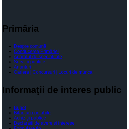
Primăria
Despre comună
Conducerea Primăriei
Aparatul de specialitate
Servicii publice
Anunturi
Cariera | Concursuri | Locuri de munca
Informaţii de interes public
Buget
Bilanţuri contabile
Achiziţii publice
Declaratii de avere si interese
Formulare tip