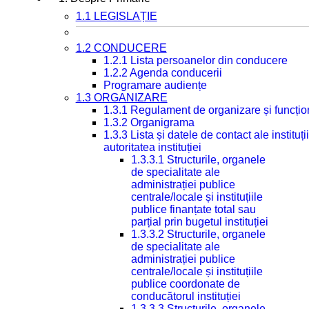
1.1 LEGISLAȚIE
1.2 CONDUCERE
1.2.1 Lista persoanelor din conducere
1.2.2 Agenda conducerii
Programare audiențe
1.3 ORGANIZARE
1.3.1 Regulament de organizare și funcțio
1.3.2 Organigrama
1.3.3 Lista și datele de contact ale instit
autoritatea instituției
1.3.3.1 Structurile, organele
de specialitate ale
administrației publice
centrale/locale și instituțiile
publice finanțate total sau
parțial prin bugetul instituției
1.3.3.2 Structurile, organele
de specialitate ale
administrației publice
centrale/locale și instituțiile
publice coordonate de
conducătorul instituției
1.3.3.3 Structurile, organele