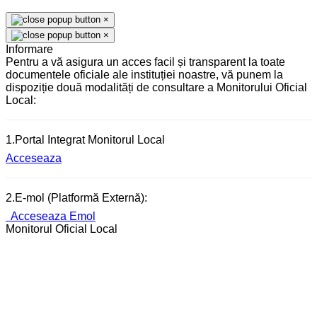
×
×
Informare
Pentru a vă asigura un acces facil și transparent la toate
documentele oficiale ale instituției noastre, vă punem la
dispoziție două modalități de consultare a Monitorului Oficial
Local:
1.Portal Integrat Monitorul Local
Acceseaza
2.E-mol (Platformă Externă):
Acceseaza Emol
Monitorul Oficial Local