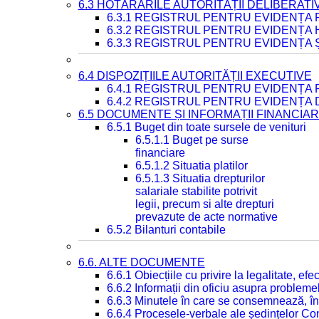
6.3 HOTĂRÂRILE AUTORITĂȚII DELIBERATI
6.3.1 REGISTRUL PENTRU EVIDENȚA
6.3.2 REGISTRUL PENTRU EVIDENȚA
6.3.3 REGISTRUL PENTRU EVIDENȚA 
6.4 DISPOZIȚIILE AUTORITĂȚII EXECUTIVE
6.4.1 REGISTRUL PENTRU EVIDENȚA 
6.4.2 REGISTRUL PENTRU EVIDENȚA 
6.5 DOCUMENTE ȘI INFORMAȚII FINANCIA
6.5.1 Buget din toate sursele de venituri
6.5.1.1 Buget pe surse
financiare
6.5.1.2 Situatia platilor
6.5.1.3 Situatia drepturilor
salariale stabilite potrivit
legii, precum si alte drepturi
prevazute de acte normative
6.5.2 Bilanturi contabile
6.6. ALTE DOCUMENTE
6.6.1 Obiecțiile cu privire la legalitate, e
6.6.2 Informații din oficiu asupra problem
6.6.3 Minutele în care se consemnează, în
6.6.4 Procesele-verbale ale ședințelor Con