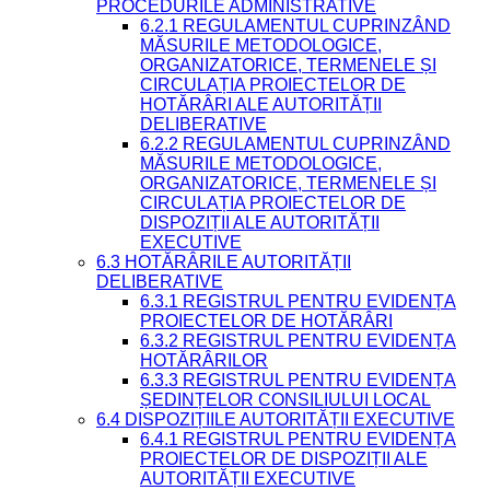
PROCEDURILE ADMINISTRATIVE
6.2.1 REGULAMENTUL CUPRINZÂND
MĂSURILE METODOLOGICE,
ORGANIZATORICE, TERMENELE ȘI
CIRCULAȚIA PROIECTELOR DE
HOTĂRÂRI ALE AUTORITĂȚII
DELIBERATIVE
6.2.2 REGULAMENTUL CUPRINZÂND
MĂSURILE METODOLOGICE,
ORGANIZATORICE, TERMENELE ȘI
CIRCULAȚIA PROIECTELOR DE
DISPOZIȚII ALE AUTORITĂȚII
EXECUTIVE
6.3 HOTĂRÂRILE AUTORITĂȚII
DELIBERATIVE
6.3.1 REGISTRUL PENTRU EVIDENȚA
PROIECTELOR DE HOTĂRÂRI
6.3.2 REGISTRUL PENTRU EVIDENȚA
HOTĂRÂRILOR
6.3.3 REGISTRUL PENTRU EVIDENȚA
ȘEDINȚELOR CONSILIULUI LOCAL
6.4 DISPOZIȚIILE AUTORITĂȚII EXECUTIVE
6.4.1 REGISTRUL PENTRU EVIDENȚA
PROIECTELOR DE DISPOZIȚII ALE
AUTORITĂȚII EXECUTIVE