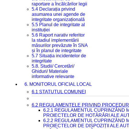
raportare a încălcărilor legii
5.4 Declarația privind
asumarea unei agende de
integritate organizațională
5.5 Planul de integritate al
instituției
5.6 Raport narativ referitor
la stadiul implementării
măsurilor prevăzute în SNA
și în planul de integritate
5.7 Situația incidentelor de
integritate
5.8. Studii/ Cercetări/
Ghiduri/ Materiale
informative relevante
6. MONITORUL OFICIAL LOCAL
6.1 STATUTUL COMUNEI
6.2 REGULAMENTELE PRIVIND PROCEDURI
6.2.1 REGULAMENTUL CUPRINZÂND M
PROIECTELOR DE HOTĂRÂRI ALE AUT
6.2.2 REGULAMENTUL CUPRINZÂND M
PROIECTELOR DE DISPOZIȚII ALE AU