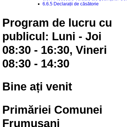
6.6.5 Declarații de căsătorie
Program de lucru cu
publicul: Luni - Joi
08:30 - 16:30, Vineri
08:30 - 14:30
Bine ați venit
Primăriei Comunei
Frumușani