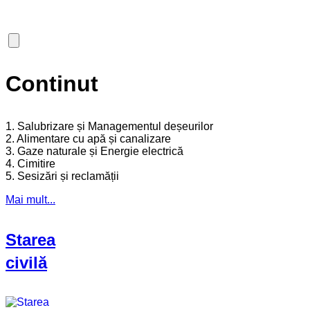
Continut
1. Salubrizare și Managementul deșeurilor
2. Alimentare cu apă și canalizare
3. Gaze naturale și Energie electrică
4. Cimitire
5. Sesizări și reclamății
Mai mult...
Starea
civilă