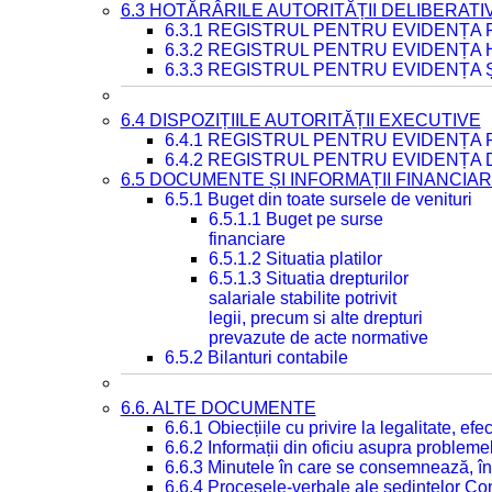
6.3 HOTĂRÂRILE AUTORITĂȚII DELIBERATI
6.3.1 REGISTRUL PENTRU EVIDENȚA
6.3.2 REGISTRUL PENTRU EVIDENȚA
6.3.3 REGISTRUL PENTRU EVIDENȚA 
6.4 DISPOZIȚIILE AUTORITĂȚII EXECUTIVE
6.4.1 REGISTRUL PENTRU EVIDENȚA 
6.4.2 REGISTRUL PENTRU EVIDENȚA 
6.5 DOCUMENTE ȘI INFORMAȚII FINANCIA
6.5.1 Buget din toate sursele de venituri
6.5.1.1 Buget pe surse
financiare
6.5.1.2 Situatia platilor
6.5.1.3 Situatia drepturilor
salariale stabilite potrivit
legii, precum si alte drepturi
prevazute de acte normative
6.5.2 Bilanturi contabile
6.6. ALTE DOCUMENTE
6.6.1 Obiecțiile cu privire la legalitate, e
6.6.2 Informații din oficiu asupra problem
6.6.3 Minutele în care se consemnează, în
6.6.4 Procesele-verbale ale ședințelor Con