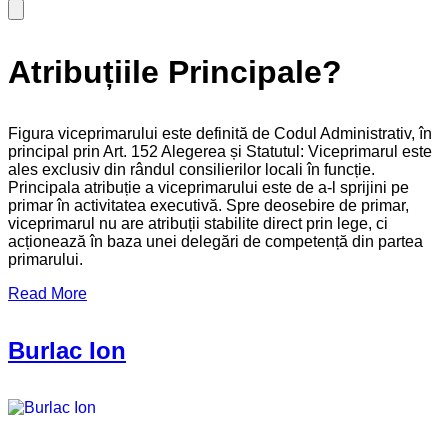
Atribuțiile Principale?
Figura viceprimarului este definită de Codul Administrativ, în
principal prin Art. 152 Alegerea și Statutul: Viceprimarul este
ales exclusiv din rândul consilierilor locali în funcție.
Principala atribuție a viceprimarului este de a-l sprijini pe
primar în activitatea executivă. Spre deosebire de primar,
viceprimarul nu are atribuții stabilite direct prin lege, ci
acționează în baza unei delegări de competență din partea
primarului.
Read More
Burlac Ion