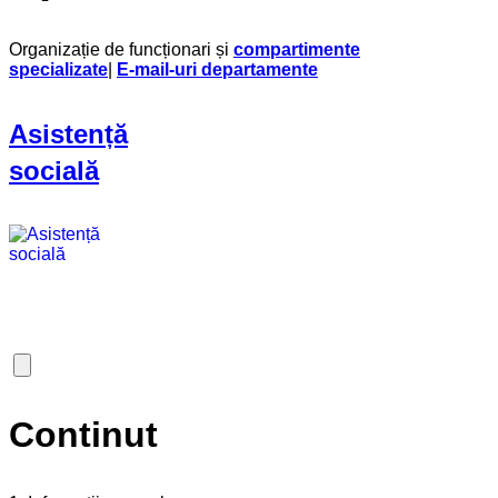
Organizație de funcționari și
compartimente
specializate
|
E-mail-uri departamente
Asistență
socială
Continut