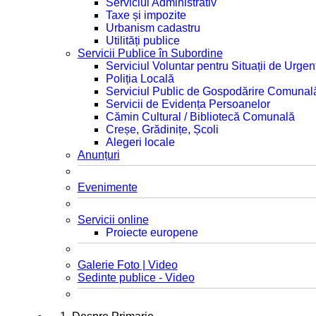
Serviciul Administrativ
Taxe și impozite
Urbanism cadastru
Utilități publice
Servicii Publice în Subordine
Serviciul Voluntar pentru Situații de Urgen
Poliția Locală
Serviciul Public de Gospodărire Comunal
Servicii de Evidența Persoanelor
Cămin Cultural / Bibliotecă Comunală
Creșe, Grădinițe, Școli
Alegeri locale
Anunțuri
Evenimente
Servicii online
Proiecte europene
Galerie Foto | Video
Sedinte publice - Video