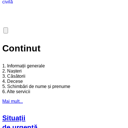
Continut
1. Informații generale
2. Nașteri
3. Căsătorii
4. Decese
5. Schimbări de nume și prenume
6. Alte servicii
Mai mult...
Situații
de urgență