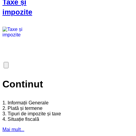
Taxe și
impozite
Continut
1. Informații Generale
2. Plată și termene
3. Tipuri de impozite și taxe
4. Situație fiscală
Mai mult...