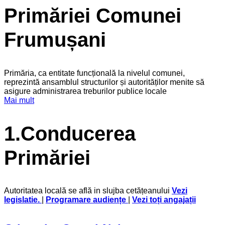
Primăriei Comunei
Frumușani
Primăria, ca entitate funcțională la nivelul comunei,
reprezintă ansamblul structurilor și autorităților menite să
asigure administrarea treburilor publice locale
Mai mult
1.Conducerea
Primăriei
Autoritatea locală se află in slujba cetățeanului
Vezi
legislatie
.
|
Programare audiențe
|
Vezi toți angajații