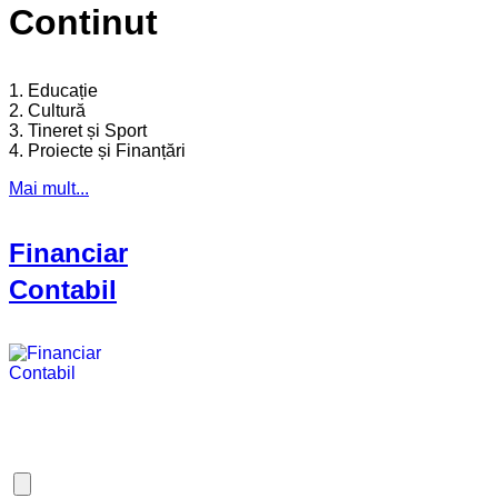
Continut
1. Educație
2. Cultură
3. Tineret și Sport
4. Proiecte și Finanțări
Mai mult...
Financiar
Contabil