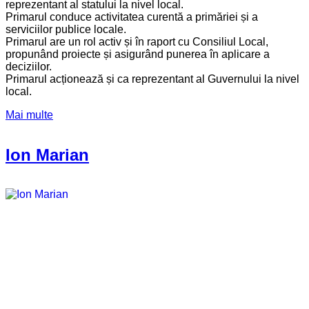
reprezentant al statului la nivel local.
Primarul conduce activitatea curentă a primăriei și a
serviciilor publice locale.
Primarul are un rol activ și în raport cu Consiliul Local,
propunând proiecte și asigurând punerea în aplicare a
deciziilor.
Primarul acționează și ca reprezentant al Guvernului la nivel
local.
Mai multe
Ion Marian