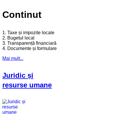
Continut
1. Taxe și impozite locale
2. Bugetul local
3. Transparență financiară
4. Documente și formulare
Mai mult...
Juridic și
resurse umane