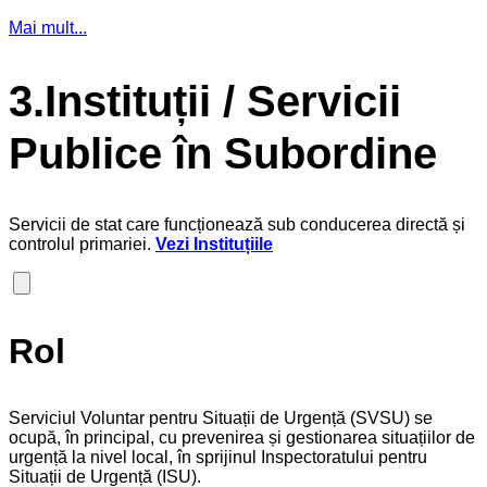
Mai mult...
3.Instituții / Servicii
Publice în Subordine
Servicii de stat care funcționează sub conducerea directă și
controlul primariei.
Vezi Instituțiile
Rol
Serviciul Voluntar pentru Situații de Urgență (SVSU) se
ocupă, în principal, cu prevenirea și gestionarea situațiilor de
urgență la nivel local, în sprijinul Inspectoratului pentru
Situații de Urgență (ISU).