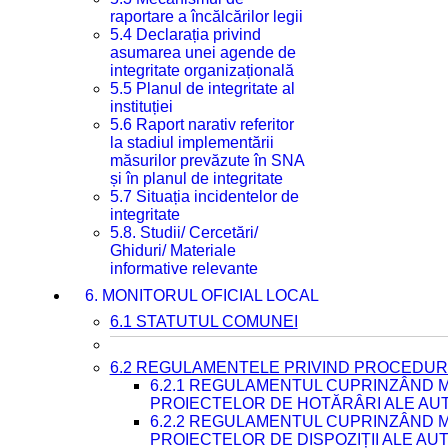
raportare a încălcărilor legii
5.4 Declarația privind
asumarea unei agende de
integritate organizațională
5.5 Planul de integritate al
instituției
5.6 Raport narativ referitor
la stadiul implementării
măsurilor prevăzute în SNA
și în planul de integritate
5.7 Situația incidentelor de
integritate
5.8. Studii/ Cercetări/
Ghiduri/ Materiale
informative relevante
6. MONITORUL OFICIAL LOCAL
6.1 STATUTUL COMUNEI
6.2 REGULAMENTELE PRIVIND PROCEDURI
6.2.1 REGULAMENTUL CUPRINZÂND M
PROIECTELOR DE HOTĂRÂRI ALE AUT
6.2.2 REGULAMENTUL CUPRINZÂND M
PROIECTELOR DE DISPOZIȚII ALE AU