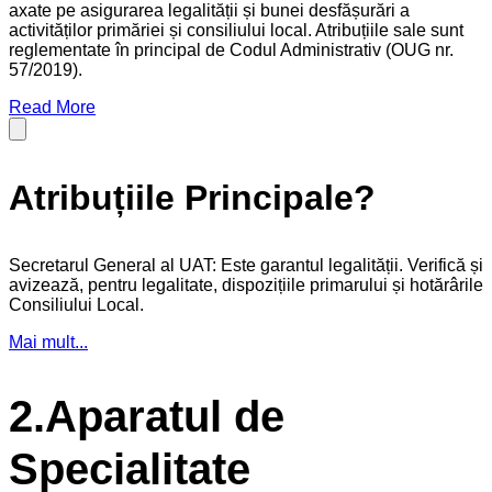
axate pe asigurarea legalității și bunei desfășurări a
activităților primăriei și consiliului local. Atribuțiile sale sunt
reglementate în principal de Codul Administrativ (OUG nr.
57/2019).
Read More
Atribuțiile Principale?
Secretarul General al UAT: Este garantul legalității. Verifică și
avizează, pentru legalitate, dispozițiile primarului și hotărârile
Consiliului Local.
Mai mult...
2.Aparatul de
Specialitate