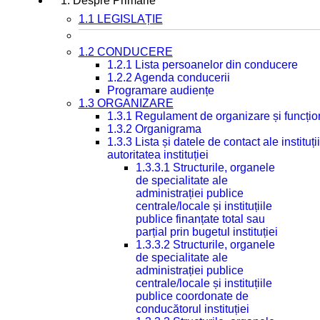
1. Despre Primarie
1.1 LEGISLAȚIE
1.2 CONDUCERE
1.2.1 Lista persoanelor din conducere
1.2.2 Agenda conducerii
Programare audiențe
1.3 ORGANIZARE
1.3.1 Regulament de organizare și funcțio
1.3.2 Organigrama
1.3.3 Lista și datele de contact ale instit
autoritatea instituției
1.3.3.1 Structurile, organele
de specialitate ale
administrației publice
centrale/locale și instituțiile
publice finanțate total sau
parțial prin bugetul instituției
1.3.3.2 Structurile, organele
de specialitate ale
administrației publice
centrale/locale și instituțiile
publice coordonate de
conducătorul instituției