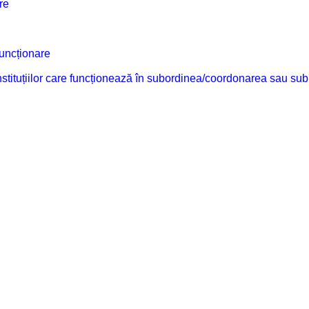
re
funcționare
 instituțiilor care funcționează în subordinea/coordonarea sau sub