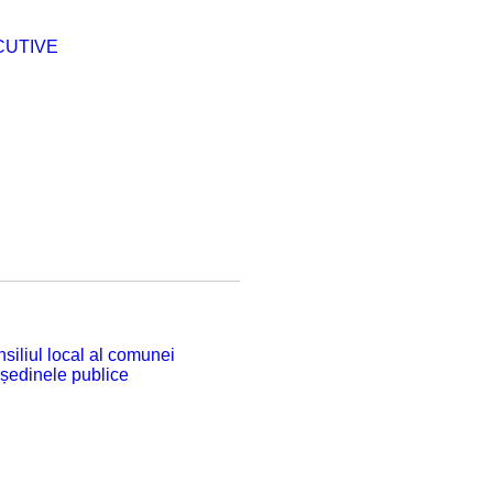
CUTIVE
siliul local al comunei
 ședinele publice