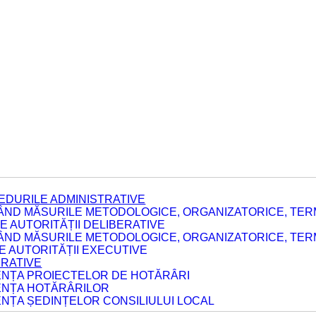
EDURILE ADMINISTRATIVE
ÂND MĂSURILE METODOLOGICE, ORGANIZATORICE, TERM
 AUTORITĂȚII DELIBERATIVE
ÂND MĂSURILE METODOLOGICE, ORGANIZATORICE, TERM
LE AUTORITĂȚII EXECUTIVE
ERATIVE
DENȚA PROIECTELOR DE HOTĂRÂRI
DENȚA HOTĂRÂRILOR
ENȚA ȘEDINȚELOR CONSILIULUI LOCAL