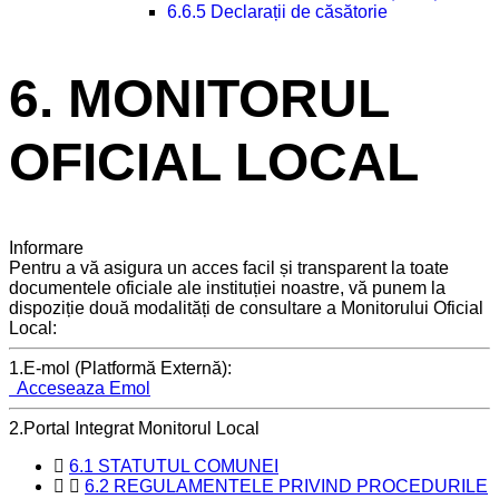
6.6.5 Declarații de căsătorie
6. MONITORUL
OFICIAL LOCAL
Informare
Pentru a vă asigura un acces facil și transparent la toate
documentele oficiale ale instituției noastre, vă punem la
dispoziție două modalități de consultare a Monitorului Oficial
Local:
1.E-mol (Platformă Externă):
Acceseaza Emol
2.Portal Integrat Monitorul Local
6.1 STATUTUL COMUNEI
6.2 REGULAMENTELE PRIVIND PROCEDURILE