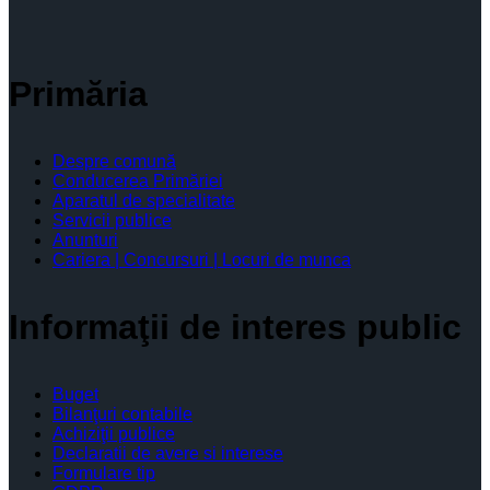
Primăria
Despre comună
Conducerea Primăriei
Aparatul de specialitate
Servicii publice
Anunturi
Cariera | Concursuri | Locuri de munca
Informaţii de interes public
Buget
Bilanţuri contabile
Achiziţii publice
Declaratii de avere si interese
Formulare tip