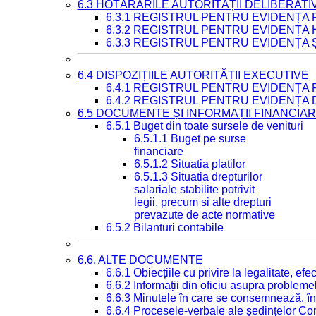
6.3 HOTĂRÂRILE AUTORITĂȚII DELIBERATI
6.3.1 REGISTRUL PENTRU EVIDENȚA
6.3.2 REGISTRUL PENTRU EVIDENȚA
6.3.3 REGISTRUL PENTRU EVIDENȚA 
6.4 DISPOZIȚIILE AUTORITĂȚII EXECUTIVE
6.4.1 REGISTRUL PENTRU EVIDENȚA 
6.4.2 REGISTRUL PENTRU EVIDENȚA 
6.5 DOCUMENTE ȘI INFORMAȚII FINANCIA
6.5.1 Buget din toate sursele de venituri
6.5.1.1 Buget pe surse
financiare
6.5.1.2 Situatia platilor
6.5.1.3 Situatia drepturilor
salariale stabilite potrivit
legii, precum si alte drepturi
prevazute de acte normative
6.5.2 Bilanturi contabile
6.6. ALTE DOCUMENTE
6.6.1 Obiecțiile cu privire la legalitate, e
6.6.2 Informații din oficiu asupra problem
6.6.3 Minutele în care se consemnează, în
6.6.4 Procesele-verbale ale ședințelor Con