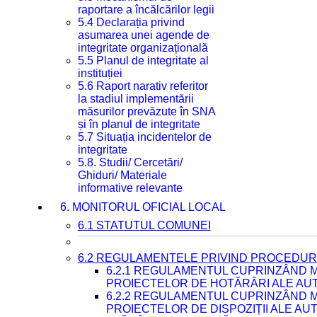
raportare a încălcărilor legii
5.4 Declarația privind
asumarea unei agende de
integritate organizațională
5.5 Planul de integritate al
instituției
5.6 Raport narativ referitor
la stadiul implementării
măsurilor prevăzute în SNA
și în planul de integritate
5.7 Situația incidentelor de
integritate
5.8. Studii/ Cercetări/
Ghiduri/ Materiale
informative relevante
6. MONITORUL OFICIAL LOCAL
6.1 STATUTUL COMUNEI
6.2 REGULAMENTELE PRIVIND PROCEDURI
6.2.1 REGULAMENTUL CUPRINZÂND M
PROIECTELOR DE HOTĂRÂRI ALE AUT
6.2.2 REGULAMENTUL CUPRINZÂND M
PROIECTELOR DE DISPOZIȚII ALE AU