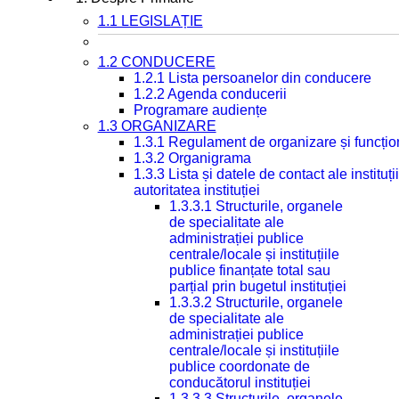
1.1 LEGISLAȚIE
1.2 CONDUCERE
1.2.1 Lista persoanelor din conducere
1.2.2 Agenda conducerii
Programare audiențe
1.3 ORGANIZARE
1.3.1 Regulament de organizare și funcțio
1.3.2 Organigrama
1.3.3 Lista și datele de contact ale instit
autoritatea instituției
1.3.3.1 Structurile, organele
de specialitate ale
administrației publice
centrale/locale și instituțiile
publice finanțate total sau
parțial prin bugetul instituției
1.3.3.2 Structurile, organele
de specialitate ale
administrației publice
centrale/locale și instituțiile
publice coordonate de
conducătorul instituției
1.3.3.3 Structurile, organele