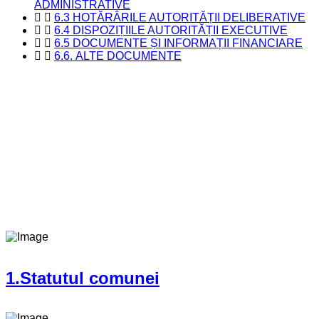
ADMINISTRATIVE
6.3 HOTĂRÂRILE AUTORITĂȚII DELIBERATIVE
6.4 DISPOZIȚIILE AUTORITĂȚII EXECUTIVE
6.5 DOCUMENTE ȘI INFORMAȚII FINANCIARE
6.6. ALTE DOCUMENTE
1.Statutul comunei