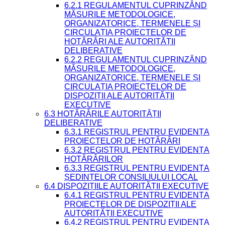
6.2.1 REGULAMENTUL CUPRINZÂND
MĂSURILE METODOLOGICE,
ORGANIZATORICE, TERMENELE ȘI
CIRCULAȚIA PROIECTELOR DE
HOTĂRÂRI ALE AUTORITĂȚII
DELIBERATIVE
6.2.2 REGULAMENTUL CUPRINZÂND
MĂSURILE METODOLOGICE,
ORGANIZATORICE, TERMENELE ȘI
CIRCULAȚIA PROIECTELOR DE
DISPOZIȚII ALE AUTORITĂȚII
EXECUTIVE
6.3 HOTĂRÂRILE AUTORITĂȚII
DELIBERATIVE
6.3.1 REGISTRUL PENTRU EVIDENȚA
PROIECTELOR DE HOTĂRÂRI
6.3.2 REGISTRUL PENTRU EVIDENȚA
HOTĂRÂRILOR
6.3.3 REGISTRUL PENTRU EVIDENȚA
ȘEDINȚELOR CONSILIULUI LOCAL
6.4 DISPOZIȚIILE AUTORITĂȚII EXECUTIVE
6.4.1 REGISTRUL PENTRU EVIDENȚA
PROIECTELOR DE DISPOZIȚII ALE
AUTORITĂȚII EXECUTIVE
6.4.2 REGISTRUL PENTRU EVIDENȚA