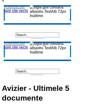
×
Avizier - Ultimele 5
documente