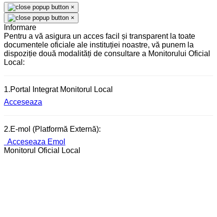
×
×
Informare
Pentru a vă asigura un acces facil și transparent la toate
documentele oficiale ale instituției noastre, vă punem la
dispoziție două modalități de consultare a Monitorului Oficial
Local:
1.Portal Integrat Monitorul Local
Acceseaza
2.E-mol (Platformă Externă):
Acceseaza Emol
Monitorul Oficial Local