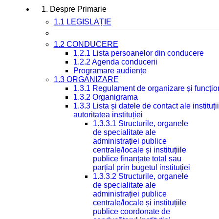
1. Despre Primarie
1.1 LEGISLAȚIE
1.2 CONDUCERE
1.2.1 Lista persoanelor din conducere
1.2.2 Agenda conducerii
Programare audiențe
1.3 ORGANIZARE
1.3.1 Regulament de organizare și funcțio
1.3.2 Organigrama
1.3.3 Lista și datele de contact ale instit
autoritatea instituției
1.3.3.1 Structurile, organele
de specialitate ale
administrației publice
centrale/locale și instituțiile
publice finanțate total sau
parțial prin bugetul instituției
1.3.3.2 Structurile, organele
de specialitate ale
administrației publice
centrale/locale și instituțiile
publice coordonate de