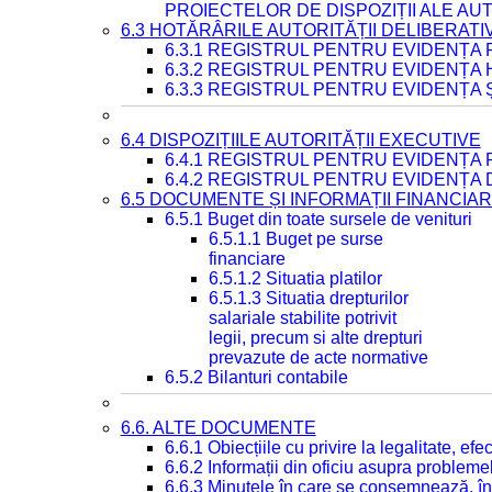
PROIECTELOR DE DISPOZIȚII ALE AU
6.3 HOTĂRÂRILE AUTORITĂȚII DELIBERATI
6.3.1 REGISTRUL PENTRU EVIDENȚA
6.3.2 REGISTRUL PENTRU EVIDENȚA
6.3.3 REGISTRUL PENTRU EVIDENȚA 
6.4 DISPOZIȚIILE AUTORITĂȚII EXECUTIVE
6.4.1 REGISTRUL PENTRU EVIDENȚA 
6.4.2 REGISTRUL PENTRU EVIDENȚA 
6.5 DOCUMENTE ȘI INFORMAȚII FINANCIA
6.5.1 Buget din toate sursele de venituri
6.5.1.1 Buget pe surse
financiare
6.5.1.2 Situatia platilor
6.5.1.3 Situatia drepturilor
salariale stabilite potrivit
legii, precum si alte drepturi
prevazute de acte normative
6.5.2 Bilanturi contabile
6.6. ALTE DOCUMENTE
6.6.1 Obiecțiile cu privire la legalitate, e
6.6.2 Informații din oficiu asupra problem
6.6.3 Minutele în care se consemnează, în