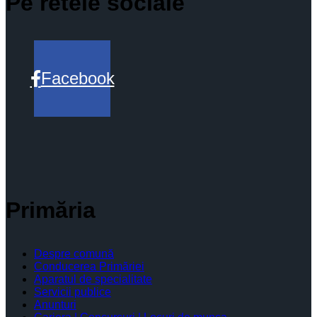
Pe retele sociale
Facebook
Primăria
Despre comună
Conducerea Primăriei
Aparatul de specialitate
Servicii publice
Anunturi