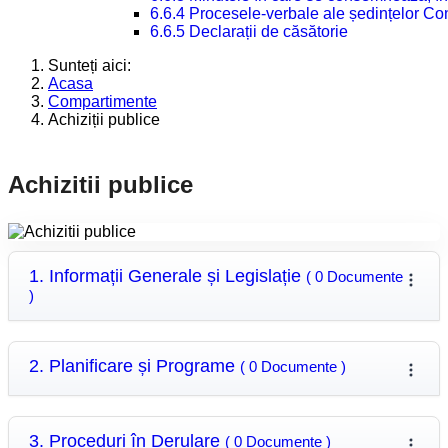
6.6.4 Procesele-verbale ale ședințelor Con
6.6.5 Declarații de căsătorie
Sunteți aici:
Acasa
Compartimente
Achiziții publice
Achizitii publice
1. Informații Generale și Legislație
( 0 Documente
)
2. Planificare și Programe
( 0 Documente )
3. Proceduri în Derulare
( 0 Documente )