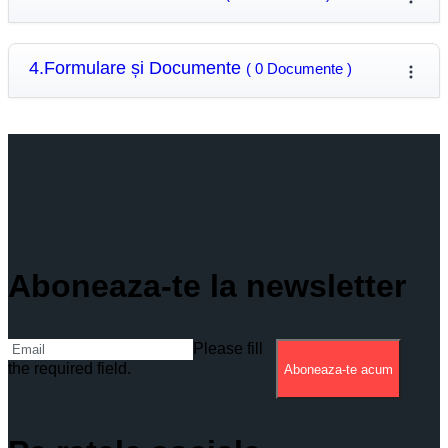
4.Formulare și Documente
( 0 Documente )
Aboneaza-te la newsletter
Please fill
the required field.
Aboneaza-te acum