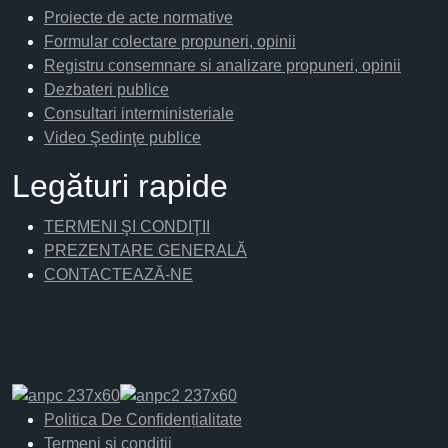
Proiecte de acte normative
Formular colectare propuneri, opinii
Registru consemnare si analizare propuneri, opinii
Dezbateri publice
Consultari interministeriale
Video Şedinţe publice
Legături rapide
TERMENI ŞI CONDIŢII
PREZENTARE GENERALĂ
CONTACTEAZĂ-NE
Politica De Confidențialitate
Termeni și condiții