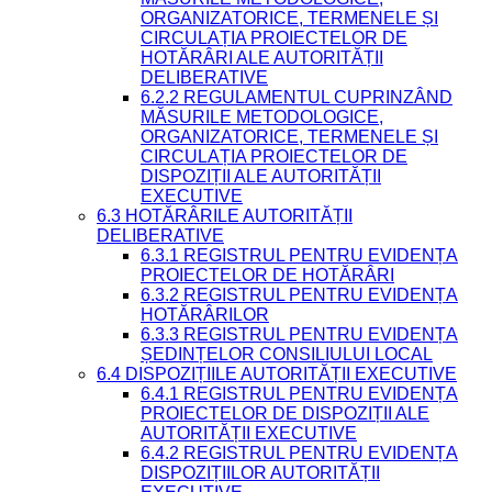
ORGANIZATORICE, TERMENELE ȘI
CIRCULAȚIA PROIECTELOR DE
HOTĂRÂRI ALE AUTORITĂȚII
DELIBERATIVE
6.2.2 REGULAMENTUL CUPRINZÂND
MĂSURILE METODOLOGICE,
ORGANIZATORICE, TERMENELE ȘI
CIRCULAȚIA PROIECTELOR DE
DISPOZIȚII ALE AUTORITĂȚII
EXECUTIVE
6.3 HOTĂRÂRILE AUTORITĂȚII
DELIBERATIVE
6.3.1 REGISTRUL PENTRU EVIDENȚA
PROIECTELOR DE HOTĂRÂRI
6.3.2 REGISTRUL PENTRU EVIDENȚA
HOTĂRÂRILOR
6.3.3 REGISTRUL PENTRU EVIDENȚA
ȘEDINȚELOR CONSILIULUI LOCAL
6.4 DISPOZIȚIILE AUTORITĂȚII EXECUTIVE
6.4.1 REGISTRUL PENTRU EVIDENȚA
PROIECTELOR DE DISPOZIȚII ALE
AUTORITĂȚII EXECUTIVE
6.4.2 REGISTRUL PENTRU EVIDENȚA
DISPOZIȚIILOR AUTORITĂȚII