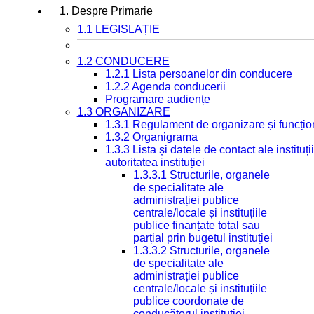
1. Despre Primarie
1.1 LEGISLAȚIE
1.2 CONDUCERE
1.2.1 Lista persoanelor din conducere
1.2.2 Agenda conducerii
Programare audiențe
1.3 ORGANIZARE
1.3.1 Regulament de organizare și funcțio
1.3.2 Organigrama
1.3.3 Lista și datele de contact ale instit
autoritatea instituției
1.3.3.1 Structurile, organele
de specialitate ale
administrației publice
centrale/locale și instituțiile
publice finanțate total sau
parțial prin bugetul instituției
1.3.3.2 Structurile, organele
de specialitate ale
administrației publice
centrale/locale și instituțiile
publice coordonate de
conducătorul instituției