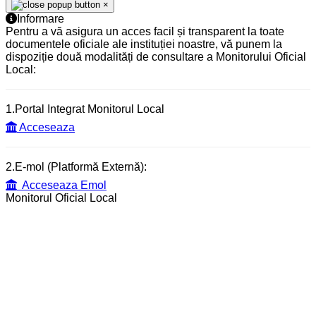
×
Informare
Pentru a vă asigura un acces facil și transparent la toate
documentele oficiale ale instituției noastre, vă punem la
dispoziție două modalități de consultare a Monitorului Oficial
Local:
1.Portal Integrat Monitorul Local
Acceseaza
2.E-mol (Platformă Externă):
Acceseaza Emol
Monitorul Oficial Local