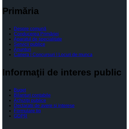
Primăria
Despre comună
Conducerea Primăriei
Aparatul de specialitate
Servicii publice
Anunturi
Cariera | Concursuri | Locuri de munca
Informaţii de interes public
Buget
Bilanţuri contabile
Achiziţii publice
Declaratii de avere si interese
Formulare tip
GDPR