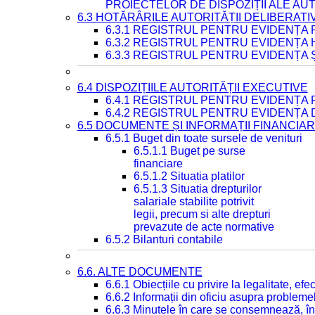
PROIECTELOR DE DISPOZIȚII ALE AU
6.3 HOTĂRÂRILE AUTORITĂȚII DELIBERATI
6.3.1 REGISTRUL PENTRU EVIDENȚA
6.3.2 REGISTRUL PENTRU EVIDENȚA
6.3.3 REGISTRUL PENTRU EVIDENȚA 
6.4 DISPOZIȚIILE AUTORITĂȚII EXECUTIVE
6.4.1 REGISTRUL PENTRU EVIDENȚA 
6.4.2 REGISTRUL PENTRU EVIDENȚA 
6.5 DOCUMENTE ȘI INFORMAȚII FINANCIA
6.5.1 Buget din toate sursele de venituri
6.5.1.1 Buget pe surse
financiare
6.5.1.2 Situatia platilor
6.5.1.3 Situatia drepturilor
salariale stabilite potrivit
legii, precum si alte drepturi
prevazute de acte normative
6.5.2 Bilanturi contabile
6.6. ALTE DOCUMENTE
6.6.1 Obiecțiile cu privire la legalitate, e
6.6.2 Informații din oficiu asupra problem
6.6.3 Minutele în care se consemnează, în