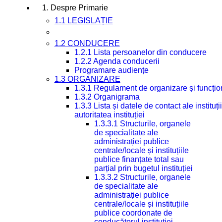
1. Despre Primarie
1.1 LEGISLAȚIE
1.2 CONDUCERE
1.2.1 Lista persoanelor din conducere
1.2.2 Agenda conducerii
Programare audiențe
1.3 ORGANIZARE
1.3.1 Regulament de organizare și funcțio
1.3.2 Organigrama
1.3.3 Lista și datele de contact ale instit
autoritatea instituției
1.3.3.1 Structurile, organele
de specialitate ale
administrației publice
centrale/locale și instituțiile
publice finanțate total sau
parțial prin bugetul instituției
1.3.3.2 Structurile, organele
de specialitate ale
administrației publice
centrale/locale și instituțiile
publice coordonate de
conducătorul instituției