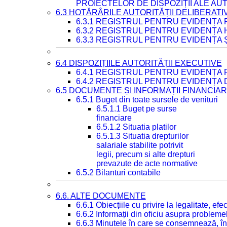
PROIECTELOR DE DISPOZIȚII ALE AU
6.3 HOTĂRÂRILE AUTORITĂȚII DELIBERATI
6.3.1 REGISTRUL PENTRU EVIDENȚA
6.3.2 REGISTRUL PENTRU EVIDENȚA
6.3.3 REGISTRUL PENTRU EVIDENȚA 
6.4 DISPOZIȚIILE AUTORITĂȚII EXECUTIVE
6.4.1 REGISTRUL PENTRU EVIDENȚA 
6.4.2 REGISTRUL PENTRU EVIDENȚA 
6.5 DOCUMENTE ȘI INFORMAȚII FINANCIA
6.5.1 Buget din toate sursele de venituri
6.5.1.1 Buget pe surse
financiare
6.5.1.2 Situatia platilor
6.5.1.3 Situatia drepturilor
salariale stabilite potrivit
legii, precum si alte drepturi
prevazute de acte normative
6.5.2 Bilanturi contabile
6.6. ALTE DOCUMENTE
6.6.1 Obiecțiile cu privire la legalitate, e
6.6.2 Informații din oficiu asupra problem
6.6.3 Minutele în care se consemnează, în