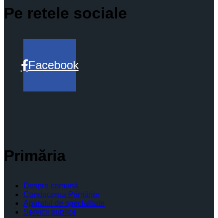
Pe retele sociale
Facebook
Primăria
Despre comună
Conducerea Primăriei
Aparatul de specialitate
Servicii publice