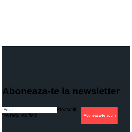
Aboneaza-te la newsletter
Please fill
the required field.
Aboneaza-te acum