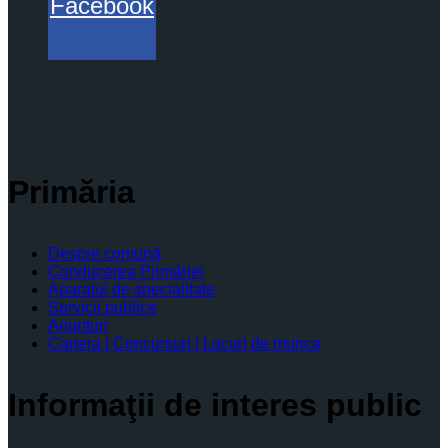
Facebook
Primăria
Despre comună
Conducerea Primăriei
Aparatul de specialitate
Servicii publice
Anunturi
Cariera | Concursuri | Locuri de munca
Informaţii de interes public