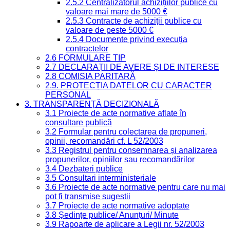
2.5.2 Centralizatorul achizițiilor publice cu
valoare mai mare de 5000 €
2.5.3 Contracte de achiziții publice cu
valoare de peste 5000 €
2.5.4 Documente privind execuția
contractelor
2.6 FORMULARE TIP
2.7 DECLARAȚII DE AVERE ȘI DE INTERESE
2.8 COMISIA PARITARĂ
2.9. PROTECȚIA DATELOR CU CARACTER
PERSONAL
3. TRANSPARENȚĂ DECIZIONALĂ
3.1 Proiecte de acte normative aflate în
consultare publică
3.2 Formular pentru colectarea de propuneri,
opinii, recomandări cf. L 52/2003
3.3 Registrul pentru consemnarea și analizarea
propunerilor, opiniilor sau recomandărilor
3.4 Dezbateri publice
3.5 Consultari interministeriale
3.6 Proiecte de acte normative pentru care nu mai
pot fi transmise sugestii
3.7 Proiecte de acte normative adoptate
3.8 Ședințe publice/ Anunțuri/ Minute
3.9 Rapoarte de aplicare a Legii nr. 52/2003