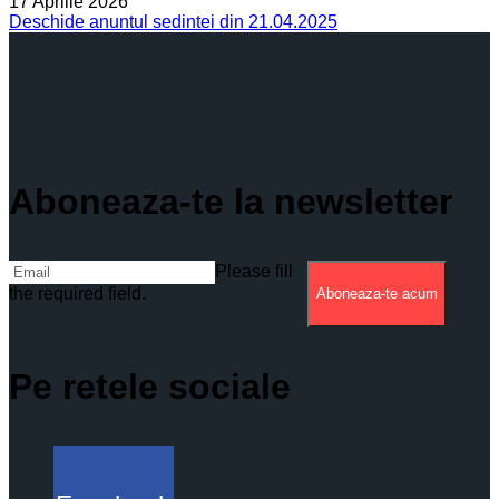
17 Aprilie 2026
Deschide anuntul sedintei din 21.04.2025
Aboneaza-te la newsletter
Please fill
the required field.
Aboneaza-te acum
Pe retele sociale