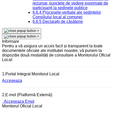
rezumat, punctele de vedere exprimate de
participanți la ședinele publice
6.6.4 Procesele-verbale ale ședințelor
Consiliului local al comunei
6.6.5 Declarații de căsătorie
×
×
Informare
Pentru a vă asigura un acces facil și transparent la toate
documentele oficiale ale instituției noastre, vă punem la
dispoziție două modalități de consultare a Monitorului Oficial
Local:
1.Portal Integrat Monitorul Local
Acceseaza
2.E-mol (Platformă Externă):
Acceseaza Emol
Monitorul Oficial Local