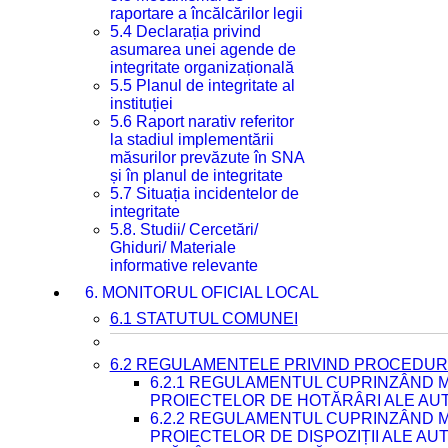
raportare a încălcărilor legii
5.4 Declarația privind
asumarea unei agende de
integritate organizațională
5.5 Planul de integritate al
instituției
5.6 Raport narativ referitor
la stadiul implementării
măsurilor prevăzute în SNA
și în planul de integritate
5.7 Situația incidentelor de
integritate
5.8. Studii/ Cercetări/
Ghiduri/ Materiale
informative relevante
6. MONITORUL OFICIAL LOCAL
6.1 STATUTUL COMUNEI
6.2 REGULAMENTELE PRIVIND PROCEDURI
6.2.1 REGULAMENTUL CUPRINZÂND M
PROIECTELOR DE HOTĂRÂRI ALE AUT
6.2.2 REGULAMENTUL CUPRINZÂND M
PROIECTELOR DE DISPOZIȚII ALE AU