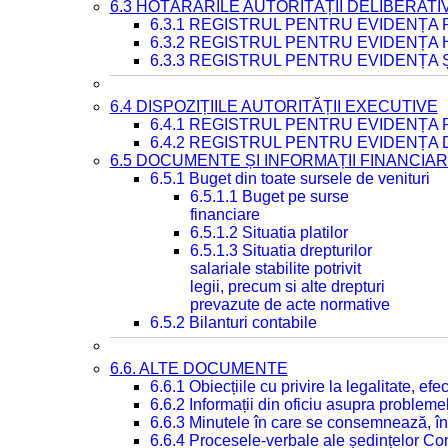
6.3 HOTĂRÂRILE AUTORITĂȚII DELIBERATI
6.3.1 REGISTRUL PENTRU EVIDENȚA
6.3.2 REGISTRUL PENTRU EVIDENȚA
6.3.3 REGISTRUL PENTRU EVIDENȚA 
6.4 DISPOZIȚIILE AUTORITĂȚII EXECUTIVE
6.4.1 REGISTRUL PENTRU EVIDENȚA 
6.4.2 REGISTRUL PENTRU EVIDENȚA 
6.5 DOCUMENTE ȘI INFORMAȚII FINANCIA
6.5.1 Buget din toate sursele de venituri
6.5.1.1 Buget pe surse
financiare
6.5.1.2 Situatia platilor
6.5.1.3 Situatia drepturilor
salariale stabilite potrivit
legii, precum si alte drepturi
prevazute de acte normative
6.5.2 Bilanturi contabile
6.6. ALTE DOCUMENTE
6.6.1 Obiecțiile cu privire la legalitate, e
6.6.2 Informații din oficiu asupra problem
6.6.3 Minutele în care se consemnează, în
6.6.4 Procesele-verbale ale ședințelor Con