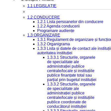
1.1 LEGISLAȚIE
1.2 CONDUCERE
1.2.1 Lista persoanelor din conducere
1.2.2 Agenda conducerii
Programare audiențe
1.3 ORGANIZARE
1.3.1 Regulament de organizare și funcțio
1.3.2 Organigrama
1.3.3 Lista și datele de contact ale instit
autoritatea instituției
1.3.3.1 Structurile, organele
de specialitate ale
administrației publice
centrale/locale și instituțiile
publice finanțate total sau
parțial prin bugetul instituției
1.3.3.2 Structurile, organele
de specialitate ale
administrației publice
centrale/locale și instituțiile
publice coordonate de
conducătorul instituției
1.3.3.3 Structurile, organele