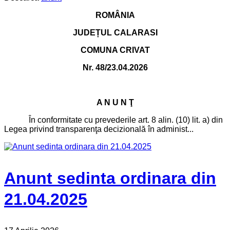
ROMÂNIA
JUDEȚUL CALARASI
COMUNA CRIVAT
Nr. 48/23.04.2026
A N U N Ţ
În conformitate cu prevederile art. 8 alin. (10) lit. a) din
Legea privind transparenţa decizională în administ...
Anunt sedinta ordinara din
21.04.2025