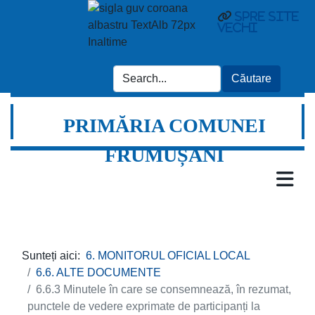
spre site
vechi
PRIMĂRIA COMUNEI
FRUMUȘANI
Sunteți aici:
6. MONITORUL OFICIAL LOCAL
6.6. ALTE DOCUMENTE
6.6.3 Minutele în care se consemnează, în rezumat,
punctele de vedere exprimate de participanți la