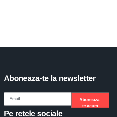
Aboneaza-te la newsletter
Aboneaza-
te acum
Please fill the required field.
Pe retele sociale