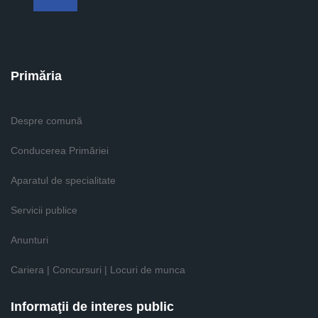
Primăria
Despre comună
Conducerea Primăriei
Aparatul de specialitate
Servicii publice
Anunturi
Cariera | Concursuri | Locuri de munca
Informaţii de interes public