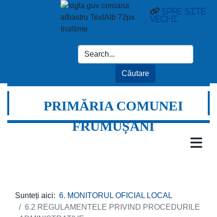
spre site
vechi
PRIMĂRIA COMUNEI
FRUMUȘANI
Sunteți aici:
6. MONITORUL OFICIAL LOCAL
6.2 REGULAMENTELE PRIVIND PROCEDURILE