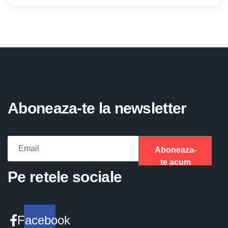
Aboneaza-te la newsletter
Aboneaza-
te acum
Please fill the required field.
Pe retele sociale
Facebook