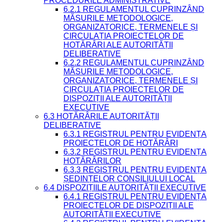
PROCEDURILE ADMINISTRATIVE
6.2.1 REGULAMENTUL CUPRINZÂND
MĂSURILE METODOLOGICE,
ORGANIZATORICE, TERMENELE ȘI
CIRCULAȚIA PROIECTELOR DE
HOTĂRÂRI ALE AUTORITĂȚII
DELIBERATIVE
6.2.2 REGULAMENTUL CUPRINZÂND
MĂSURILE METODOLOGICE,
ORGANIZATORICE, TERMENELE ȘI
CIRCULAȚIA PROIECTELOR DE
DISPOZIȚII ALE AUTORITĂȚII
EXECUTIVE
6.3 HOTĂRÂRILE AUTORITĂȚII
DELIBERATIVE
6.3.1 REGISTRUL PENTRU EVIDENȚA
PROIECTELOR DE HOTĂRÂRI
6.3.2 REGISTRUL PENTRU EVIDENȚA
HOTĂRÂRILOR
6.3.3 REGISTRUL PENTRU EVIDENȚA
ȘEDINȚELOR CONSILIULUI LOCAL
6.4 DISPOZIȚIILE AUTORITĂȚII EXECUTIVE
6.4.1 REGISTRUL PENTRU EVIDENȚA
PROIECTELOR DE DISPOZIȚII ALE
AUTORITĂȚII EXECUTIVE