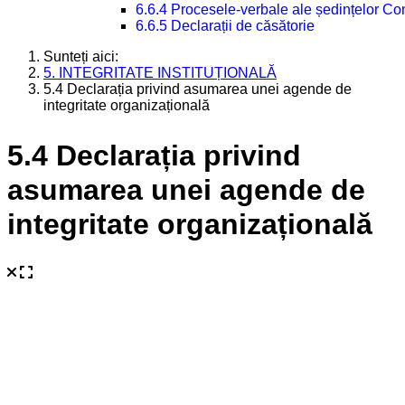
6.6.4 Procesele-verbale ale ședințelor Con
6.6.5 Declarații de căsătorie
Sunteți aici:
5. INTEGRITATE INSTITUȚIONALĂ
5.4 Declarația privind asumarea unei agende de
integritate organizațională
5.4 Declarația privind
asumarea unei agende de
integritate organizațională