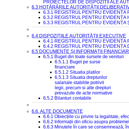
PROIECTELOR DE DISPOZIȚII ALE AU
6.3 HOTĂRÂRILE AUTORITĂȚII DELIBERATI
6.3.1 REGISTRUL PENTRU EVIDENȚA
6.3.2 REGISTRUL PENTRU EVIDENȚA
6.3.3 REGISTRUL PENTRU EVIDENȚA 
6.4 DISPOZIȚIILE AUTORITĂȚII EXECUTIVE
6.4.1 REGISTRUL PENTRU EVIDENȚA 
6.4.2 REGISTRUL PENTRU EVIDENȚA 
6.5 DOCUMENTE ȘI INFORMAȚII FINANCIA
6.5.1 Buget din toate sursele de venituri
6.5.1.1 Buget pe surse
financiare
6.5.1.2 Situatia platilor
6.5.1.3 Situatia drepturilor
salariale stabilite potrivit
legii, precum si alte drepturi
prevazute de acte normative
6.5.2 Bilanturi contabile
6.6. ALTE DOCUMENTE
6.6.1 Obiecțiile cu privire la legalitate, e
6.6.2 Informații din oficiu asupra problem
6.6.3 Minutele în care se consemnează, în