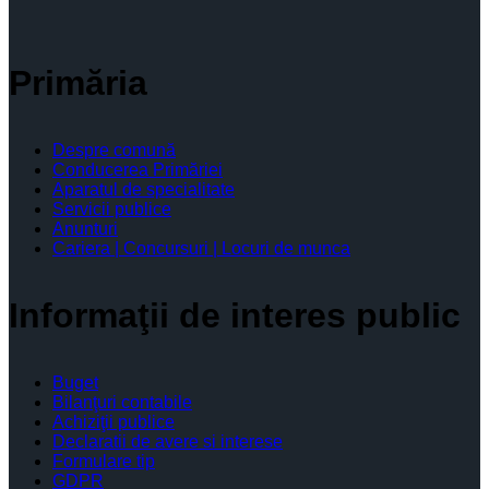
Primăria
Despre comună
Conducerea Primăriei
Aparatul de specialitate
Servicii publice
Anunturi
Cariera | Concursuri | Locuri de munca
Informaţii de interes public
Buget
Bilanţuri contabile
Achiziţii publice
Declaratii de avere si interese
Formulare tip
GDPR