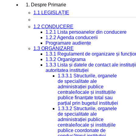
1. Despre Primarie
1.1 LEGISLAȚIE
1.2 CONDUCERE
1.2.1 Lista persoanelor din conducere
1.2.2 Agenda conducerii
Programare audiențe
1.3 ORGANIZARE
1.3.1 Regulament de organizare și funcțio
1.3.2 Organigrama
1.3.3 Lista și datele de contact ale instit
autoritatea instituției
1.3.3.1 Structurile, organele
de specialitate ale
administrației publice
centrale/locale și instituțiile
publice finanțate total sau
parțial prin bugetul instituției
1.3.3.2 Structurile, organele
de specialitate ale
administrației publice
centrale/locale și instituțiile
publice coordonate de
conducătorul instituției