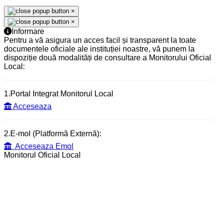
×
×
Informare
Pentru a vă asigura un acces facil și transparent la toate
documentele oficiale ale instituției noastre, vă punem la
dispoziție două modalități de consultare a Monitorului Oficial
Local:
1.Portal Integrat Monitorul Local
Acceseaza
2.E-mol (Platformă Externă):
Acceseaza Emol
Monitorul Oficial Local