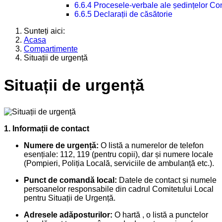
6.6.4 Procesele-verbale ale ședințelor Con
6.6.5 Declarații de căsătorie
Sunteți aici:
Acasa
Compartimente
Situații de urgență
Situații de urgență
1. Informații de contact
Numere de urgență:
O listă a numerelor de telefon
esențiale: 112, 119 (pentru copii), dar și numere locale
(Pompieri, Poliția Locală, serviciile de ambulanță etc.).
Punct de comandă local:
Datele de contact și numele
persoanelor responsabile din cadrul Comitetului Local
pentru Situații de Urgență.
Adresele adăposturilor:
O hartă , o listă a punctelor