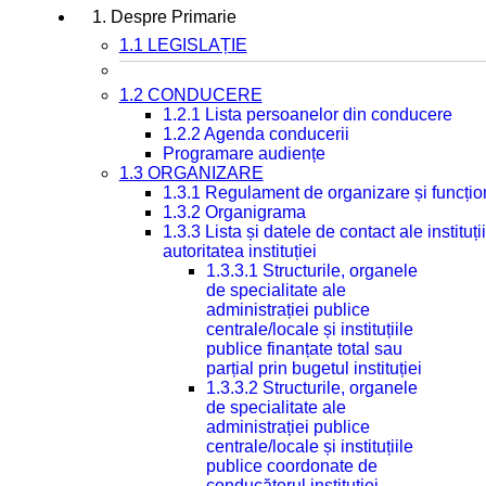
1. Despre Primarie
1.1 LEGISLAȚIE
1.2 CONDUCERE
1.2.1 Lista persoanelor din conducere
1.2.2 Agenda conducerii
Programare audiențe
1.3 ORGANIZARE
1.3.1 Regulament de organizare și funcțio
1.3.2 Organigrama
1.3.3 Lista și datele de contact ale instit
autoritatea instituției
1.3.3.1 Structurile, organele
de specialitate ale
administrației publice
centrale/locale și instituțiile
publice finanțate total sau
parțial prin bugetul instituției
1.3.3.2 Structurile, organele
de specialitate ale
administrației publice
centrale/locale și instituțiile
publice coordonate de
conducătorul instituției