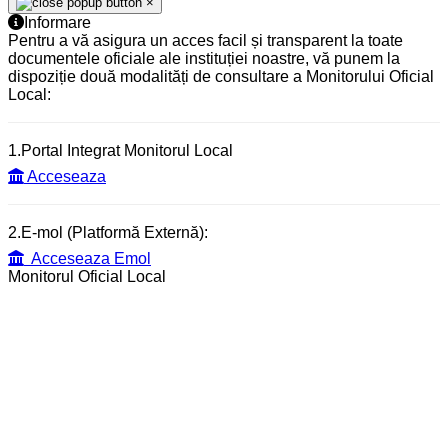
×
Informare
Pentru a vă asigura un acces facil și transparent la toate
documentele oficiale ale instituției noastre, vă punem la
dispoziție două modalități de consultare a Monitorului Oficial
Local:
1.Portal Integrat Monitorul Local
Acceseaza
2.E-mol (Platformă Externă):
Acceseaza Emol
Monitorul Oficial Local