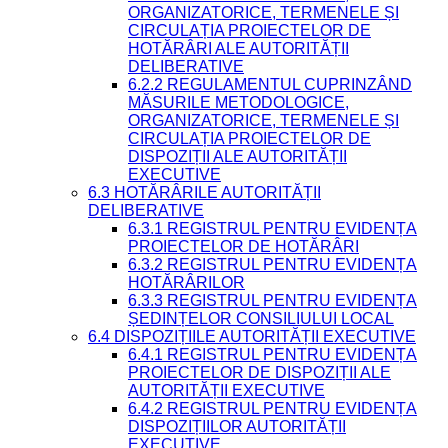
ORGANIZATORICE, TERMENELE ȘI
CIRCULAȚIA PROIECTELOR DE
HOTĂRÂRI ALE AUTORITĂȚII
DELIBERATIVE
6.2.2 REGULAMENTUL CUPRINZÂND
MĂSURILE METODOLOGICE,
ORGANIZATORICE, TERMENELE ȘI
CIRCULAȚIA PROIECTELOR DE
DISPOZIȚII ALE AUTORITĂȚII
EXECUTIVE
6.3 HOTĂRÂRILE AUTORITĂȚII
DELIBERATIVE
6.3.1 REGISTRUL PENTRU EVIDENȚA
PROIECTELOR DE HOTĂRÂRI
6.3.2 REGISTRUL PENTRU EVIDENȚA
HOTĂRÂRILOR
6.3.3 REGISTRUL PENTRU EVIDENȚA
ȘEDINȚELOR CONSILIULUI LOCAL
6.4 DISPOZIȚIILE AUTORITĂȚII EXECUTIVE
6.4.1 REGISTRUL PENTRU EVIDENȚA
PROIECTELOR DE DISPOZIȚII ALE
AUTORITĂȚII EXECUTIVE
6.4.2 REGISTRUL PENTRU EVIDENȚA
DISPOZIȚIILOR AUTORITĂȚII
EXECUTIVE