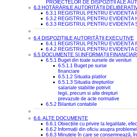
PROIECTELOR DE DISPOZIȚII ALE AU
6.3 HOTĂRÂRILE AUTORITĂȚII DELIBERATI
6.3.1 REGISTRUL PENTRU EVIDENȚA
6.3.2 REGISTRUL PENTRU EVIDENȚA
6.3.3 REGISTRUL PENTRU EVIDENȚA 
6.4 DISPOZIȚIILE AUTORITĂȚII EXECUTIVE
6.4.1 REGISTRUL PENTRU EVIDENȚA 
6.4.2 REGISTRUL PENTRU EVIDENȚA 
6.5 DOCUMENTE ȘI INFORMAȚII FINANCIA
6.5.1 Buget din toate sursele de venituri
6.5.1.1 Buget pe surse
financiare
6.5.1.2 Situatia platilor
6.5.1.3 Situatia drepturilor
salariale stabilite potrivit
legii, precum si alte drepturi
prevazute de acte normative
6.5.2 Bilanturi contabile
6.6. ALTE DOCUMENTE
6.6.1 Obiecțiile cu privire la legalitate, e
6.6.2 Informații din oficiu asupra problem
6.6.3 Minutele în care se consemnează, în