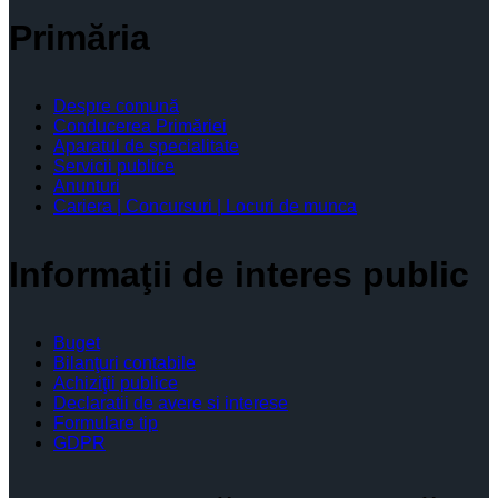
Primăria
Despre comună
Conducerea Primăriei
Aparatul de specialitate
Servicii publice
Anunturi
Cariera | Concursuri | Locuri de munca
Informaţii de interes public
Buget
Bilanţuri contabile
Achiziţii publice
Declaratii de avere si interese
Formulare tip
GDPR