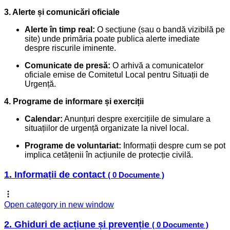
3. Alerte și comunicări oficiale
Alerte în timp real:
O secțiune (sau o bandă vizibilă pe
site) unde primăria poate publica alerte imediate
despre riscurile iminente.
Comunicate de presă:
O arhivă a comunicatelor
oficiale emise de Comitetul Local pentru Situații de
Urgență.
4. Programe de informare și exerciții
Calendar:
Anunțuri despre exercițiile de simulare a
situațiilor de urgență organizate la nivel local.
Programe de voluntariat:
Informații despre cum se pot
implica cetățenii în acțiunile de protecție civilă.
1. Informații de contact
( 0 Documente )
Open category in new window
2. Ghiduri de acțiune și prevenție
( 0 Documente )