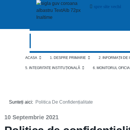
spre site vechi
ACASA
1. DESPRE PRIMARIE
2. INFORMAȚII DE
5. INTEGRITATE INSTITUȚIONALĂ
6. MONITORUL OFICI
Sunteți aici:
Politica De Confidențialitate
10 Septembrie 2021