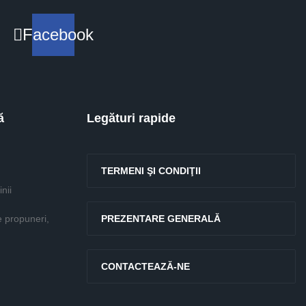
Facebook
ă
Legături rapide
TERMENI ŞI CONDIŢII
nii
e propuneri,
PREZENTARE GENERALĂ
CONTACTEAZĂ-NE