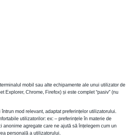
 terminalul mobil sau alte echipamente ale unui utilizator de
et Explorer, Chrome, Firefox) și este complet “pasiv” (nu
întrun mod relevant, adaptat preferințelor utilizatorului.
ortabile utilizatorilor: ex: – preferințele în materie de
stici anonime agregate care ne ajută să înțelegem cum un
ea personală a utilizatorului.