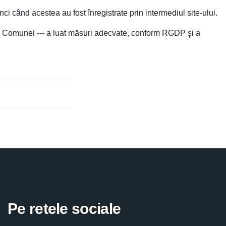
tunci când acestea au fost înregistrate prin intermediul site-ului.
ria Comunei --- a luat măsuri adecvate, conform RGDP şi a
Pe retele sociale