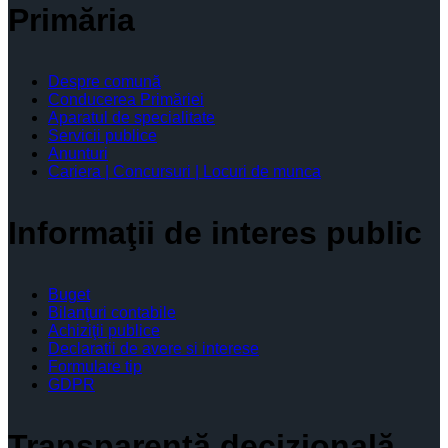
Primăria
Despre comună
Conducerea Primăriei
Aparatul de specialitate
Servicii publice
Anunturi
Cariera | Concursuri | Locuri de munca
Informaţii de interes public
Buget
Bilanţuri contabile
Achiziţii publice
Declaratii de avere si interese
Formulare tip
GDPR
Transparenţă decizională