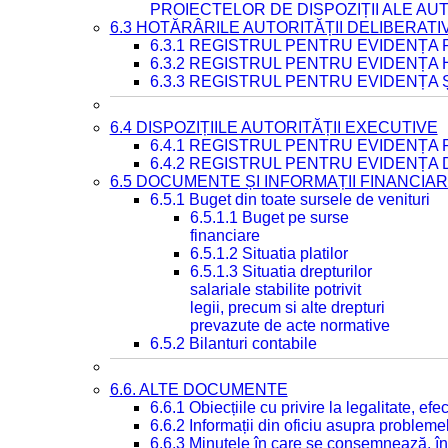
PROIECTELOR DE DISPOZIȚII ALE AU
6.3 HOTĂRÂRILE AUTORITĂȚII DELIBERATI
6.3.1 REGISTRUL PENTRU EVIDENȚA
6.3.2 REGISTRUL PENTRU EVIDENȚA
6.3.3 REGISTRUL PENTRU EVIDENȚA 
6.4 DISPOZIȚIILE AUTORITĂȚII EXECUTIVE
6.4.1 REGISTRUL PENTRU EVIDENȚA 
6.4.2 REGISTRUL PENTRU EVIDENȚA 
6.5 DOCUMENTE ȘI INFORMAȚII FINANCIA
6.5.1 Buget din toate sursele de venituri
6.5.1.1 Buget pe surse
financiare
6.5.1.2 Situatia platilor
6.5.1.3 Situatia drepturilor
salariale stabilite potrivit
legii, precum si alte drepturi
prevazute de acte normative
6.5.2 Bilanturi contabile
6.6. ALTE DOCUMENTE
6.6.1 Obiecțiile cu privire la legalitate, e
6.6.2 Informații din oficiu asupra problem
6.6.3 Minutele în care se consemnează, în