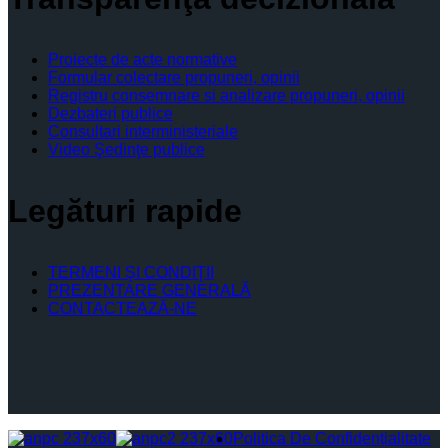
Proiecte de acte normative
Formular colectare propuneri, opinii
Registru consemnare si analizare propuneri, opinii
Dezbateri publice
Consultari interministeriale
Video Şedinţe publice
Legături rapide
TERMENI ŞI CONDIŢII
PREZENTARE GENERALĂ
CONTACTEAZĂ-NE
Politica De Confidențialitate