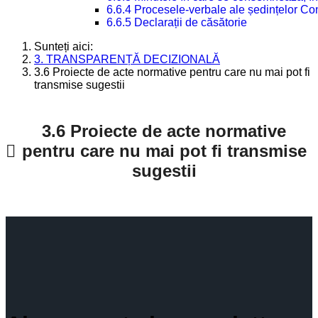
6.6.4 Procesele-verbale ale ședințelor Con
6.6.5 Declarații de căsătorie
Sunteți aici:
3. TRANSPARENȚĂ DECIZIONALĂ
3.6 Proiecte de acte normative pentru care nu mai pot fi
transmise sugestii
3.6 Proiecte de acte normative
pentru care nu mai pot fi transmise
sugestii