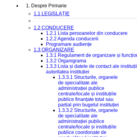
1. Despre Primarie
1.1 LEGISLAȚIE
1.2 CONDUCERE
1.2.1 Lista persoanelor din conducere
1.2.2 Agenda conducerii
Programare audiențe
1.3 ORGANIZARE
1.3.1 Regulament de organizare și funcțio
1.3.2 Organigrama
1.3.3 Lista și datele de contact ale instit
autoritatea instituției
1.3.3.1 Structurile, organele
de specialitate ale
administrației publice
centrale/locale și instituțiile
publice finanțate total sau
parțial prin bugetul instituției
1.3.3.2 Structurile, organele
de specialitate ale
administrației publice
centrale/locale și instituțiile
publice coordonate de