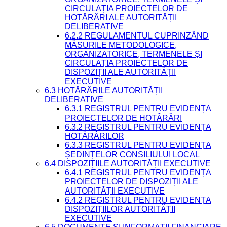
CIRCULAȚIA PROIECTELOR DE
HOTĂRÂRI ALE AUTORITĂȚII
DELIBERATIVE
6.2.2 REGULAMENTUL CUPRINZÂND
MĂSURILE METODOLOGICE,
ORGANIZATORICE, TERMENELE ȘI
CIRCULAȚIA PROIECTELOR DE
DISPOZIȚII ALE AUTORITĂȚII
EXECUTIVE
6.3 HOTĂRÂRILE AUTORITĂȚII
DELIBERATIVE
6.3.1 REGISTRUL PENTRU EVIDENȚA
PROIECTELOR DE HOTĂRÂRI
6.3.2 REGISTRUL PENTRU EVIDENȚA
HOTĂRÂRILOR
6.3.3 REGISTRUL PENTRU EVIDENȚA
ȘEDINȚELOR CONSILIULUI LOCAL
6.4 DISPOZIȚIILE AUTORITĂȚII EXECUTIVE
6.4.1 REGISTRUL PENTRU EVIDENȚA
PROIECTELOR DE DISPOZIȚII ALE
AUTORITĂȚII EXECUTIVE
6.4.2 REGISTRUL PENTRU EVIDENȚA
DISPOZIȚIILOR AUTORITĂȚII
EXECUTIVE