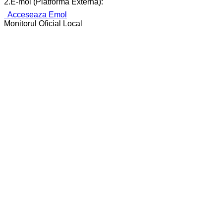
2.E-mol (Platformă Externă):
Acceseaza Emol
Monitorul Oficial Local