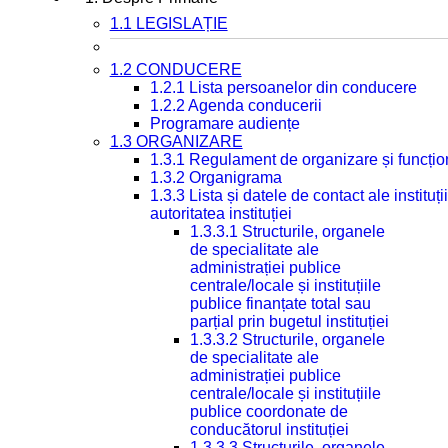
1.1 LEGISLAȚIE
1.2 CONDUCERE
1.2.1 Lista persoanelor din conducere
1.2.2 Agenda conducerii
Programare audiențe
1.3 ORGANIZARE
1.3.1 Regulament de organizare și funcțio
1.3.2 Organigrama
1.3.3 Lista și datele de contact ale instit
autoritatea instituției
1.3.3.1 Structurile, organele
de specialitate ale
administrației publice
centrale/locale și instituțiile
publice finanțate total sau
parțial prin bugetul instituției
1.3.3.2 Structurile, organele
de specialitate ale
administrației publice
centrale/locale și instituțiile
publice coordonate de
conducătorul instituției
1.3.3.3 Structurile, organele