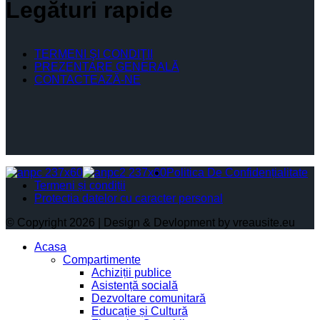
Legături rapide
TERMENI ŞI CONDIŢII
PREZENTARE GENERALĂ
CONTACTEAZĂ-NE
Politica De Confidențialitate
Termeni și condiții
Protectia datelor cu caracter personal
© Copyright 2026 | Design & Devlopment by vreausite.eu
Acasa
Compartimente
Achiziții publice
Asistență socială
Dezvoltare comunitară
Educație și Cultură