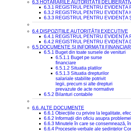
6.3 HOTĂRÂRILE AUTORITĂȚII DELIBERATI
6.3.1 REGISTRUL PENTRU EVIDENȚA
6.3.2 REGISTRUL PENTRU EVIDENȚA
6.3.3 REGISTRUL PENTRU EVIDENȚA 
6.4 DISPOZIȚIILE AUTORITĂȚII EXECUTIVE
6.4.1 REGISTRUL PENTRU EVIDENȚA 
6.4.2 REGISTRUL PENTRU EVIDENȚA 
6.5 DOCUMENTE ȘI INFORMAȚII FINANCIA
6.5.1 Buget din toate sursele de venituri
6.5.1.1 Buget pe surse
financiare
6.5.1.2 Situatia platilor
6.5.1.3 Situatia drepturilor
salariale stabilite potrivit
legii, precum si alte drepturi
prevazute de acte normative
6.5.2 Bilanturi contabile
6.6. ALTE DOCUMENTE
6.6.1 Obiecțiile cu privire la legalitate, e
6.6.2 Informații din oficiu asupra problem
6.6.3 Minutele în care se consemnează, în
6.6.4 Procesele-verbale ale ședințelor Con