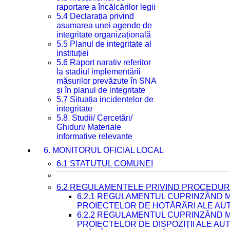
raportare a încălcărilor legii
5.4 Declarația privind
asumarea unei agende de
integritate organizațională
5.5 Planul de integritate al
instituției
5.6 Raport narativ referitor
la stadiul implementării
măsurilor prevăzute în SNA
și în planul de integritate
5.7 Situația incidentelor de
integritate
5.8. Studii/ Cercetări/
Ghiduri/ Materiale
informative relevante
6. MONITORUL OFICIAL LOCAL
6.1 STATUTUL COMUNEI
6.2 REGULAMENTELE PRIVIND PROCEDURI
6.2.1 REGULAMENTUL CUPRINZÂND M
PROIECTELOR DE HOTĂRÂRI ALE AUT
6.2.2 REGULAMENTUL CUPRINZÂND M
PROIECTELOR DE DISPOZIȚII ALE AU