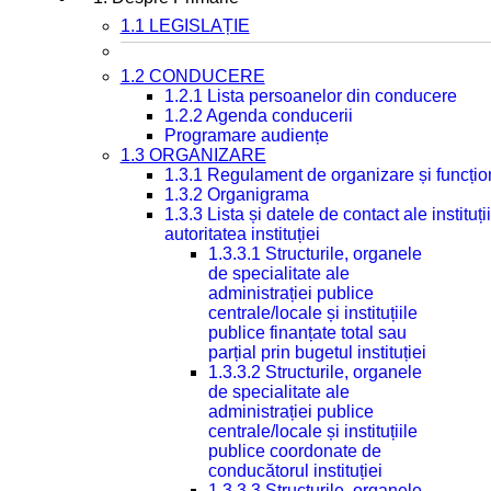
1.1 LEGISLAȚIE
1.2 CONDUCERE
1.2.1 Lista persoanelor din conducere
1.2.2 Agenda conducerii
Programare audiențe
1.3 ORGANIZARE
1.3.1 Regulament de organizare și funcțio
1.3.2 Organigrama
1.3.3 Lista și datele de contact ale instit
autoritatea instituției
1.3.3.1 Structurile, organele
de specialitate ale
administrației publice
centrale/locale și instituțiile
publice finanțate total sau
parțial prin bugetul instituției
1.3.3.2 Structurile, organele
de specialitate ale
administrației publice
centrale/locale și instituțiile
publice coordonate de
conducătorul instituției
1.3.3.3 Structurile, organele