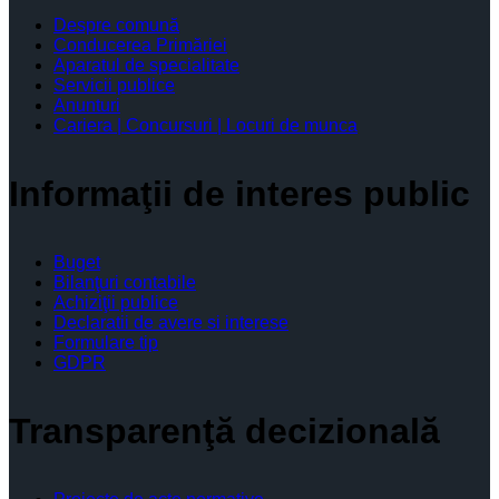
Despre comună
Conducerea Primăriei
Aparatul de specialitate
Servicii publice
Anunturi
Cariera | Concursuri | Locuri de munca
Informaţii de interes public
Buget
Bilanţuri contabile
Achiziţii publice
Declaratii de avere si interese
Formulare tip
GDPR
Transparenţă decizională