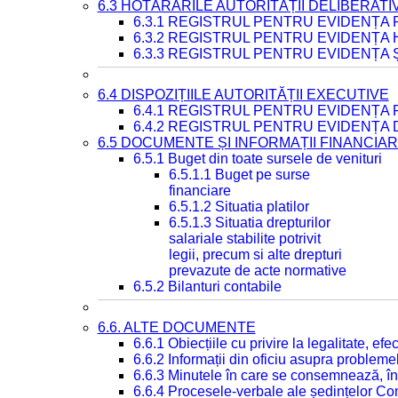
6.3 HOTĂRÂRILE AUTORITĂȚII DELIBERATI
6.3.1 REGISTRUL PENTRU EVIDENȚA
6.3.2 REGISTRUL PENTRU EVIDENȚA
6.3.3 REGISTRUL PENTRU EVIDENȚA 
6.4 DISPOZIȚIILE AUTORITĂȚII EXECUTIVE
6.4.1 REGISTRUL PENTRU EVIDENȚA 
6.4.2 REGISTRUL PENTRU EVIDENȚA 
6.5 DOCUMENTE ȘI INFORMAȚII FINANCIA
6.5.1 Buget din toate sursele de venituri
6.5.1.1 Buget pe surse
financiare
6.5.1.2 Situatia platilor
6.5.1.3 Situatia drepturilor
salariale stabilite potrivit
legii, precum si alte drepturi
prevazute de acte normative
6.5.2 Bilanturi contabile
6.6. ALTE DOCUMENTE
6.6.1 Obiecțiile cu privire la legalitate, e
6.6.2 Informații din oficiu asupra problem
6.6.3 Minutele în care se consemnează, în
6.6.4 Procesele-verbale ale ședințelor Con