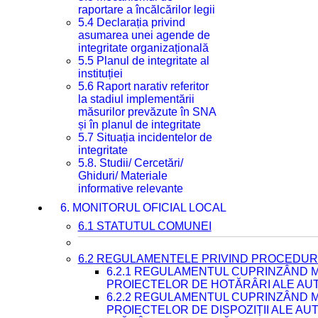
raportare a încălcărilor legii
5.4 Declarația privind
asumarea unei agende de
integritate organizațională
5.5 Planul de integritate al
instituției
5.6 Raport narativ referitor
la stadiul implementării
măsurilor prevăzute în SNA
și în planul de integritate
5.7 Situația incidentelor de
integritate
5.8. Studii/ Cercetări/
Ghiduri/ Materiale
informative relevante
6. MONITORUL OFICIAL LOCAL
6.1 STATUTUL COMUNEI
6.2 REGULAMENTELE PRIVIND PROCEDURI
6.2.1 REGULAMENTUL CUPRINZÂND M
PROIECTELOR DE HOTĂRÂRI ALE AUT
6.2.2 REGULAMENTUL CUPRINZÂND M
PROIECTELOR DE DISPOZIȚII ALE AU