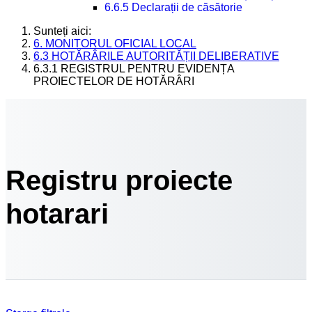
6.6.5 Declarații de căsătorie
Sunteți aici:
6. MONITORUL OFICIAL LOCAL
6.3 HOTĂRÂRILE AUTORITĂȚII DELIBERATIVE
6.3.1 REGISTRUL PENTRU EVIDENȚA
PROIECTELOR DE HOTĂRÂRI
Registru proiecte
hotarari