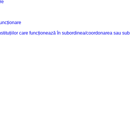
re
funcționare
 instituțiilor care funcționează în subordinea/coordonarea sau sub