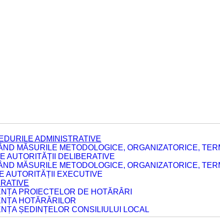
EDURILE ADMINISTRATIVE
ÂND MĂSURILE METODOLOGICE, ORGANIZATORICE, TERM
 AUTORITĂȚII DELIBERATIVE
ÂND MĂSURILE METODOLOGICE, ORGANIZATORICE, TERM
LE AUTORITĂȚII EXECUTIVE
ERATIVE
DENȚA PROIECTELOR DE HOTĂRÂRI
DENȚA HOTĂRÂRILOR
ENȚA ȘEDINȚELOR CONSILIULUI LOCAL