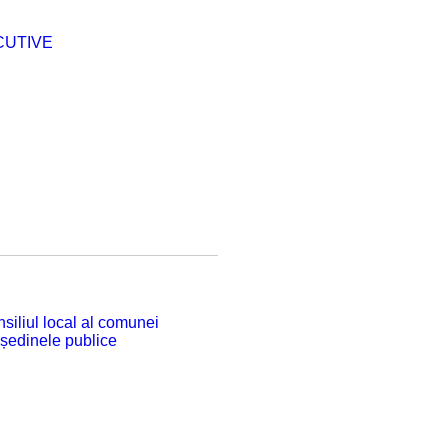
CUTIVE
siliul local al comunei
 ședinele publice