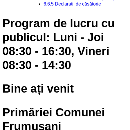
6.6.5 Declarații de căsătorie
Program de lucru cu
publicul: Luni - Joi
08:30 - 16:30, Vineri
08:30 - 14:30
Bine ați venit
Primăriei Comunei
Frumușani