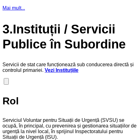
Mai mult...
3.Instituții / Servicii
Publice în Subordine
Servicii de stat care funcționează sub conducerea directă și
controlul primariei.
Vezi Instituțiile
Rol
Serviciul Voluntar pentru Situații de Urgență (SVSU) se
ocupă, în principal, cu prevenirea și gestionarea situațiilor de
urgență la nivel local, în sprijinul Inspectoratului pentru
Situații de Urgență (ISU).