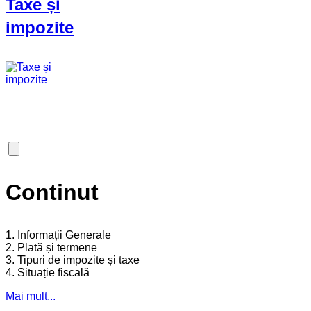
Taxe și
impozite
Continut
1. Informații Generale
2. Plată și termene
3. Tipuri de impozite și taxe
4. Situație fiscală
Mai mult...