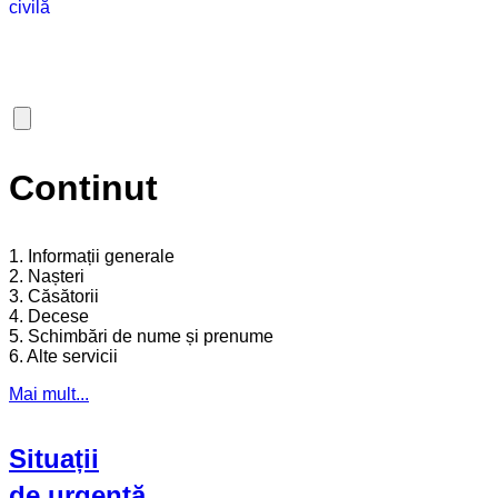
Continut
1. Informații generale
2. Nașteri
3. Căsătorii
4. Decese
5. Schimbări de nume și prenume
6. Alte servicii
Mai mult...
Situații
de urgență