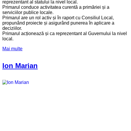
reprezentant al statului la nivel local.
Primarul conduce activitatea curentă a primăriei și a
serviciilor publice locale.
Primarul are un rol activ și în raport cu Consiliul Local,
propunând proiecte și asigurând punerea în aplicare a
deciziilor.
Primarul acționează și ca reprezentant al Guvernului la nivel
local.
Mai multe
Ion Marian