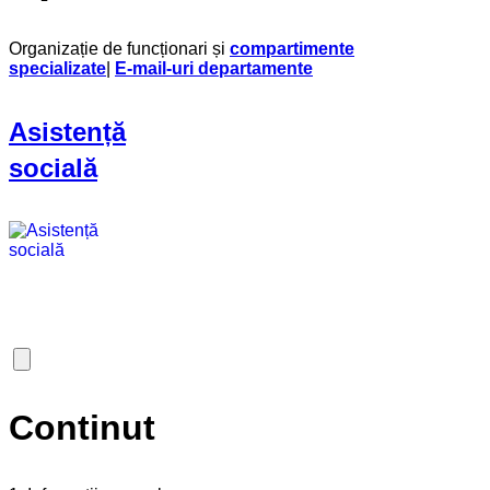
Organizație de funcționari și
compartimente
specializate
|
E-mail-uri departamente
Asistență
socială
Continut