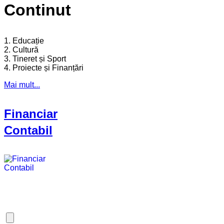
Continut
1. Educație
2. Cultură
3. Tineret și Sport
4. Proiecte și Finanțări
Mai mult...
Financiar
Contabil