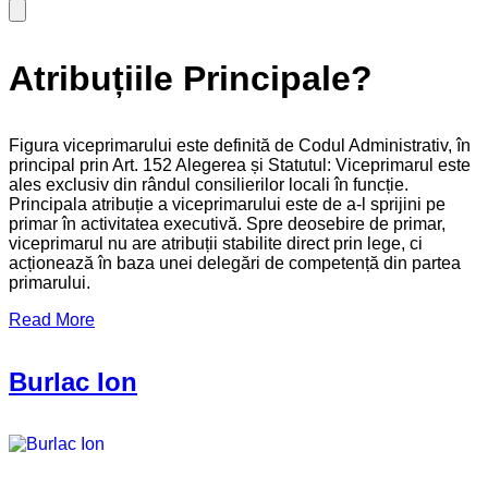
Atribuțiile Principale?
Figura viceprimarului este definită de Codul Administrativ, în
principal prin Art. 152 Alegerea și Statutul: Viceprimarul este
ales exclusiv din rândul consilierilor locali în funcție.
Principala atribuție a viceprimarului este de a-l sprijini pe
primar în activitatea executivă. Spre deosebire de primar,
viceprimarul nu are atribuții stabilite direct prin lege, ci
acționează în baza unei delegări de competență din partea
primarului.
Read More
Burlac Ion