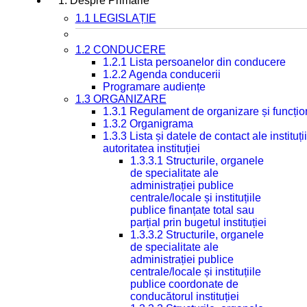
1. Despre Primarie
1.1 LEGISLAȚIE
1.2 CONDUCERE
1.2.1 Lista persoanelor din conducere
1.2.2 Agenda conducerii
Programare audiențe
1.3 ORGANIZARE
1.3.1 Regulament de organizare și funcțio
1.3.2 Organigrama
1.3.3 Lista și datele de contact ale instit
autoritatea instituției
1.3.3.1 Structurile, organele
de specialitate ale
administrației publice
centrale/locale și instituțiile
publice finanțate total sau
parțial prin bugetul instituției
1.3.3.2 Structurile, organele
de specialitate ale
administrației publice
centrale/locale și instituțiile
publice coordonate de
conducătorul instituției