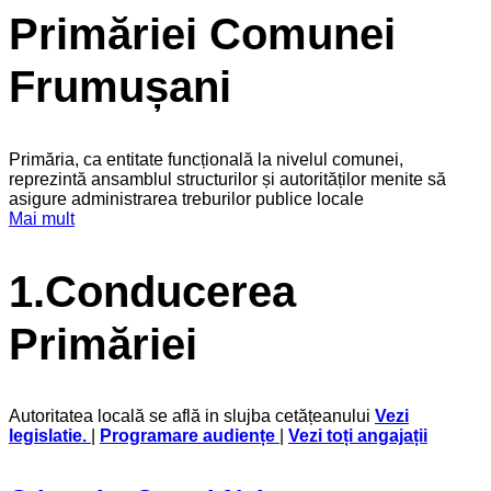
Primăriei Comunei
Frumușani
Primăria, ca entitate funcțională la nivelul comunei,
reprezintă ansamblul structurilor și autorităților menite să
asigure administrarea treburilor publice locale
Mai mult
1.Conducerea
Primăriei
Autoritatea locală se află in slujba cetățeanului
Vezi
legislatie
.
|
Programare audiențe
|
Vezi toți angajații