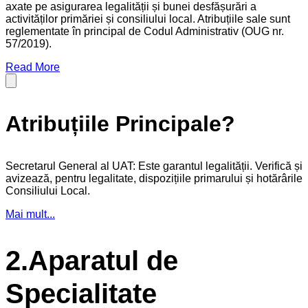
axate pe asigurarea legalității și bunei desfășurări a
activităților primăriei și consiliului local. Atribuțiile sale sunt
reglementate în principal de Codul Administrativ (OUG nr.
57/2019).
Read More
Atribuțiile Principale?
Secretarul General al UAT: Este garantul legalității. Verifică și
avizează, pentru legalitate, dispozițiile primarului și hotărârile
Consiliului Local.
Mai mult...
2.Aparatul de
Specialitate