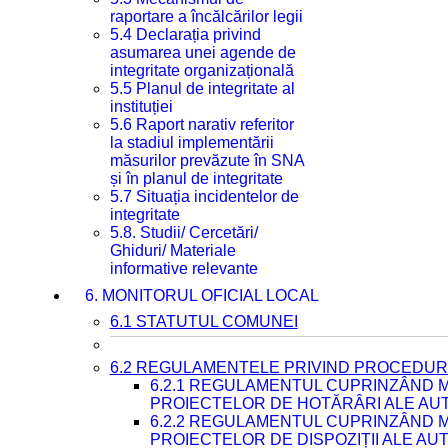
raportare a încălcărilor legii
5.4 Declarația privind
asumarea unei agende de
integritate organizațională
5.5 Planul de integritate al
instituției
5.6 Raport narativ referitor
la stadiul implementării
măsurilor prevăzute în SNA
și în planul de integritate
5.7 Situația incidentelor de
integritate
5.8. Studii/ Cercetări/
Ghiduri/ Materiale
informative relevante
6. MONITORUL OFICIAL LOCAL
6.1 STATUTUL COMUNEI
6.2 REGULAMENTELE PRIVIND PROCEDURI
6.2.1 REGULAMENTUL CUPRINZÂND M
PROIECTELOR DE HOTĂRÂRI ALE AUT
6.2.2 REGULAMENTUL CUPRINZÂND M
PROIECTELOR DE DISPOZIȚII ALE AU