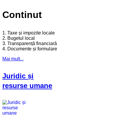
Continut
1. Taxe și impozite locale
2. Bugetul local
3. Transparență financiară
4. Documente și formulare
Mai mult...
Juridic și
resurse umane