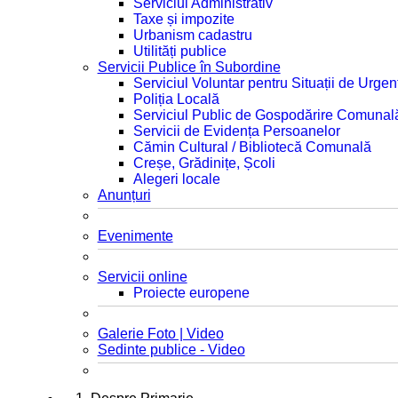
Serviciul Administrativ
Taxe și impozite
Urbanism cadastru
Utilități publice
Servicii Publice în Subordine
Serviciul Voluntar pentru Situații de Urgen
Poliția Locală
Serviciul Public de Gospodărire Comunal
Servicii de Evidența Persoanelor
Cămin Cultural / Bibliotecă Comunală
Creșe, Grădinițe, Școli
Alegeri locale
Anunțuri
Evenimente
Servicii online
Proiecte europene
Galerie Foto | Video
Sedinte publice - Video