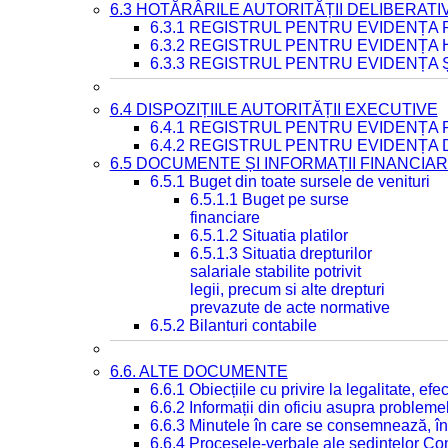
6.3 HOTĂRÂRILE AUTORITĂȚII DELIBERATI
6.3.1 REGISTRUL PENTRU EVIDENȚA
6.3.2 REGISTRUL PENTRU EVIDENȚA
6.3.3 REGISTRUL PENTRU EVIDENȚA 
6.4 DISPOZIȚIILE AUTORITĂȚII EXECUTIVE
6.4.1 REGISTRUL PENTRU EVIDENȚA 
6.4.2 REGISTRUL PENTRU EVIDENȚA 
6.5 DOCUMENTE ȘI INFORMAȚII FINANCIA
6.5.1 Buget din toate sursele de venituri
6.5.1.1 Buget pe surse
financiare
6.5.1.2 Situatia platilor
6.5.1.3 Situatia drepturilor
salariale stabilite potrivit
legii, precum si alte drepturi
prevazute de acte normative
6.5.2 Bilanturi contabile
6.6. ALTE DOCUMENTE
6.6.1 Obiecțiile cu privire la legalitate, e
6.6.2 Informații din oficiu asupra problem
6.6.3 Minutele în care se consemnează, în
6.6.4 Procesele-verbale ale ședințelor Con