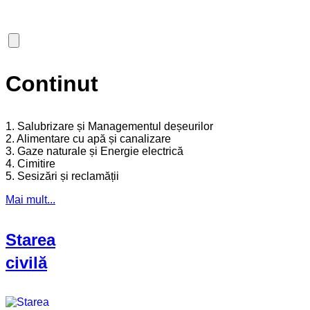
Continut
1. Salubrizare și Managementul deșeurilor
2. Alimentare cu apă și canalizare
3. Gaze naturale și Energie electrică
4. Cimitire
5. Sesizări și reclamății
Mai mult...
Starea
civilă