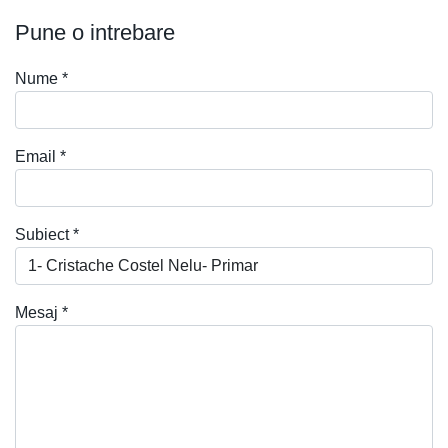
Pune o intrebare
Nume
*
Email
*
Subiect
*
Mesaj
*