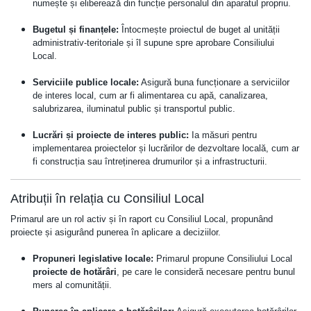
numește și eliberează din funcție personalul din aparatul propriu.
Bugetul și finanțele:
Întocmește proiectul de buget al unității
administrativ-teritoriale și îl supune spre aprobare Consiliului
Local.
Serviciile publice locale:
Asigură buna funcționare a serviciilor
de interes local, cum ar fi alimentarea cu apă, canalizarea,
salubrizarea, iluminatul public și transportul public.
Lucrări și proiecte de interes public:
Ia măsuri pentru
implementarea proiectelor și lucrărilor de dezvoltare locală, cum ar
fi construcția sau întreținerea drumurilor și a infrastructurii.
Atribuții în relația cu Consiliul Local
Primarul are un rol activ și în raport cu Consiliul Local, propunând
proiecte și asigurând punerea în aplicare a deciziilor.
Propuneri legislative locale:
Primarul propune Consiliului Local
proiecte de hotărâri
, pe care le consideră necesare pentru bunul
mers al comunității.