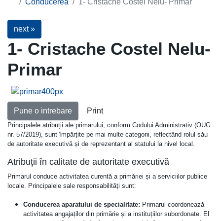
Conducerea
1- Cristache Costel Nelu- Primar
next »
1- Cristache Costel Nelu-
Primar
Pune o intrebare
Print
Principalele atribuții ale primarului, conform Codului Administrativ (OUG
nr. 57/2019), sunt împărțite pe mai multe categorii, reflectând rolul său
de autoritate executivă și de reprezentant al statului la nivel local.
Atribuții în calitate de autoritate executivă
Primarul conduce activitatea curentă a primăriei și a serviciilor publice
locale. Principalele sale responsabilități sunt:
Conducerea aparatului de specialitate:
Primarul coordonează
activitatea angajaților din primărie și a instituțiilor subordonate. El