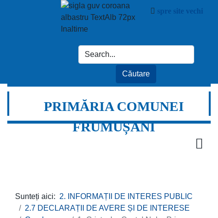
spre site vechi
PRIMĂRIA COMUNEI
FRUMUȘANI
Sunteți aici:
2. INFORMAȚII DE INTERES PUBLIC
2.7 DECLARAȚII DE AVERE ȘI DE INTERESE