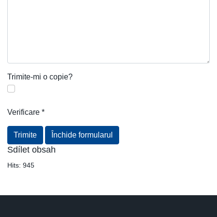
Trimite-mi o copie?
Verificare
*
Trimite
Închide formularul
Sdílet obsah
Hits:
945