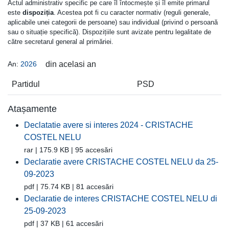
Actul administrativ specific pe care îl întocmește și îl emite primarul
este
dispoziția
. Acestea pot fi cu caracter normativ (reguli generale,
aplicabile unei categorii de persoane) sau individual (privind o persoană
sau o situație specifică). Dispozițiile sunt avizate pentru legalitate de
către secretarul general al primăriei.
An:
2026
din acelasi an
Partidul
PSD
Atașamente
Declatatie avere si interes 2024 - CRISTACHE
COSTEL NELU
rar | 175.9 KB | 95 accesări
Declaratie avere CRISTACHE COSTEL NELU da 25-
09-2023
pdf | 75.74 KB | 81 accesări
Declaratie de interes CRISTACHE COSTEL NELU di
25-09-2023
pdf | 37 KB | 61 accesări