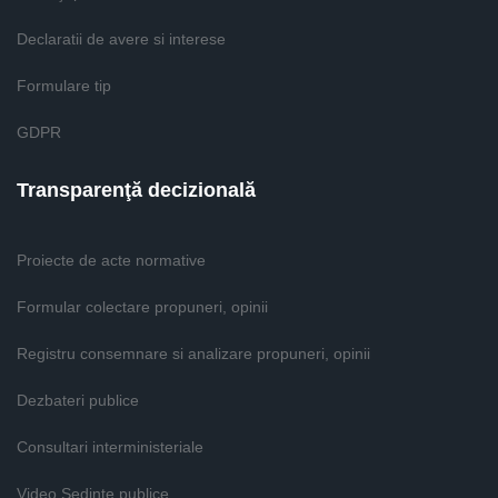
Declaratii de avere si interese
Formulare tip
GDPR
Transparenţă decizională
Proiecte de acte normative
Formular colectare propuneri, opinii
Registru consemnare si analizare propuneri, opinii
Dezbateri publice
Consultari interministeriale
Video Şedinţe publice