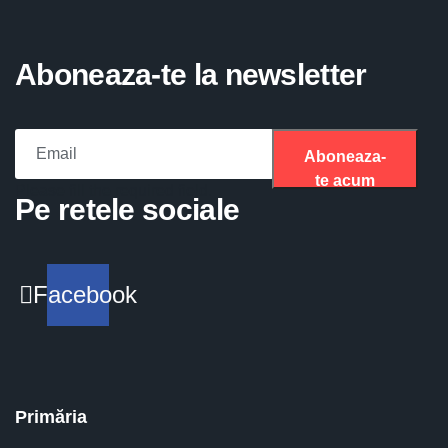
Aboneaza-te la newsletter
Aboneaza-
te acum
Please fill the required field.
Pe retele sociale
Facebook
Primăria