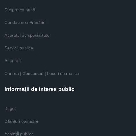
Despre comună
Conducerea Primăriei
Aparatul de specialitate
Servicii publice
Anunturi
Cariera | Concursuri | Locuri de munca
Informaţii de interes public
Buget
Bilanţuri contabile
Achiziţii publice