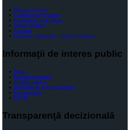
Despre comună
Conducerea Primăriei
Aparatul de specialitate
Servicii publice
Anunturi
Cariera | Concursuri | Locuri de munca
Informaţii de interes public
Buget
Bilanţuri contabile
Achiziţii publice
Declaratii de avere si interese
Formulare tip
GDPR
Transparenţă decizională