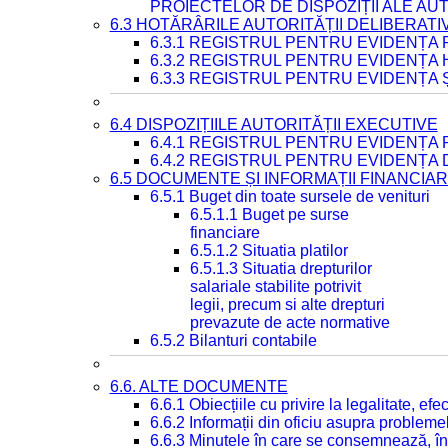
PROIECTELOR DE DISPOZIȚII ALE AU
6.3 HOTĂRÂRILE AUTORITĂȚII DELIBERATI
6.3.1 REGISTRUL PENTRU EVIDENȚA
6.3.2 REGISTRUL PENTRU EVIDENȚA
6.3.3 REGISTRUL PENTRU EVIDENȚA 
6.4 DISPOZIȚIILE AUTORITĂȚII EXECUTIVE
6.4.1 REGISTRUL PENTRU EVIDENȚA 
6.4.2 REGISTRUL PENTRU EVIDENȚA 
6.5 DOCUMENTE ȘI INFORMAȚII FINANCIA
6.5.1 Buget din toate sursele de venituri
6.5.1.1 Buget pe surse
financiare
6.5.1.2 Situatia platilor
6.5.1.3 Situatia drepturilor
salariale stabilite potrivit
legii, precum si alte drepturi
prevazute de acte normative
6.5.2 Bilanturi contabile
6.6. ALTE DOCUMENTE
6.6.1 Obiecțiile cu privire la legalitate, e
6.6.2 Informații din oficiu asupra problem
6.6.3 Minutele în care se consemnează, în