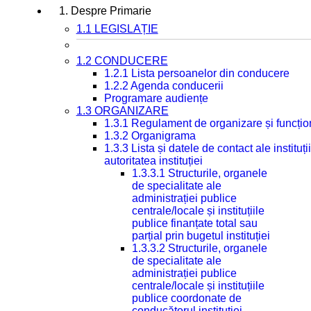
1. Despre Primarie
1.1 LEGISLAȚIE
1.2 CONDUCERE
1.2.1 Lista persoanelor din conducere
1.2.2 Agenda conducerii
Programare audiențe
1.3 ORGANIZARE
1.3.1 Regulament de organizare și funcțio
1.3.2 Organigrama
1.3.3 Lista și datele de contact ale instit
autoritatea instituției
1.3.3.1 Structurile, organele
de specialitate ale
administrației publice
centrale/locale și instituțiile
publice finanțate total sau
parțial prin bugetul instituției
1.3.3.2 Structurile, organele
de specialitate ale
administrației publice
centrale/locale și instituțiile
publice coordonate de
conducătorul instituției