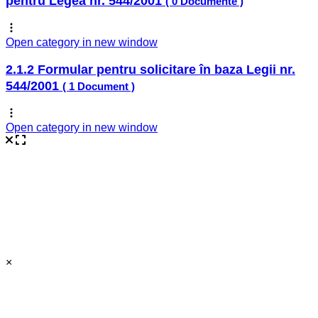
pentru Legea nr. 544/2001
( 0 Documente )
Open category in new window
2.1.2 Formular pentru solicitare în baza Legii nr.
544/2001
( 1 Document )
Open category in new window
×