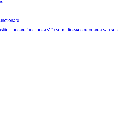
re
funcționare
 instituțiilor care funcționează în subordinea/coordonarea sau sub