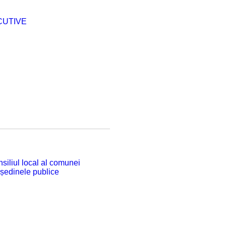
CUTIVE
siliul local al comunei
 ședinele publice