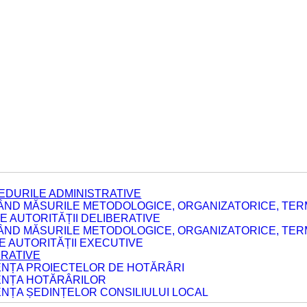
EDURILE ADMINISTRATIVE
ÂND MĂSURILE METODOLOGICE, ORGANIZATORICE, TERM
 AUTORITĂȚII DELIBERATIVE
ÂND MĂSURILE METODOLOGICE, ORGANIZATORICE, TERM
LE AUTORITĂȚII EXECUTIVE
ERATIVE
DENȚA PROIECTELOR DE HOTĂRÂRI
DENȚA HOTĂRÂRILOR
ENȚA ȘEDINȚELOR CONSILIULUI LOCAL