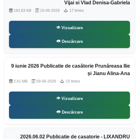
Vijai si Vlad Denisa-Gabriela
193.83 KB
10-06-2026
17 times
Vizualizare
Descărcare
9 iunie 2026 Publicatie de casătorie Prunăreasa Ilie
și Jianu Alina-Ana
2.61 MB
09-06-2026
15 times
Vizualizare
Descărcare
2026.06.02 Publicatie de casatorie - LIXANDRU