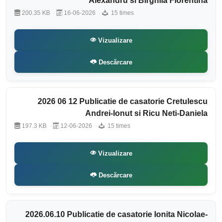
Alexandru si Birghila Florentina
200.35 KB
16-06-2026
15 times
Vizualizare
Descărcare
2026 06 12 Publicatie de casatorie Cretulescu
Andrei-Ionut si Ricu Neti-Daniela
197.3 KB
12-06-2026
15 times
Vizualizare
Descărcare
2026.06.10 Publicatie de casatorie Ionita Nicolae-