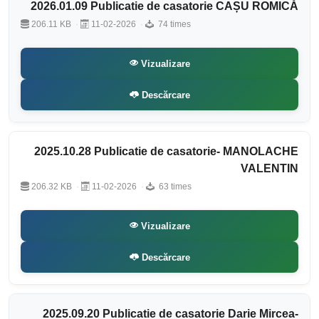
2026.01.09 Publicatie de casatorie CAȘU ROMICĂ
206.11 KB
11-02-2026
74 times
Vizualizare
Descărcare
2025.10.28 Publicatie de casatorie- MANOLACHE
VALENTIN
206.32 KB
11-02-2026
63 times
Vizualizare
Descărcare
2025.09.20 Publicatie de casatorie Darie Mircea-