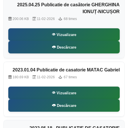
2025.04.25 Publicatie de casătorie GHERGHINA
IONUȚ-NICUȘOR
200.06 KB
11-02-2026
68 times
Vizualizare
Descărcare
2023.01.04 Publicatie de casatorie MATAC Gabriel
180.69 KB
11-02-2026
67 times
Vizualizare
Descărcare