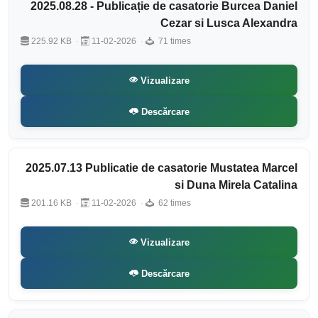
2025.08.28 - Publicație de casatorie Burcea Daniel
Cezar si Lusca Alexandra
225.92 KB
11-02-2026
71 times
Vizualizare
Descărcare
2025.07.13 Publicatie de casatorie Mustatea Marcel
si Duna Mirela Catalina
201.16 KB
11-02-2026
62 times
Vizualizare
Descărcare