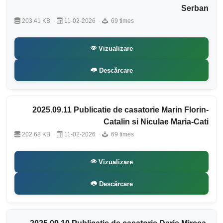
Serban
203.41 KB
11-02-2026
69 times
Vizualizare
Descărcare
2025.09.11 Publicatie de casatorie Marin Florin-
Catalin si Niculae Maria-Cati
202.68 KB
11-02-2026
69 times
Vizualizare
Descărcare