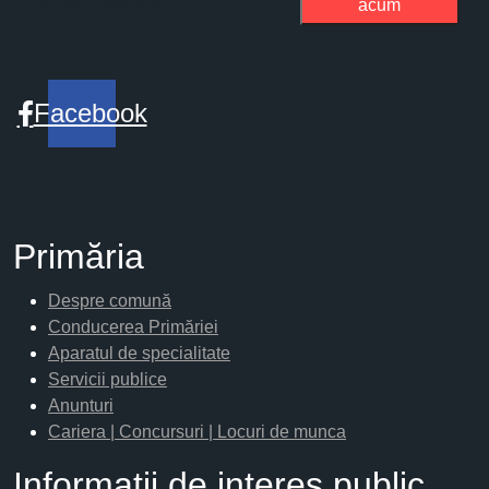
fill the required field.
acum
Pe retele sociale
Facebook
Primăria
Despre comună
Conducerea Primăriei
Aparatul de specialitate
Servicii publice
Anunturi
Cariera | Concursuri | Locuri de munca
Informaţii de interes public