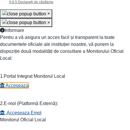
6.6.5 Declarații de căsătorie
×
×
Informare
Pentru a vă asigura un acces facil și transparent la toate
documentele oficiale ale instituției noastre, vă punem la
dispoziție două modalități de consultare a Monitorului Oficial
Local:
1.Portal Integrat Monitorul Local
Acceseaza
2.E-mol (Platformă Externă):
Acceseaza Emol
Monitorul Oficial Local