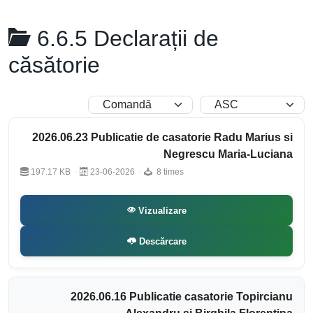
6.6.5 Declarații de
căsătorie
2026.06.23 Publicatie de casatorie Radu Marius si
Negrescu Maria-Luciana
197.17 KB
23-06-2026
8 times
Vizualizare
Descărcare
2026.06.16 Publicatie casatorie Topircianu