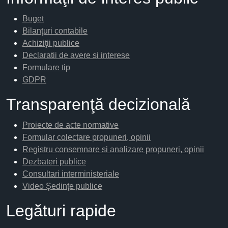
Buget
Bilanţuri contabile
Achiziţii publice
Declaratii de avere si interese
Formulare tip
GDPR
Transparenţă decizională
Proiecte de acte normative
Formular colectare propuneri, opinii
Registru consemnare si analizare propuneri, opinii
Dezbateri publice
Consultari interministeriale
Video Şedinţe publice
Legături rapide