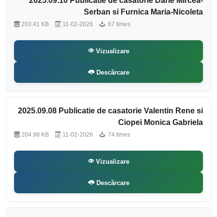
2025.09.10 Publicatie de casatorie Darie Mircea-
Serban si Furnica Maria-Nicoleta
203.41 KB
11-02-2026
67 times
Vizualizare
Descărcare
2025.09.08 Publicatie de casatorie Valentin Rene si
Ciopei Monica Gabriela
204.98 KB
11-02-2026
74 times
Vizualizare
Descărcare