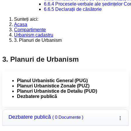
6.6.4 Procesele-verbale ale ședințelor Con
6.6.5 Declarații de căsătorie
Sunteți aici:
Acasa
Compartimente
Urbanism cadastru
3. Planuri de Urbanism
3. Planuri de Urbanism
Planul Urbanistic General (PUG)
Planuri Urbanistice Zonale (PUZ)
Planuri Urbanistice de Detaliu (PUD)
Dezbatere publică
Dezbatere publică
( 0 Documente )