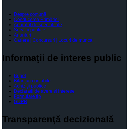
Despre comună
Conducerea Primăriei
Aparatul de specialitate
Servicii publice
Anunturi
Cariera | Concursuri | Locuri de munca
Informaţii de interes public
Buget
Bilanţuri contabile
Achiziţii publice
Declaratii de avere si interese
Formulare tip
GDPR
Transparenţă decizională