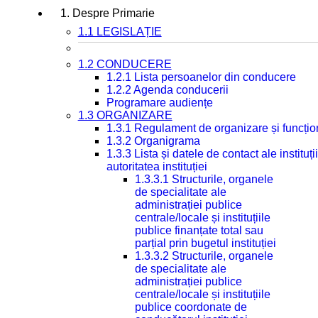
1. Despre Primarie
1.1 LEGISLAȚIE
1.2 CONDUCERE
1.2.1 Lista persoanelor din conducere
1.2.2 Agenda conducerii
Programare audiențe
1.3 ORGANIZARE
1.3.1 Regulament de organizare și funcțio
1.3.2 Organigrama
1.3.3 Lista și datele de contact ale instit
autoritatea instituției
1.3.3.1 Structurile, organele
de specialitate ale
administrației publice
centrale/locale și instituțiile
publice finanțate total sau
parțial prin bugetul instituției
1.3.3.2 Structurile, organele
de specialitate ale
administrației publice
centrale/locale și instituțiile
publice coordonate de