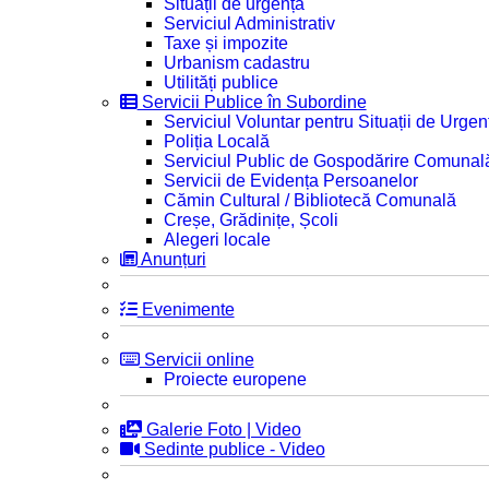
Situații de urgență
Serviciul Administrativ
Taxe și impozite
Urbanism cadastru
Utilități publice
Servicii Publice în Subordine
Serviciul Voluntar pentru Situații de Urgen
Poliția Locală
Serviciul Public de Gospodărire Comunal
Servicii de Evidența Persoanelor
Cămin Cultural / Bibliotecă Comunală
Creșe, Grădinițe, Școli
Alegeri locale
Anunțuri
Evenimente
Servicii online
Proiecte europene
Galerie Foto | Video
Sedinte publice - Video