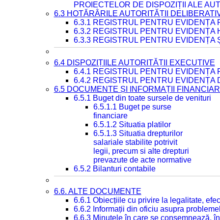
PROIECTELOR DE DISPOZIȚII ALE AU
6.3 HOTĂRÂRILE AUTORITĂȚII DELIBERATI
6.3.1 REGISTRUL PENTRU EVIDENȚA
6.3.2 REGISTRUL PENTRU EVIDENȚA
6.3.3 REGISTRUL PENTRU EVIDENȚA 
6.4 DISPOZIȚIILE AUTORITĂȚII EXECUTIVE
6.4.1 REGISTRUL PENTRU EVIDENȚA 
6.4.2 REGISTRUL PENTRU EVIDENȚA 
6.5 DOCUMENTE ȘI INFORMAȚII FINANCIA
6.5.1 Buget din toate sursele de venituri
6.5.1.1 Buget pe surse
financiare
6.5.1.2 Situatia platilor
6.5.1.3 Situatia drepturilor
salariale stabilite potrivit
legii, precum si alte drepturi
prevazute de acte normative
6.5.2 Bilanturi contabile
6.6. ALTE DOCUMENTE
6.6.1 Obiecțiile cu privire la legalitate, e
6.6.2 Informații din oficiu asupra problem
6.6.3 Minutele în care se consemnează, în