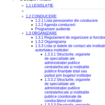
1.1 LEGISLAȚIE
1.2 CONDUCERE
1.2.1 Lista persoanelor din conducere
1.2.2 Agenda conducerii
Programare audiențe
1.3 ORGANIZARE
1.3.1 Regulament de organizare și funcțio
1.3.2 Organigrama
1.3.3 Lista și datele de contact ale instit
autoritatea instituției
1.3.3.1 Structurile, organele
de specialitate ale
administrației publice
centrale/locale și instituțiile
publice finanțate total sau
parțial prin bugetul instituției
1.3.3.2 Structurile, organele
de specialitate ale
administrației publice
centrale/locale și instituțiile
publice coordonate de
conducătorul instituției
1.3.3.3 Structurile, organele