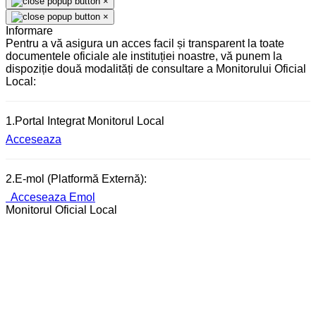
×
×
Informare
Pentru a vă asigura un acces facil și transparent la toate
documentele oficiale ale instituției noastre, vă punem la
dispoziție două modalități de consultare a Monitorului Oficial
Local:
1.Portal Integrat Monitorul Local
Acceseaza
2.E-mol (Platformă Externă):
Acceseaza Emol
Monitorul Oficial Local