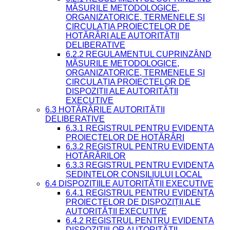
MĂSURILE METODOLOGICE,
ORGANIZATORICE, TERMENELE ȘI
CIRCULAȚIA PROIECTELOR DE
HOTĂRÂRI ALE AUTORITĂȚII
DELIBERATIVE
6.2.2 REGULAMENTUL CUPRINZÂND
MĂSURILE METODOLOGICE,
ORGANIZATORICE, TERMENELE ȘI
CIRCULAȚIA PROIECTELOR DE
DISPOZIȚII ALE AUTORITĂȚII
EXECUTIVE
6.3 HOTĂRÂRILE AUTORITĂȚII
DELIBERATIVE
6.3.1 REGISTRUL PENTRU EVIDENȚA
PROIECTELOR DE HOTĂRÂRI
6.3.2 REGISTRUL PENTRU EVIDENȚA
HOTĂRÂRILOR
6.3.3 REGISTRUL PENTRU EVIDENȚA
ȘEDINȚELOR CONSILIULUI LOCAL
6.4 DISPOZIȚIILE AUTORITĂȚII EXECUTIVE
6.4.1 REGISTRUL PENTRU EVIDENȚA
PROIECTELOR DE DISPOZIȚII ALE
AUTORITĂȚII EXECUTIVE
6.4.2 REGISTRUL PENTRU EVIDENȚA
DISPOZIȚIILOR AUTORITĂȚII