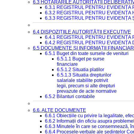
6.3 HOTĂRÂRILE AUTORITĂȚII DELIBERATI
6.3.1 REGISTRUL PENTRU EVIDENȚA
6.3.2 REGISTRUL PENTRU EVIDENȚA
6.3.3 REGISTRUL PENTRU EVIDENȚA 
6.4 DISPOZIȚIILE AUTORITĂȚII EXECUTIVE
6.4.1 REGISTRUL PENTRU EVIDENȚA 
6.4.2 REGISTRUL PENTRU EVIDENȚA 
6.5 DOCUMENTE ȘI INFORMAȚII FINANCIA
6.5.1 Buget din toate sursele de venituri
6.5.1.1 Buget pe surse
financiare
6.5.1.2 Situatia platilor
6.5.1.3 Situatia drepturilor
salariale stabilite potrivit
legii, precum si alte drepturi
prevazute de acte normative
6.5.2 Bilanturi contabile
6.6. ALTE DOCUMENTE
6.6.1 Obiecțiile cu privire la legalitate, e
6.6.2 Informații din oficiu asupra problem
6.6.3 Minutele în care se consemnează, în
6.6.4 Procesele-verbale ale ședințelor Con