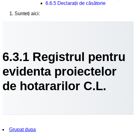
6.6.5 Declarații de căsătorie
Sunteți aici:
6.3.1 Registrul pentru
evidenta proiectelor
de hotararilor C.L.
Grupat dupa