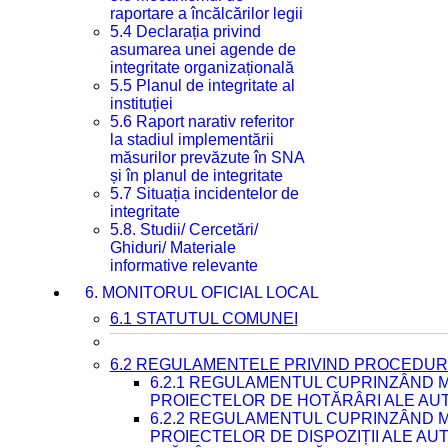
raportare a încălcărilor legii
5.4 Declarația privind
asumarea unei agende de
integritate organizațională
5.5 Planul de integritate al
instituției
5.6 Raport narativ referitor
la stadiul implementării
măsurilor prevăzute în SNA
și în planul de integritate
5.7 Situația incidentelor de
integritate
5.8. Studii/ Cercetări/
Ghiduri/ Materiale
informative relevante
6. MONITORUL OFICIAL LOCAL
6.1 STATUTUL COMUNEI
6.2 REGULAMENTELE PRIVIND PROCEDURI
6.2.1 REGULAMENTUL CUPRINZÂND M
PROIECTELOR DE HOTĂRÂRI ALE AUT
6.2.2 REGULAMENTUL CUPRINZÂND M
PROIECTELOR DE DISPOZIȚII ALE AU