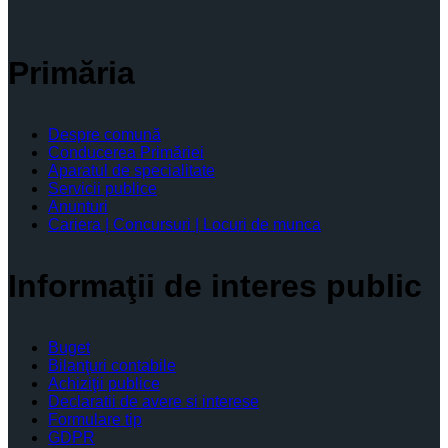
Primăria
Despre comună
Conducerea Primăriei
Aparatul de specialitate
Servicii publice
Anunturi
Cariera | Concursuri | Locuri de munca
Informaţii de interes public
Buget
Bilanţuri contabile
Achiziţii publice
Declaratii de avere si interese
Formulare tip
GDPR