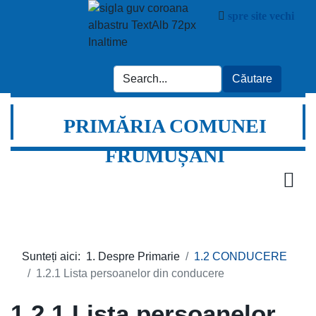
spre site vechi
PRIMĂRIA COMUNEI
FRUMUȘANI
Sunteți aici:
1. Despre Primarie
1.2 CONDUCERE
1.2.1 Lista persoanelor din conducere
1.2.1 Lista persoanelor