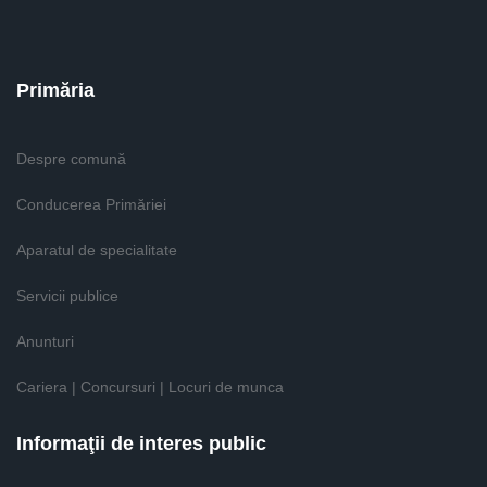
Primăria
Despre comună
Conducerea Primăriei
Aparatul de specialitate
Servicii publice
Anunturi
Cariera | Concursuri | Locuri de munca
Informaţii de interes public