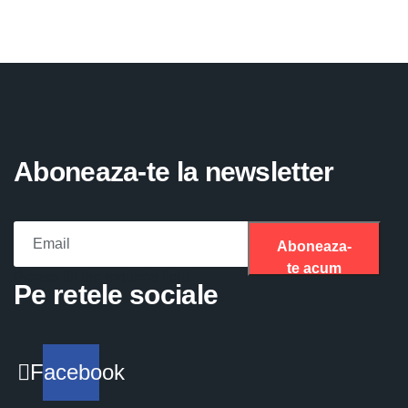
Aboneaza-te la newsletter
Aboneaza-
te acum
Please fill the required field.
Pe retele sociale
Facebook