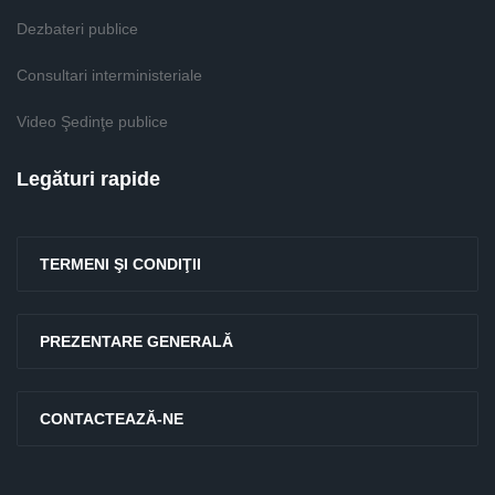
Dezbateri publice
Consultari interministeriale
Video Şedinţe publice
Legături rapide
TERMENI ŞI CONDIŢII
PREZENTARE GENERALĂ
CONTACTEAZĂ-NE