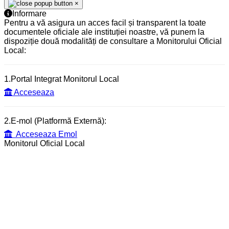
×
Informare
Pentru a vă asigura un acces facil și transparent la toate
documentele oficiale ale instituției noastre, vă punem la
dispoziție două modalități de consultare a Monitorului Oficial
Local:
1.Portal Integrat Monitorul Local
Acceseaza
2.E-mol (Platformă Externă):
Acceseaza Emol
Monitorul Oficial Local