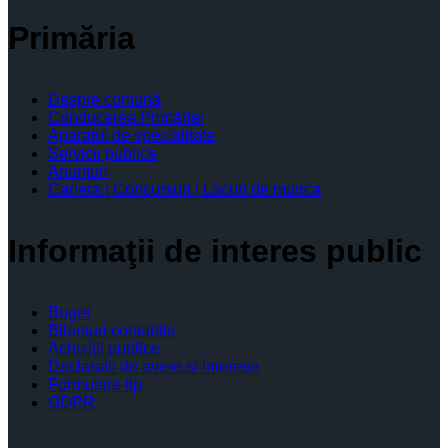
Primăria
Despre comună
Conducerea Primăriei
Aparatul de specialitate
Servicii publice
Anunturi
Cariera | Concursuri | Locuri de munca
Informaţii de interes public
Buget
Bilanţuri contabile
Achiziţii publice
Declaratii de avere si interese
Formulare tip
GDPR