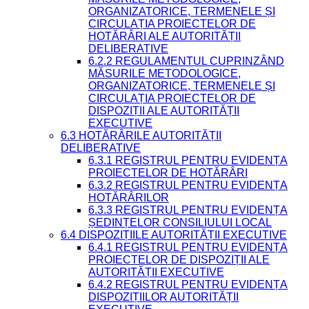
ORGANIZATORICE, TERMENELE ȘI
CIRCULAȚIA PROIECTELOR DE
HOTĂRÂRI ALE AUTORITĂȚII
DELIBERATIVE
6.2.2 REGULAMENTUL CUPRINZÂND
MĂSURILE METODOLOGICE,
ORGANIZATORICE, TERMENELE ȘI
CIRCULAȚIA PROIECTELOR DE
DISPOZIȚII ALE AUTORITĂȚII
EXECUTIVE
6.3 HOTĂRÂRILE AUTORITĂȚII
DELIBERATIVE
6.3.1 REGISTRUL PENTRU EVIDENȚA
PROIECTELOR DE HOTĂRÂRI
6.3.2 REGISTRUL PENTRU EVIDENȚA
HOTĂRÂRILOR
6.3.3 REGISTRUL PENTRU EVIDENȚA
ȘEDINȚELOR CONSILIULUI LOCAL
6.4 DISPOZIȚIILE AUTORITĂȚII EXECUTIVE
6.4.1 REGISTRUL PENTRU EVIDENȚA
PROIECTELOR DE DISPOZIȚII ALE
AUTORITĂȚII EXECUTIVE
6.4.2 REGISTRUL PENTRU EVIDENȚA
DISPOZIȚIILOR AUTORITĂȚII