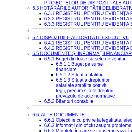
PROIECTELOR DE DISPOZIȚII ALE AU
6.3 HOTĂRÂRILE AUTORITĂȚII DELIBERATI
6.3.1 REGISTRUL PENTRU EVIDENȚA
6.3.2 REGISTRUL PENTRU EVIDENȚA
6.3.3 REGISTRUL PENTRU EVIDENȚA 
6.4 DISPOZIȚIILE AUTORITĂȚII EXECUTIVE
6.4.1 REGISTRUL PENTRU EVIDENȚA 
6.4.2 REGISTRUL PENTRU EVIDENȚA 
6.5 DOCUMENTE ȘI INFORMAȚII FINANCIA
6.5.1 Buget din toate sursele de venituri
6.5.1.1 Buget pe surse
financiare
6.5.1.2 Situatia platilor
6.5.1.3 Situatia drepturilor
salariale stabilite potrivit
legii, precum si alte drepturi
prevazute de acte normative
6.5.2 Bilanturi contabile
6.6. ALTE DOCUMENTE
6.6.1 Obiecțiile cu privire la legalitate, e
6.6.2 Informații din oficiu asupra problem
6.6.3 Minutele în care se consemnează, în