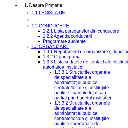
1. Despre Primarie
1.1 LEGISLAȚIE
1.2 CONDUCERE
1.2.1 Lista persoanelor din conducere
1.2.2 Agenda conducerii
Programare audiențe
1.3 ORGANIZARE
1.3.1 Regulament de organizare și funcțio
1.3.2 Organigrama
1.3.3 Lista și datele de contact ale instit
autoritatea instituției
1.3.3.1 Structurile, organele
de specialitate ale
administrației publice
centrale/locale și instituțiile
publice finanțate total sau
parțial prin bugetul instituției
1.3.3.2 Structurile, organele
de specialitate ale
administrației publice
centrale/locale și instituțiile
publice coordonate de