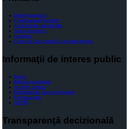
Despre comună
Conducerea Primăriei
Aparatul de specialitate
Servicii publice
Anunturi
Cariera | Concursuri | Locuri de munca
Informaţii de interes public
Buget
Bilanţuri contabile
Achiziţii publice
Declaratii de avere si interese
Formulare tip
GDPR
Transparenţă decizională