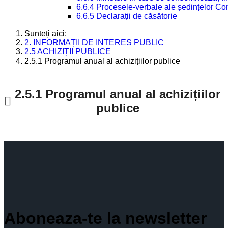
6.6.4 Procesele-verbale ale ședințelor Con
6.6.5 Declarații de căsătorie
Sunteți aici:
2. INFORMAȚII DE INTERES PUBLIC
2.5 ACHIZIȚII PUBLICE
2.5.1 Programul anual al achizițiilor publice
2.5.1 Programul anual al achizițiilor
publice
Aboneaza-te la newsletter