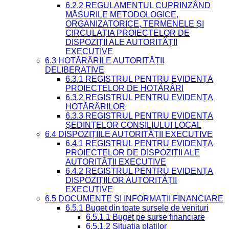
6.2.2 REGULAMENTUL CUPRINZÂND
MĂSURILE METODOLOGICE,
ORGANIZATORICE, TERMENELE ȘI
CIRCULAȚIA PROIECTELOR DE
DISPOZIȚII ALE AUTORITĂȚII
EXECUTIVE
6.3 HOTĂRÂRILE AUTORITĂȚII
DELIBERATIVE
6.3.1 REGISTRUL PENTRU EVIDENȚA
PROIECTELOR DE HOTĂRÂRI
6.3.2 REGISTRUL PENTRU EVIDENȚA
HOTĂRÂRILOR
6.3.3 REGISTRUL PENTRU EVIDENȚA
ȘEDINȚELOR CONSILIULUI LOCAL
6.4 DISPOZIȚIILE AUTORITĂȚII EXECUTIVE
6.4.1 REGISTRUL PENTRU EVIDENȚA
PROIECTELOR DE DISPOZIȚII ALE
AUTORITĂȚII EXECUTIVE
6.4.2 REGISTRUL PENTRU EVIDENȚA
DISPOZIȚIILOR AUTORITĂȚII
EXECUTIVE
6.5 DOCUMENTE ȘI INFORMAȚII FINANCIARE
6.5.1 Buget din toate sursele de venituri
6.5.1.1 Buget pe surse financiare
6.5.1.2 Situatia platilor