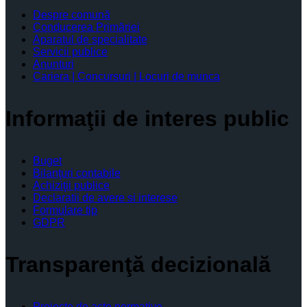
Despre comună
Conducerea Primăriei
Aparatul de specialitate
Servicii publice
Anunturi
Cariera | Concursuri | Locuri de munca
Informaţii de interes public
Buget
Bilanţuri contabile
Achiziţii publice
Declaratii de avere si interese
Formulare tip
GDPR
Transparenţă decizională
Proiecte de acte normative