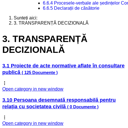
6.6.4 Procesele-verbale ale ședințelor Con
6.6.5 Declarații de căsătorie
Sunteți aici:
3. TRANSPARENȚĂ DECIZIONALĂ
3. TRANSPARENȚĂ
DECIZIONALĂ
3.1 Proiecte de acte normative aflate în consultare
publică
( 125 Documente )
Open category in new window
3.10 Persoana desemnată responsabilă pentru
relația cu societatea civilă
( 0 Documente )
Open category in new window