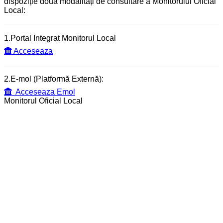
dispoziție două modalități de consultare a Monitorului Oficial
Local:
1.Portal Integrat Monitorul Local
Acceseaza
2.E-mol (Platformă Externă):
Acceseaza Emol
Monitorul Oficial Local