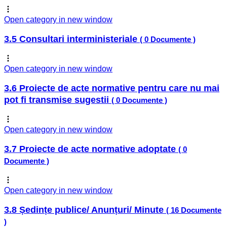
Open category in new window
3.5 Consultari interministeriale
( 0 Documente )
Open category in new window
3.6 Proiecte de acte normative pentru care nu mai
pot fi transmise sugestii
( 0 Documente )
Open category in new window
3.7 Proiecte de acte normative adoptate
( 0
Documente )
Open category in new window
3.8 Ședințe publice/ Anunțuri/ Minute
( 16 Documente
)