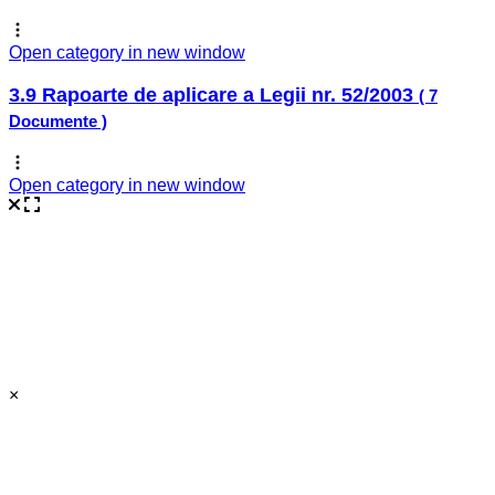
Open category in new window
3.9 Rapoarte de aplicare a Legii nr. 52/2003
( 7
Documente )
Open category in new window
×