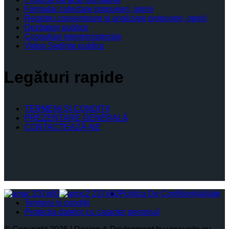
Formular colectare propuneri, opinii
Registru consemnare si analizare propuneri, opinii
Dezbateri publice
Consultari interministeriale
Video Şedinţe publice
Legături rapide
TERMENI ŞI CONDIŢII
PREZENTARE GENERALĂ
CONTACTEAZĂ-NE
Politica De Confidențialitate
Termeni și condiții
Protectia datelor cu caracter personal