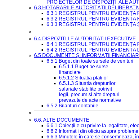
PROIECTELOR DE DISPOZIȚII ALE AU
6.3 HOTĂRÂRILE AUTORITĂȚII DELIBERATI
6.3.1 REGISTRUL PENTRU EVIDENȚA
6.3.2 REGISTRUL PENTRU EVIDENȚA
6.3.3 REGISTRUL PENTRU EVIDENȚA 
6.4 DISPOZIȚIILE AUTORITĂȚII EXECUTIVE
6.4.1 REGISTRUL PENTRU EVIDENȚA 
6.4.2 REGISTRUL PENTRU EVIDENȚA 
6.5 DOCUMENTE ȘI INFORMAȚII FINANCIA
6.5.1 Buget din toate sursele de venituri
6.5.1.1 Buget pe surse
financiare
6.5.1.2 Situatia platilor
6.5.1.3 Situatia drepturilor
salariale stabilite potrivit
legii, precum si alte drepturi
prevazute de acte normative
6.5.2 Bilanturi contabile
6.6. ALTE DOCUMENTE
6.6.1 Obiecțiile cu privire la legalitate, e
6.6.2 Informații din oficiu asupra problem
6.6.3 Minutele în care se consemnează, în