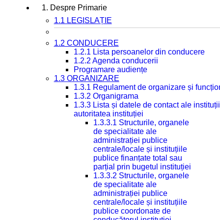
1. Despre Primarie
1.1 LEGISLAȚIE
1.2 CONDUCERE
1.2.1 Lista persoanelor din conducere
1.2.2 Agenda conducerii
Programare audiențe
1.3 ORGANIZARE
1.3.1 Regulament de organizare și funcțio
1.3.2 Organigrama
1.3.3 Lista și datele de contact ale instit
autoritatea instituției
1.3.3.1 Structurile, organele
de specialitate ale
administrației publice
centrale/locale și instituțiile
publice finanțate total sau
parțial prin bugetul instituției
1.3.3.2 Structurile, organele
de specialitate ale
administrației publice
centrale/locale și instituțiile
publice coordonate de
conducătorul instituției