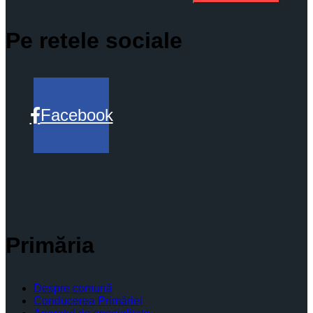
Pe retele sociale
Facebook
Primăria
Despre comună
Conducerea Primăriei