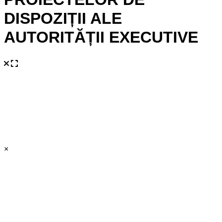
DISPOZIȚII ALE
AUTORITĂȚII EXECUTIVE
×