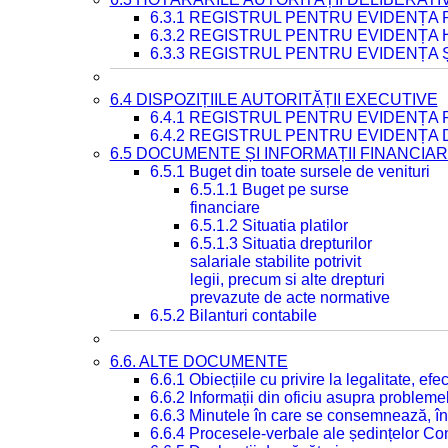
6.3.1 REGISTRUL PENTRU EVIDENȚA
6.3.2 REGISTRUL PENTRU EVIDENȚA
6.3.3 REGISTRUL PENTRU EVIDENȚA 
6.4 DISPOZIȚIILE AUTORITĂȚII EXECUTIVE
6.4.1 REGISTRUL PENTRU EVIDENȚA 
6.4.2 REGISTRUL PENTRU EVIDENȚA 
6.5 DOCUMENTE ȘI INFORMAȚII FINANCIA
6.5.1 Buget din toate sursele de venituri
6.5.1.1 Buget pe surse
financiare
6.5.1.2 Situatia platilor
6.5.1.3 Situatia drepturilor
salariale stabilite potrivit
legii, precum si alte drepturi
prevazute de acte normative
6.5.2 Bilanturi contabile
6.6. ALTE DOCUMENTE
6.6.1 Obiecțiile cu privire la legalitate, e
6.6.2 Informații din oficiu asupra problem
6.6.3 Minutele în care se consemnează, în
6.6.4 Procesele-verbale ale ședințelor Con