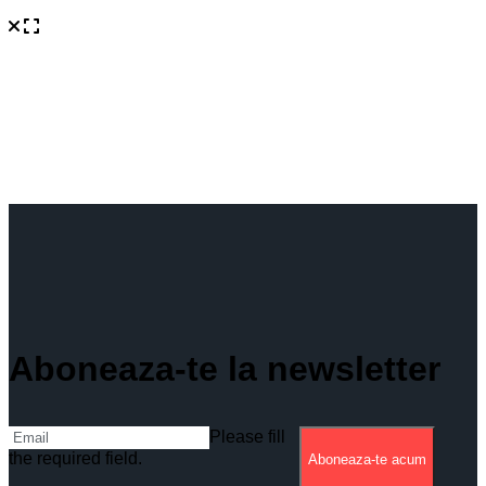
Aboneaza-te la newsletter
Please fill
the required field.
Aboneaza-te acum