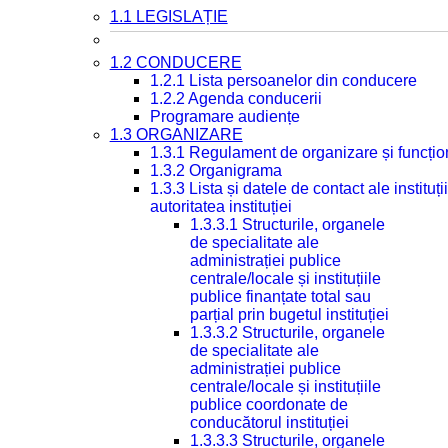
1.1 LEGISLAȚIE
1.2 CONDUCERE
1.2.1 Lista persoanelor din conducere
1.2.2 Agenda conducerii
Programare audiențe
1.3 ORGANIZARE
1.3.1 Regulament de organizare și funcțio
1.3.2 Organigrama
1.3.3 Lista și datele de contact ale instit
autoritatea instituției
1.3.3.1 Structurile, organele
de specialitate ale
administrației publice
centrale/locale și instituțiile
publice finanțate total sau
parțial prin bugetul instituției
1.3.3.2 Structurile, organele
de specialitate ale
administrației publice
centrale/locale și instituțiile
publice coordonate de
conducătorul instituției
1.3.3.3 Structurile, organele