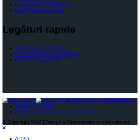
Consultari interministeriale
Video Şedinţe publice
Legături rapide
TERMENI ŞI CONDIŢII
PREZENTARE GENERALĂ
CONTACTEAZĂ-NE
Politica De Confidențialitate
Termeni și condiții
Protectia datelor cu caracter personal
© Copyright 2026 | Design & Devlopment by vreausite.eu
Acasa