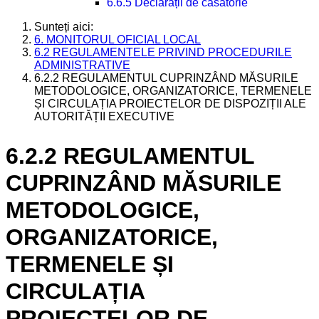
6.6.5 Declarații de căsătorie
Sunteți aici:
6. MONITORUL OFICIAL LOCAL
6.2 REGULAMENTELE PRIVIND PROCEDURILE
ADMINISTRATIVE
6.2.2 REGULAMENTUL CUPRINZÂND MĂSURILE
METODOLOGICE, ORGANIZATORICE, TERMENELE
ȘI CIRCULAȚIA PROIECTELOR DE DISPOZIȚII ALE
AUTORITĂȚII EXECUTIVE
6.2.2 REGULAMENTUL
CUPRINZÂND MĂSURILE
METODOLOGICE,
ORGANIZATORICE,
TERMENELE ȘI
CIRCULAȚIA
PROIECTELOR DE