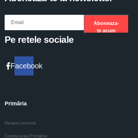
Aboneaza-
te acum
Please fill the required field.
Pe retele sociale
Facebook
Primăria
Despre comună
Conducerea Primăriei