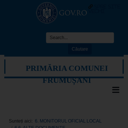
spre site
vechi
PRIMĂRIA COMUNEI
FRUMUȘANI
Sunteți aici:
6. MONITORUL OFICIAL LOCAL
6.6. ALTE DOCUMENTE