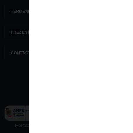
TERMENI ŞI CONDIŢII
PREZENTARE GENERALĂ
CONTACTEAZĂ-NE
Politica De Confidențialitate
Termeni și condiții