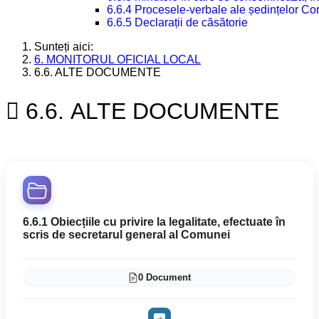
6.6.4 Procesele-verbale ale ședințelor Con
6.6.5 Declarații de căsătorie
Sunteți aici:
6. MONITORUL OFICIAL LOCAL
6.6. ALTE DOCUMENTE
6.6. ALTE DOCUMENTE
6.6.1 Obiecțiile cu privire la legalitate, efectuate în
scris de secretarul general al Comunei
0 Document