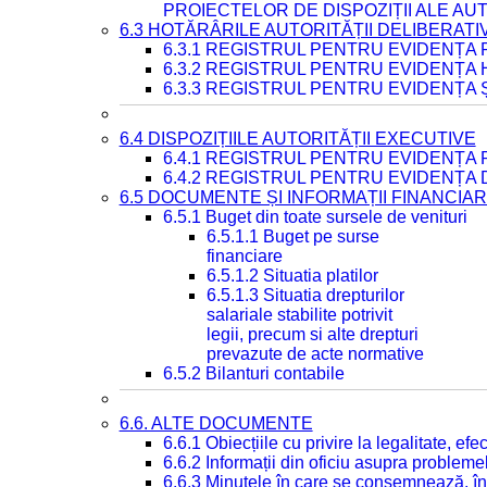
PROIECTELOR DE DISPOZIȚII ALE AU
6.3 HOTĂRÂRILE AUTORITĂȚII DELIBERATI
6.3.1 REGISTRUL PENTRU EVIDENȚA
6.3.2 REGISTRUL PENTRU EVIDENȚA
6.3.3 REGISTRUL PENTRU EVIDENȚA 
6.4 DISPOZIȚIILE AUTORITĂȚII EXECUTIVE
6.4.1 REGISTRUL PENTRU EVIDENȚA 
6.4.2 REGISTRUL PENTRU EVIDENȚA 
6.5 DOCUMENTE ȘI INFORMAȚII FINANCIA
6.5.1 Buget din toate sursele de venituri
6.5.1.1 Buget pe surse
financiare
6.5.1.2 Situatia platilor
6.5.1.3 Situatia drepturilor
salariale stabilite potrivit
legii, precum si alte drepturi
prevazute de acte normative
6.5.2 Bilanturi contabile
6.6. ALTE DOCUMENTE
6.6.1 Obiecțiile cu privire la legalitate, e
6.6.2 Informații din oficiu asupra problem
6.6.3 Minutele în care se consemnează, în