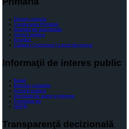
Primăria
Despre comună
Conducerea Primăriei
Aparatul de specialitate
Servicii publice
Anunturi
Cariera | Concursuri | Locuri de munca
Informaţii de interes public
Buget
Bilanţuri contabile
Achiziţii publice
Declaratii de avere si interese
Formulare tip
GDPR
Transparenţă decizională