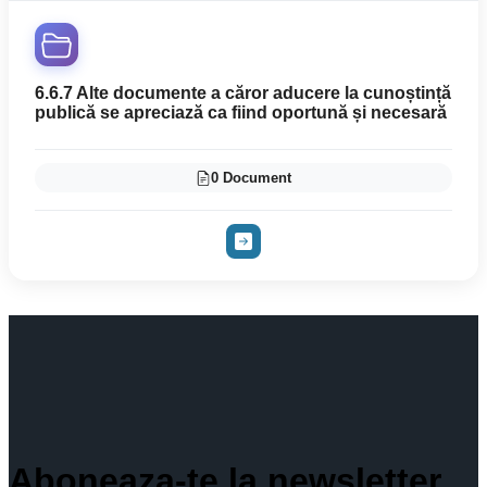
6.6.7 Alte documente a căror aducere la cunoștință
publică se apreciază ca fiind oportună și necesară
0 Document
Aboneaza-te la newsletter