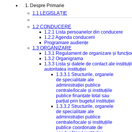
1. Despre Primarie
1.1 LEGISLAȚIE
1.2 CONDUCERE
1.2.1 Lista persoanelor din conducere
1.2.2 Agenda conducerii
Programare audiențe
1.3 ORGANIZARE
1.3.1 Regulament de organizare și funcțio
1.3.2 Organigrama
1.3.3 Lista și datele de contact ale instit
autoritatea instituției
1.3.3.1 Structurile, organele
de specialitate ale
administrației publice
centrale/locale și instituțiile
publice finanțate total sau
parțial prin bugetul instituției
1.3.3.2 Structurile, organele
de specialitate ale
administrației publice
centrale/locale și instituțiile
publice coordonate de