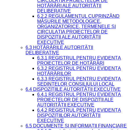
CIRCULAȚIA PROIECTELOR DE
HOTĂRÂRI ALE AUTORITĂȚII
DELIBERATIVE
6.2.2 REGULAMENTUL CUPRINZÂND
MĂSURILE METODOLOGICE,
ORGANIZATORICE, TERMENELE ȘI
CIRCULAȚIA PROIECTELOR DE
DISPOZIȚII ALE AUTORITĂȚII
EXECUTIVE
6.3 HOTĂRÂRILE AUTORITĂȚII
DELIBERATIVE
6.3.1 REGISTRUL PENTRU EVIDENȚA
PROIECTELOR DE HOTĂRÂRI
6.3.2 REGISTRUL PENTRU EVIDENȚA
HOTĂRÂRILOR
6.3.3 REGISTRUL PENTRU EVIDENȚA
ȘEDINȚELOR CONSILIULUI LOCAL
6.4 DISPOZIȚIILE AUTORITĂȚII EXECUTIVE
6.4.1 REGISTRUL PENTRU EVIDENȚA
PROIECTELOR DE DISPOZIȚII ALE
AUTORITĂȚII EXECUTIVE
6.4.2 REGISTRUL PENTRU EVIDENȚA
DISPOZIȚIILOR AUTORITĂȚII
EXECUTIVE
6.5 DOCUMENTE ȘI INFORMAȚII FINANCIARE