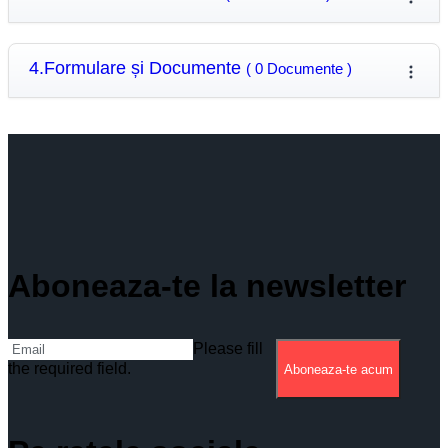
4.Formulare și Documente
( 0 Documente )
Aboneaza-te la newsletter
Please fill
the required field.
Aboneaza-te acum