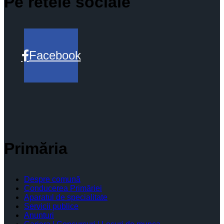
Pe retele sociale
Facebook
Primăria
Despre comună
Conducerea Primăriei
Aparatul de specialitate
Servicii publice
Anunturi