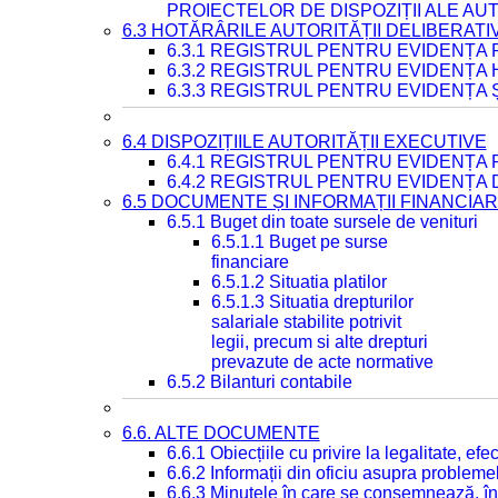
PROIECTELOR DE DISPOZIȚII ALE AU
6.3 HOTĂRÂRILE AUTORITĂȚII DELIBERATI
6.3.1 REGISTRUL PENTRU EVIDENȚA
6.3.2 REGISTRUL PENTRU EVIDENȚA
6.3.3 REGISTRUL PENTRU EVIDENȚA 
6.4 DISPOZIȚIILE AUTORITĂȚII EXECUTIVE
6.4.1 REGISTRUL PENTRU EVIDENȚA 
6.4.2 REGISTRUL PENTRU EVIDENȚA 
6.5 DOCUMENTE ȘI INFORMAȚII FINANCIA
6.5.1 Buget din toate sursele de venituri
6.5.1.1 Buget pe surse
financiare
6.5.1.2 Situatia platilor
6.5.1.3 Situatia drepturilor
salariale stabilite potrivit
legii, precum si alte drepturi
prevazute de acte normative
6.5.2 Bilanturi contabile
6.6. ALTE DOCUMENTE
6.6.1 Obiecțiile cu privire la legalitate, e
6.6.2 Informații din oficiu asupra problem
6.6.3 Minutele în care se consemnează, în