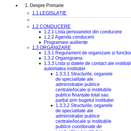
1. Despre Primarie
1.1 LEGISLAȚIE
1.2 CONDUCERE
1.2.1 Lista persoanelor din conducere
1.2.2 Agenda conducerii
Programare audiențe
1.3 ORGANIZARE
1.3.1 Regulament de organizare și funcțio
1.3.2 Organigrama
1.3.3 Lista și datele de contact ale instit
autoritatea instituției
1.3.3.1 Structurile, organele
de specialitate ale
administrației publice
centrale/locale și instituțiile
publice finanțate total sau
parțial prin bugetul instituției
1.3.3.2 Structurile, organele
de specialitate ale
administrației publice
centrale/locale și instituțiile
publice coordonate de