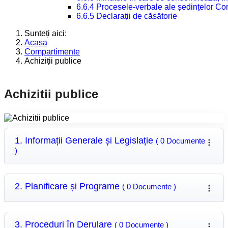
6.6.4 Procesele-verbale ale ședințelor Con
6.6.5 Declarații de căsătorie
Sunteți aici:
Acasa
Compartimente
Achiziții publice
Achizitii publice
1. Informații Generale și Legislație
( 0 Documente
)
2. Planificare și Programe
( 0 Documente )
3. Proceduri în Derulare
( 0 Documente )