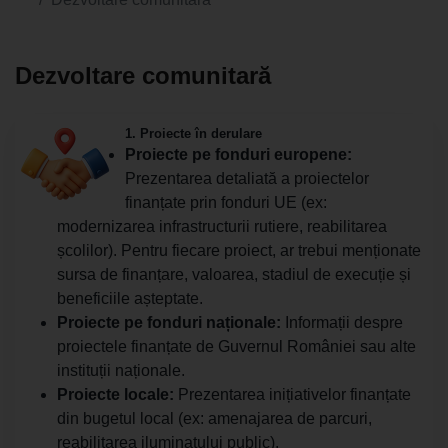
Dezvoltare comunitară
1. Proiecte în derulare
Proiecte pe fonduri europene:
Prezentarea detaliată a proiectelor
finanțate prin fonduri UE (ex:
modernizarea infrastructurii rutiere, reabilitarea
școlilor). Pentru fiecare proiect, ar trebui menționate
sursa de finanțare, valoarea, stadiul de execuție și
beneficiile așteptate.
Proiecte pe fonduri naționale:
Informații despre
proiectele finanțate de Guvernul României sau alte
instituții naționale.
Proiecte locale:
Prezentarea inițiativelor finanțate
din bugetul local (ex: amenajarea de parcuri,
reabilitarea iluminatului public).