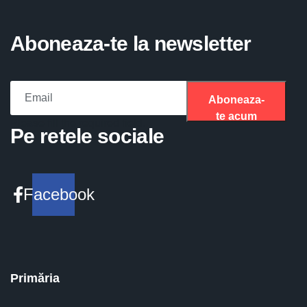
Aboneaza-te la newsletter
Aboneaza-
te acum
Please fill the required field.
Pe retele sociale
Facebook
Primăria