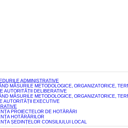
EDURILE ADMINISTRATIVE
ÂND MĂSURILE METODOLOGICE, ORGANIZATORICE, TERM
 AUTORITĂȚII DELIBERATIVE
ÂND MĂSURILE METODOLOGICE, ORGANIZATORICE, TERM
LE AUTORITĂȚII EXECUTIVE
ERATIVE
DENȚA PROIECTELOR DE HOTĂRÂRI
DENȚA HOTĂRÂRILOR
ENȚA ȘEDINȚELOR CONSILIULUI LOCAL