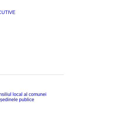
CUTIVE
siliul local al comunei
 ședinele publice