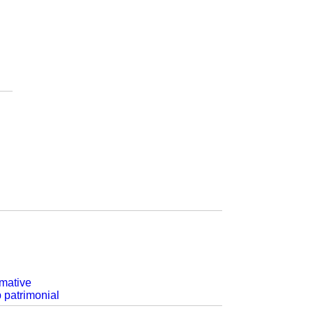
rmative
p patrimonial