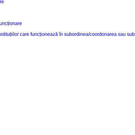
re
funcționare
 instituțiilor care funcționează în subordinea/coordonarea sau sub