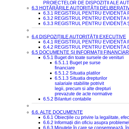
PROIECTELOR DE DISPOZIȚII ALE AU
6.3 HOTĂRÂRILE AUTORITĂȚII DELIBERATI
6.3.1 REGISTRUL PENTRU EVIDENȚA
6.3.2 REGISTRUL PENTRU EVIDENȚA
6.3.3 REGISTRUL PENTRU EVIDENȚA 
6.4 DISPOZIȚIILE AUTORITĂȚII EXECUTIVE
6.4.1 REGISTRUL PENTRU EVIDENȚA 
6.4.2 REGISTRUL PENTRU EVIDENȚA 
6.5 DOCUMENTE ȘI INFORMAȚII FINANCIA
6.5.1 Buget din toate sursele de venituri
6.5.1.1 Buget pe surse
financiare
6.5.1.2 Situatia platilor
6.5.1.3 Situatia drepturilor
salariale stabilite potrivit
legii, precum si alte drepturi
prevazute de acte normative
6.5.2 Bilanturi contabile
6.6. ALTE DOCUMENTE
6.6.1 Obiecțiile cu privire la legalitate, e
6.6.2 Informații din oficiu asupra problem
6.6.3 Minutele în care se consemnează, în