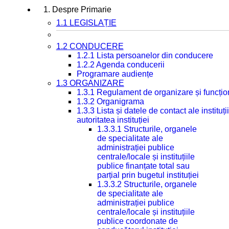
1. Despre Primarie
1.1 LEGISLAȚIE
1.2 CONDUCERE
1.2.1 Lista persoanelor din conducere
1.2.2 Agenda conducerii
Programare audiențe
1.3 ORGANIZARE
1.3.1 Regulament de organizare și funcțio
1.3.2 Organigrama
1.3.3 Lista și datele de contact ale instit
autoritatea instituției
1.3.3.1 Structurile, organele
de specialitate ale
administrației publice
centrale/locale și instituțiile
publice finanțate total sau
parțial prin bugetul instituției
1.3.3.2 Structurile, organele
de specialitate ale
administrației publice
centrale/locale și instituțiile
publice coordonate de