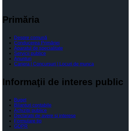
Primăria
Despre comună
Conducerea Primăriei
Aparatul de specialitate
Servicii publice
Anunturi
Cariera | Concursuri | Locuri de munca
Informaţii de interes public
Buget
Bilanţuri contabile
Achiziţii publice
Declaratii de avere si interese
Formulare tip
GDPR