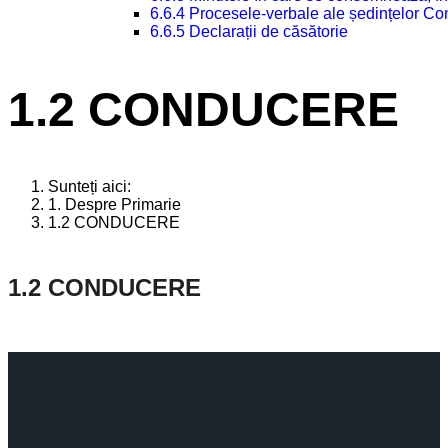
6.6.4 Procesele-verbale ale ședințelor Con
6.6.5 Declarații de căsătorie
1.2 CONDUCERE
Sunteți aici:
1. Despre Primarie
1.2 CONDUCERE
1.2 CONDUCERE