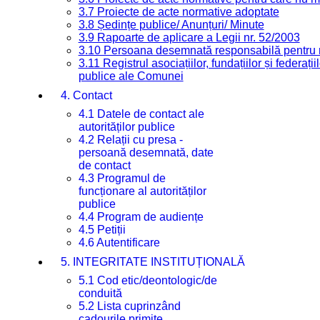
3.7 Proiecte de acte normative adoptate
3.8 Ședințe publice/ Anunțuri/ Minute
3.9 Rapoarte de aplicare a Legii nr. 52/2003
3.10 Persoana desemnată responsabilă pentru re
3.11 Registrul asociațiilor, fundațiilor și federații
publice ale Comunei
4. Contact
4.1 Datele de contact ale
autorităților publice
4.2 Relații cu presa -
persoană desemnată, date
de contact
4.3 Programul de
funcționare al autorităților
publice
4.4 Program de audiențe
4.5 Petiții
4.6 Autentificare
5. INTEGRITATE INSTITUȚIONALĂ
5.1 Cod etic/deontologic/de
conduită
5.2 Lista cuprinzând
cadourile primite