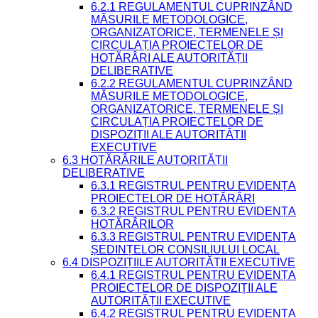
6.2.1 REGULAMENTUL CUPRINZÂND
MĂSURILE METODOLOGICE,
ORGANIZATORICE, TERMENELE ȘI
CIRCULAȚIA PROIECTELOR DE
HOTĂRÂRI ALE AUTORITĂȚII
DELIBERATIVE
6.2.2 REGULAMENTUL CUPRINZÂND
MĂSURILE METODOLOGICE,
ORGANIZATORICE, TERMENELE ȘI
CIRCULAȚIA PROIECTELOR DE
DISPOZIȚII ALE AUTORITĂȚII
EXECUTIVE
6.3 HOTĂRÂRILE AUTORITĂȚII
DELIBERATIVE
6.3.1 REGISTRUL PENTRU EVIDENȚA
PROIECTELOR DE HOTĂRÂRI
6.3.2 REGISTRUL PENTRU EVIDENȚA
HOTĂRÂRILOR
6.3.3 REGISTRUL PENTRU EVIDENȚA
ȘEDINȚELOR CONSILIULUI LOCAL
6.4 DISPOZIȚIILE AUTORITĂȚII EXECUTIVE
6.4.1 REGISTRUL PENTRU EVIDENȚA
PROIECTELOR DE DISPOZIȚII ALE
AUTORITĂȚII EXECUTIVE
6.4.2 REGISTRUL PENTRU EVIDENȚA