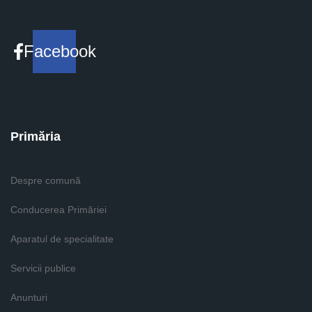
Facebook
Primăria
Despre comună
Conducerea Primăriei
Aparatul de specialitate
Servicii publice
Anunturi