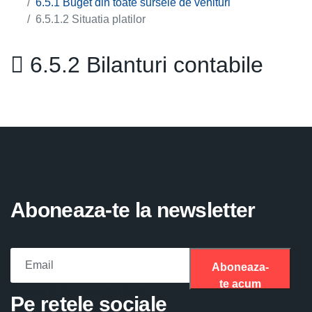
6.5.1 Buget din toate sursele de venituri
6.5.1.2 Situatia platilor
6.5.2 Bilanturi contabile
Aboneaza-te la newsletter
Aboneaza-
te acum
Please fill the required field.
Pe retele sociale