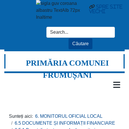
spre site
vechi
PRIMĂRIA COMUNEI
FRUMUȘANI
Sunteți aici:
6. MONITORUL OFICIAL LOCAL
6.5 DOCUMENTE ȘI INFORMAȚII FINANCIARE