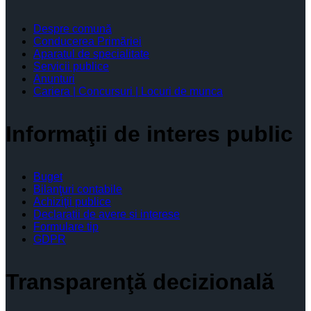
Despre comună
Conducerea Primăriei
Aparatul de specialitate
Servicii publice
Anunturi
Cariera | Concursuri | Locuri de munca
Informaţii de interes public
Buget
Bilanţuri contabile
Achiziţii publice
Declaratii de avere si interese
Formulare tip
GDPR
Transparenţă decizională