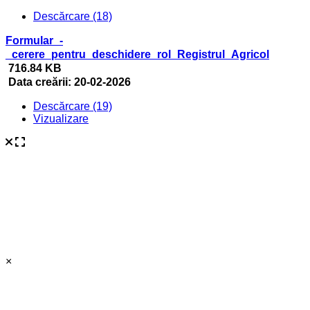
Descărcare (18)
Formular_-
_cerere_pentru_deschidere_rol_Registrul_Agricol
716.84 KB
Data creării:
20-02-2026
Descărcare (19)
Vizualizare
×