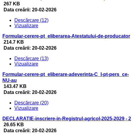
267 KB
Data creării:
20-02-2026
Descărcare (12)
Vizualizare
Formular-cerere-pt_eliberarea-Atestatului-de-producator
214.7 KB
Data creării:
20-02-2026
Descărcare (13)
Vizualizare
Formular-cerere-pt_eliberare-adeverinta-C_I-pt-pers_ce-
NU-au
143.47 KB
Data creării:
20-02-2026
Descărcare (20)
Vizualizare
DECLARATIE-inscriere-in-Registrul-agricol-2025-2029 - 2
26.65 KB
Data creării:
20-02-2026