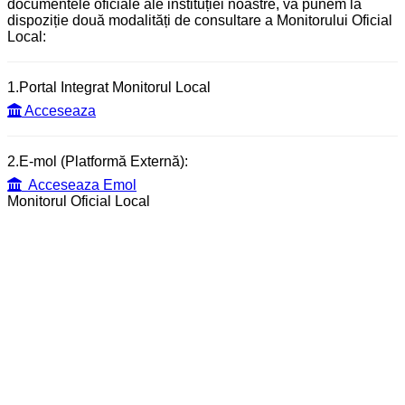
documentele oficiale ale instituției noastre, vă punem la
dispoziție două modalități de consultare a Monitorului Oficial
Local:
1.Portal Integrat Monitorul Local
Acceseaza
2.E-mol (Platformă Externă):
Acceseaza Emol
Monitorul Oficial Local