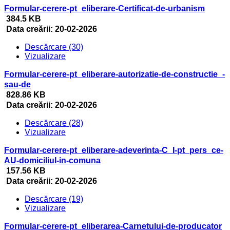
Formular-cerere-pt_eliberare-Certificat-de-urbanism
384.5 KB
Data creării:
20-02-2026
Descărcare (30)
Vizualizare
Formular-cerere-pt_eliberare-autorizatie-de-constructie_-
sau-de
828.86 KB
Data creării:
20-02-2026
Descărcare (28)
Vizualizare
Formular-cerere-pt_eliberare-adeverinta-C_I-pt_pers_ce-
AU-domiciliul-in-comuna
157.56 KB
Data creării:
20-02-2026
Descărcare (19)
Vizualizare
Formular-cerere-pt_eliberarea-Carnetului-de-producator