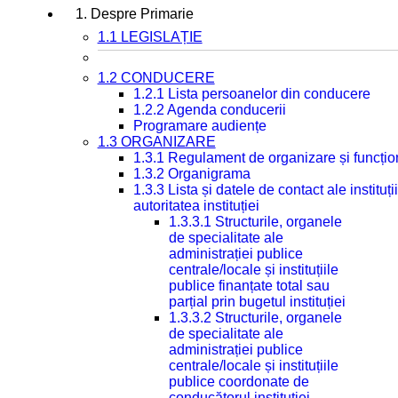
1. Despre Primarie
1.1 LEGISLAȚIE
1.2 CONDUCERE
1.2.1 Lista persoanelor din conducere
1.2.2 Agenda conducerii
Programare audiențe
1.3 ORGANIZARE
1.3.1 Regulament de organizare și funcțio
1.3.2 Organigrama
1.3.3 Lista și datele de contact ale instit
autoritatea instituției
1.3.3.1 Structurile, organele
de specialitate ale
administrației publice
centrale/locale și instituțiile
publice finanțate total sau
parțial prin bugetul instituției
1.3.3.2 Structurile, organele
de specialitate ale
administrației publice
centrale/locale și instituțiile
publice coordonate de
conducătorul instituției