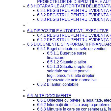
PROIECTELOR DE DISPOZIȚII ALE AU
6.3 HOTĂRÂRILE AUTORITĂȚII DELIBERATI
6.3.1 REGISTRUL PENTRU EVIDENȚA
6.3.2 REGISTRUL PENTRU EVIDENȚA
6.3.3 REGISTRUL PENTRU EVIDENȚA 
6.4 DISPOZIȚIILE AUTORITĂȚII EXECUTIVE
6.4.1 REGISTRUL PENTRU EVIDENȚA 
6.4.2 REGISTRUL PENTRU EVIDENȚA 
6.5 DOCUMENTE ȘI INFORMAȚII FINANCIA
6.5.1 Buget din toate sursele de venituri
6.5.1.1 Buget pe surse
financiare
6.5.1.2 Situatia platilor
6.5.1.3 Situatia drepturilor
salariale stabilite potrivit
legii, precum si alte drepturi
prevazute de acte normative
6.5.2 Bilanturi contabile
6.6. ALTE DOCUMENTE
6.6.1 Obiecțiile cu privire la legalitate, e
6.6.2 Informații din oficiu asupra problem
6.6.3 Minutele în care se consemnează, în