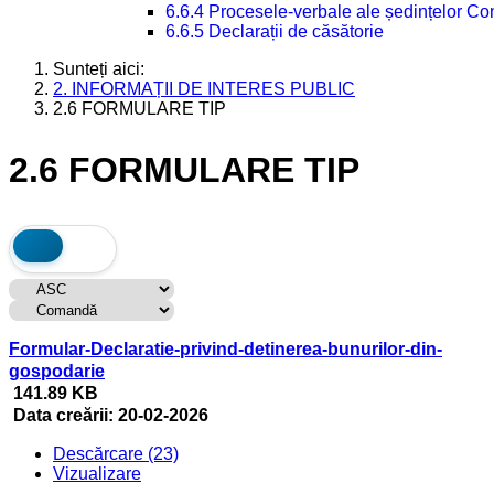
6.6.4 Procesele-verbale ale ședințelor Con
6.6.5 Declarații de căsătorie
Sunteți aici:
2. INFORMAȚII DE INTERES PUBLIC
2.6 FORMULARE TIP
2.6 FORMULARE TIP
Formular-Declaratie-privind-detinerea-bunurilor-din-
gospodarie
141.89 KB
Data creării:
20-02-2026
Descărcare (23)
Vizualizare