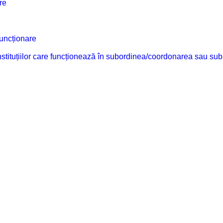
re
funcționare
 instituțiilor care funcționează în subordinea/coordonarea sau sub