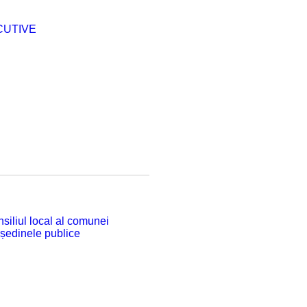
CUTIVE
siliul local al comunei
 ședinele publice