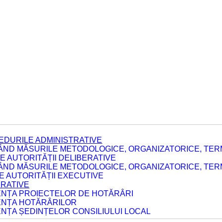
EDURILE ADMINISTRATIVE
ÂND MĂSURILE METODOLOGICE, ORGANIZATORICE, TERM
 AUTORITĂȚII DELIBERATIVE
ÂND MĂSURILE METODOLOGICE, ORGANIZATORICE, TERM
LE AUTORITĂȚII EXECUTIVE
ERATIVE
DENȚA PROIECTELOR DE HOTĂRÂRI
DENȚA HOTĂRÂRILOR
ENȚA ȘEDINȚELOR CONSILIULUI LOCAL