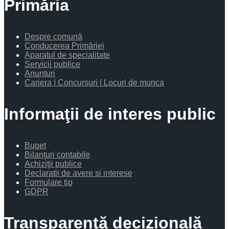
Primăria
Despre comună
Conducerea Primăriei
Aparatul de specialitate
Servicii publice
Anunturi
Cariera | Concursuri | Locuri de munca
Informaţii de interes public
Buget
Bilanţuri contabile
Achiziţii publice
Declaratii de avere si interese
Formulare tip
GDPR
Transparenţă decizională