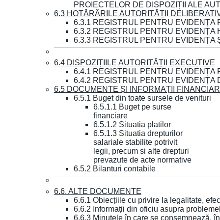
PROIECTELOR DE DISPOZIȚII ALE AU
6.3 HOTĂRÂRILE AUTORITĂȚII DELIBERATI
6.3.1 REGISTRUL PENTRU EVIDENȚA
6.3.2 REGISTRUL PENTRU EVIDENȚA
6.3.3 REGISTRUL PENTRU EVIDENȚA 
6.4 DISPOZIȚIILE AUTORITĂȚII EXECUTIVE
6.4.1 REGISTRUL PENTRU EVIDENȚA 
6.4.2 REGISTRUL PENTRU EVIDENȚA 
6.5 DOCUMENTE ȘI INFORMAȚII FINANCIA
6.5.1 Buget din toate sursele de venituri
6.5.1.1 Buget pe surse
financiare
6.5.1.2 Situatia platilor
6.5.1.3 Situatia drepturilor
salariale stabilite potrivit
legii, precum si alte drepturi
prevazute de acte normative
6.5.2 Bilanturi contabile
6.6. ALTE DOCUMENTE
6.6.1 Obiecțiile cu privire la legalitate, e
6.6.2 Informații din oficiu asupra problem
6.6.3 Minutele în care se consemnează, în