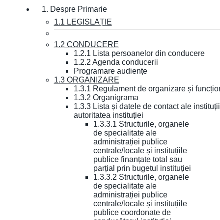
1. Despre Primarie
1.1 LEGISLAȚIE
1.2 CONDUCERE
1.2.1 Lista persoanelor din conducere
1.2.2 Agenda conducerii
Programare audiențe
1.3 ORGANIZARE
1.3.1 Regulament de organizare și funcțio
1.3.2 Organigrama
1.3.3 Lista și datele de contact ale instit
autoritatea instituției
1.3.3.1 Structurile, organele
de specialitate ale
administrației publice
centrale/locale și instituțiile
publice finanțate total sau
parțial prin bugetul instituției
1.3.3.2 Structurile, organele
de specialitate ale
administrației publice
centrale/locale și instituțiile
publice coordonate de