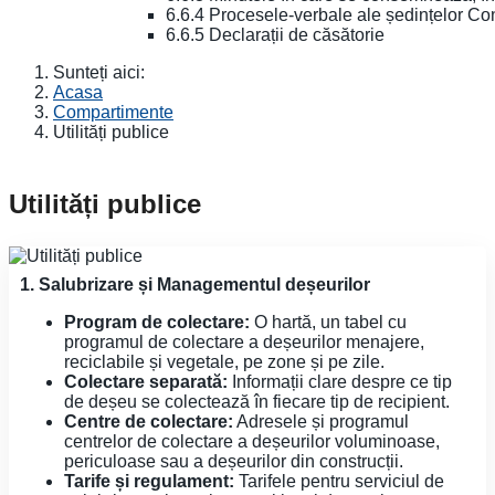
6.6.4 Procesele-verbale ale ședințelor Con
6.6.5 Declarații de căsătorie
Sunteți aici:
Acasa
Compartimente
Utilități publice
Utilități publice
1. Salubrizare și Managementul deșeurilor
Program de colectare:
O hartă, un tabel cu
programul de colectare a deșeurilor menajere,
reciclabile și vegetale, pe zone și pe zile.
Colectare separată:
Informații clare despre ce tip
de deșeu se colectează în fiecare tip de recipient.
Centre de colectare:
Adresele și programul
centrelor de colectare a deșeurilor voluminoase,
periculoase sau a deșeurilor din construcții.
Tarife și regulament:
Tarifele pentru serviciul de