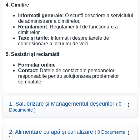
4. Cimitire
Informații generale:
O scurtă descriere a serviciului
de administrare a cimitirelor.
Regulament:
Regulamentul de funcționare a
cimitirelor.
Taxe și tarife:
Informații despre taxele de
concesionare a locurilor de veci.
5. Sesizări și reclamății
Formular online
Contact:
Datele de contact ale persoanelor
responsabile pentru soluționarea problemelor
semnalate.
1. Salubrizare și Managementul deșeurilor
( 0
Documente )
2. Alimentare cu apă și canalizare
( 0 Documente
)