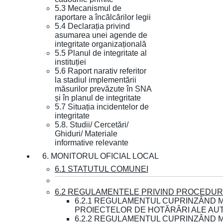
5.3 Mecanismul de
raportare a încălcărilor legii
5.4 Declarația privind
asumarea unei agende de
integritate organizațională
5.5 Planul de integritate al
instituției
5.6 Raport narativ referitor
la stadiul implementării
măsurilor prevăzute în SNA
și în planul de integritate
5.7 Situația incidentelor de
integritate
5.8. Studii/ Cercetări/
Ghiduri/ Materiale
informative relevante
6. MONITORUL OFICIAL LOCAL
6.1 STATUTUL COMUNEI
6.2 REGULAMENTELE PRIVIND PROCEDURI
6.2.1 REGULAMENTUL CUPRINZÂND M
PROIECTELOR DE HOTĂRÂRI ALE AUT
6.2.2 REGULAMENTUL CUPRINZÂND M