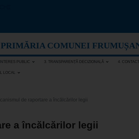
echi
PRIMĂRIA COMUNEI FRUMUȘA
 INTERES PUBLIC
3. TRANSPARENȚĂ DECIZIONALĂ
4. CONTAC
AL LOCAL
canismul de raportare a încălcărilor legii
e a încălcărilor legii