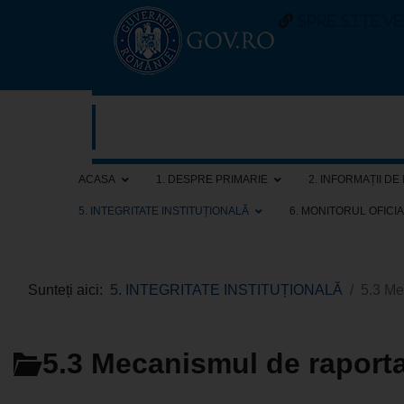
spre site v
ACASA
1. DESPRE PRIMARIE
2. INFORMAȚII DE
5. INTEGRITATE INSTITUȚIONALĂ
6. MONITORUL OFICI
Sunteți aici:
5. INTEGRITATE INSTITUȚIONALĂ
5.3 Me
5.3 Mecanismul de raportar