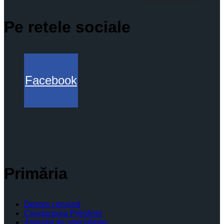
Pe retele sociale
Facebook
Primăria
Despre comună
Conducerea Primăriei
Aparatul de specialitate