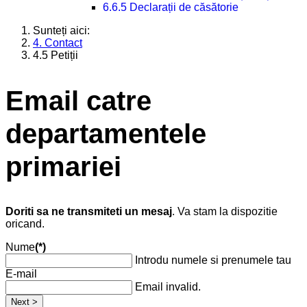
6.6.5 Declarații de căsătorie
Sunteți aici:
4. Contact
4.5 Petiții
Email catre
departamentele
primariei
Doriti sa ne transmiteti un mesaj
. Va stam la dispozitie
oricand.
Nume
(*)
Introdu numele si prenumele tau
E-mail
Email invalid.
Next >