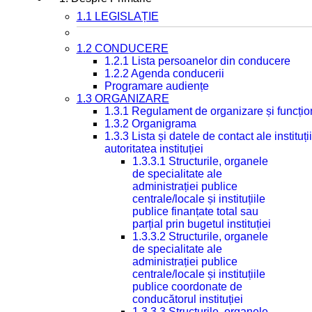
1.1 LEGISLAȚIE
1.2 CONDUCERE
1.2.1 Lista persoanelor din conducere
1.2.2 Agenda conducerii
Programare audiențe
1.3 ORGANIZARE
1.3.1 Regulament de organizare și funcțio
1.3.2 Organigrama
1.3.3 Lista și datele de contact ale instit
autoritatea instituției
1.3.3.1 Structurile, organele
de specialitate ale
administrației publice
centrale/locale și instituțiile
publice finanțate total sau
parțial prin bugetul instituției
1.3.3.2 Structurile, organele
de specialitate ale
administrației publice
centrale/locale și instituțiile
publice coordonate de
conducătorul instituției
1.3.3.3 Structurile, organele