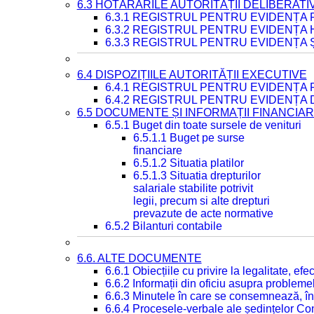
6.3 HOTĂRÂRILE AUTORITĂȚII DELIBERATI
6.3.1 REGISTRUL PENTRU EVIDENȚA
6.3.2 REGISTRUL PENTRU EVIDENȚA
6.3.3 REGISTRUL PENTRU EVIDENȚA 
6.4 DISPOZIȚIILE AUTORITĂȚII EXECUTIVE
6.4.1 REGISTRUL PENTRU EVIDENȚA 
6.4.2 REGISTRUL PENTRU EVIDENȚA 
6.5 DOCUMENTE ȘI INFORMAȚII FINANCIA
6.5.1 Buget din toate sursele de venituri
6.5.1.1 Buget pe surse
financiare
6.5.1.2 Situatia platilor
6.5.1.3 Situatia drepturilor
salariale stabilite potrivit
legii, precum si alte drepturi
prevazute de acte normative
6.5.2 Bilanturi contabile
6.6. ALTE DOCUMENTE
6.6.1 Obiecțiile cu privire la legalitate, e
6.6.2 Informații din oficiu asupra problem
6.6.3 Minutele în care se consemnează, în
6.6.4 Procesele-verbale ale ședințelor Con