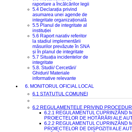
raportare a încălcărilor legii
5.4 Declarația privind
asumarea unei agende de
integritate organizațională
5.5 Planul de integritate al
instituției
5.6 Raport narativ referitor
la stadiul implementării
măsurilor prevăzute în SNA
și în planul de integritate
5.7 Situația incidentelor de
integritate
5.8. Studii/ Cercetări/
Ghiduri/ Materiale
informative relevante
6. MONITORUL OFICIAL LOCAL
6.1 STATUTUL COMUNEI
6.2 REGULAMENTELE PRIVIND PROCEDURI
6.2.1 REGULAMENTUL CUPRINZÂND M
PROIECTELOR DE HOTĂRÂRI ALE AUT
6.2.2 REGULAMENTUL CUPRINZÂND M
PROIECTELOR DE DISPOZIȚII ALE AU