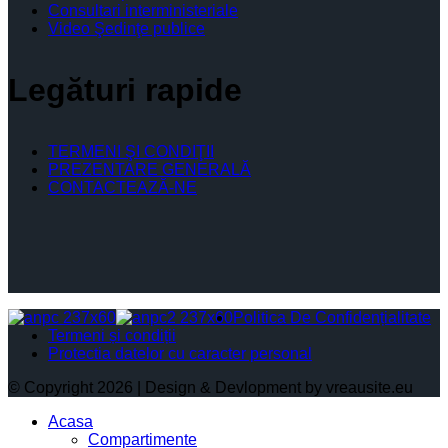
Consultari interministeriale
Video Şedinţe publice
Legături rapide
TERMENI ŞI CONDIŢII
PREZENTARE GENERALĂ
CONTACTEAZĂ-NE
Politica De Confidențialitate
Termeni și condiții
Protectia datelor cu caracter personal
© Copyright 2026 | Design & Devlopment by vreausite.eu
Acasa
Compartimente