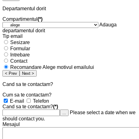
Departamentul dorit
Compartimentul
(*)
Adauga
departamentul dorit
Tip email
Sesizare
Formular
Intrebare
Contact
Recomandare
Alege motivul emailului
< Prev
Next >
Cand sa te contactam?
Cum sa te contactam?
E-mail
Telefon
Cand sa te contactam?
(*)
Please select a date when we
...
should contact you.
Mesajul