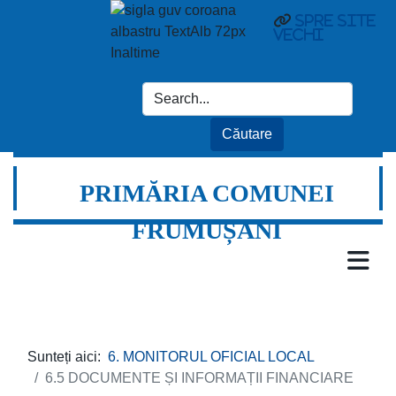
spre site
vechi
PRIMĂRIA COMUNEI
FRUMUȘANI
Sunteți aici:
6. MONITORUL OFICIAL LOCAL
6.5 DOCUMENTE ȘI INFORMAȚII FINANCIARE