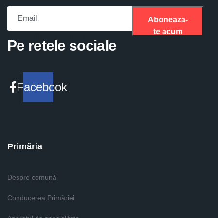
Aboneaza-
te acum
Please fill the required field.
Pe retele sociale
Facebook
Primăria
Despre comună
Conducerea Primăriei